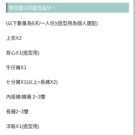
帶衣服以功能性區分。
(以下數量為6天/一人份)(造型用為個人選配)
上衣X2
背心X1(造型用)
牛仔褲X1
七分褲X1(以上=長褲X2)
內搭褲/褲襪 2~3雙
長襪2~3雙
洋裝X1(造型用)