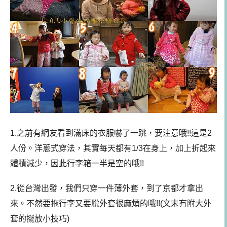
1.之前有網友看到滿床的衣服嚇了一跳，要注意哦!!這是2
人份。洋蔥式穿法，其實每天都有1/3在身上，加上折起來
體積減少，因此行李箱一半是空的哦!!
2.從台灣出發，我們只穿一件薄外套，到了京都才拿出
來。不然要拖行李又要脫外套很麻煩的哦!!(文末有附大外
套的擺放小技巧)