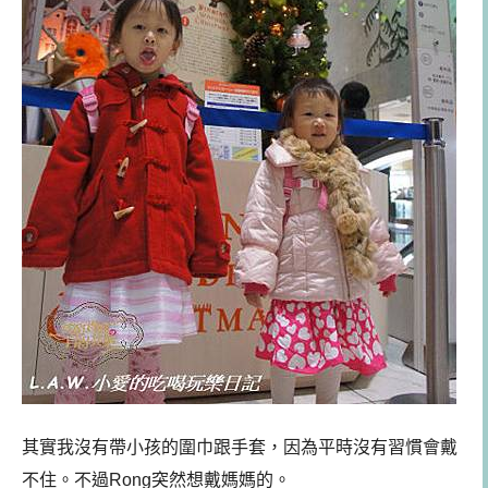
其實我沒有帶小孩的圍巾跟手套，因為平時沒有習慣會戴
不住。不過Rong突然想戴媽媽的。