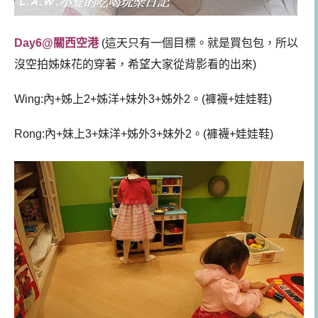
Day6@關西空港
(這天只有一個目標。就是買包包，所以
沒空拍姊妹花的穿著，希望大家從背影看的出來)
Wing:內+姊上2+姊洋+妹外3+姊外2。(褲襪+娃娃鞋)
Rong:內+妹上3+妹洋+姊外3+妹外2。(褲襪+娃娃鞋)