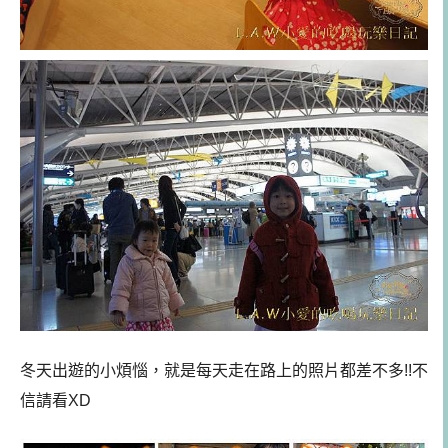
冬天出遊的小煩惱，就是每天走在路上的照片都差不多!!不
信請看XD