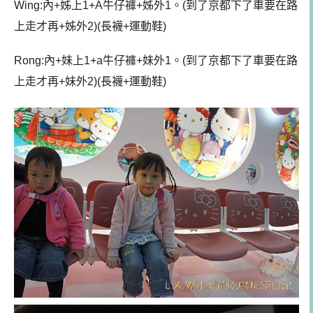
Wing:內+姊上1+A牛仔褲+姊外1。(到了京都下了車要在路
上走才再+姊外2)(長襪+運動鞋)
Rong:內+妹上1+a牛仔褲+妹外1。(到了京都下了車要在路
上走才再+妹外2)(長襪+運動鞋)