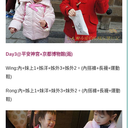
Day3@平安神宮+京都博物館(雨)
Wing:內+妹上1+姊洋+姊外3+姊外2。(內搭褲+長襪+運動
鞋)
Rong:內+姊上1+妹洋+妹外3+妹外2。(內搭褲+長襪+運動
鞋)