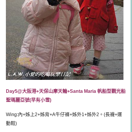
Day5@大阪港+天保山摩天輪+Santa Maria 帆船型觀光船
聖瑪麗亞號(早有小雪)
Wing:內+姊上2+姊背+A牛仔褲+姊外1+姊外2。(長襪+運
動鞋)