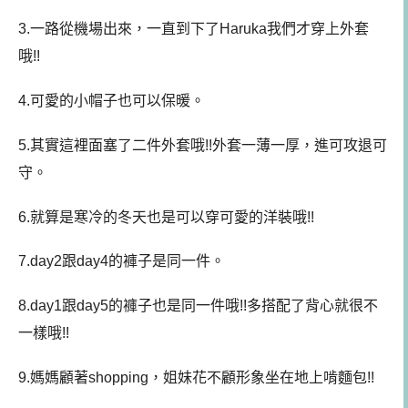
3.一路從機場出來，一直到下了Haruka我們才穿上外套
哦!!
4.可愛的小帽子也可以保暖。
5.其實這裡面塞了二件外套哦!!外套一薄一厚，進可攻退可
守。
6.就算是寒冷的冬天也是可以穿可愛的洋裝哦!!
7.day2跟day4的褲子是同一件。
8.day1跟day5的褲子也是同一件哦!!多搭配了背心就很不
一樣哦!!
9.媽媽顧著shopping，姐妹花不顧形象坐在地上啃麵包!!