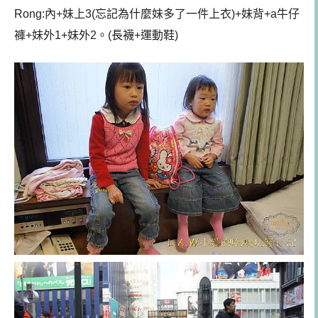
Rong:內+妹上3(忘記為什麼妹多了一件上衣)+妹背+a牛仔
褲+妹外1+妹外2。(長襪+運動鞋)