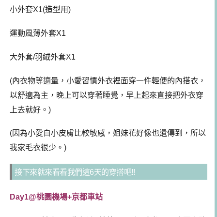
小外套X1(造型用)
運動風薄外套X1
大外套/羽絨外套X1
(內衣物等適量，小愛習慣外衣裡面穿一件輕便的內搭衣，
以舒適為主，晚上可以穿著睡覺，早上起來直接把外衣穿
上去就好。)
(因為小愛自小皮膚比較敏感，姐妹花好像也遺傳到，所以
我家毛衣很少。)
接下來就來看看我們這6天的穿搭吧!!
Day1@桃園機場+京都車站