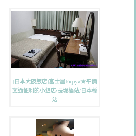
[日本大阪飯店]富士屋Fujiya★平價
交通便利的小飯店/長堀橋站/日本橋
站