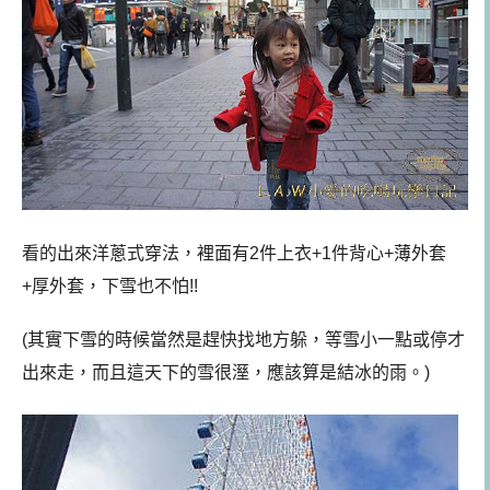
看的出來洋蔥式穿法，裡面有2件上衣+1件背心+薄外套
+厚外套，下雪也不怕!!
(其實下雪的時候當然是趕快找地方躲，等雪小一點或停才
出來走，而且這天下的雪很溼，應該算是結冰的雨。)