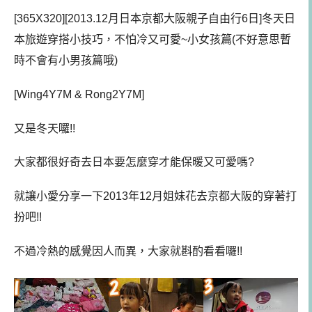
[365X320][2013.12月日本京都大阪親子自由行6日]冬天日
本旅遊穿搭小技巧，不怕冷又可愛~小女孩篇(不好意思暫
時不會有小男孩篇哦)
[Wing4Y7M & Rong2Y7M]
又是冬天囉!!
大家都很好奇去日本要怎麼穿才能保暖又可愛嗎?
就讓小愛分享一下2013年12月姐妹花去京都大阪的穿著打
扮吧!!
不過冷熱的感覺因人而異，大家就斟酌看看囉!!