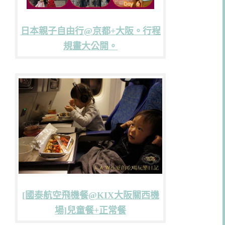
日本親子自由行@京都+大阪。行程
規畫大公開。
[國泰航空飛機餐@KIX大阪關西機
場]兒童餐+正常餐