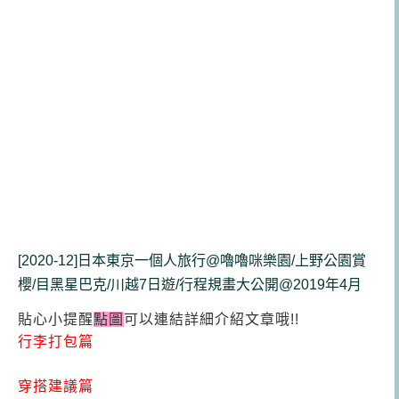
[2020-12]日本東京一個人旅行@嚕嚕咪樂園/上野公園賞
櫻/目黑星巴克/川越7日遊/行程規畫大公開@2019年4月
貼心小提醒
點圖
可以連結詳細介紹文章哦!!
行李打包篇
穿搭建議篇