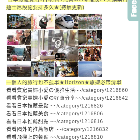
迪士尼設施要排多久★(持續更新)
一個人的旅行也不孤單★Horizon★旅遊必帶清單
看看貧窮貴婦小愛の優雅生活~~
/category/1216860
看看貧窮貴婦小愛の好康分享~~
/category/1216842
看看日本推薦景點 ~~
/category/1216826
看看日本推薦美食 ~~
/category/1216806
看看日本推薦甜點 ~~
/category/1216816
看看國外的推薦飯店 ~~
/category/1216832
看看飛機上的餐點 ~~
/category/1216810