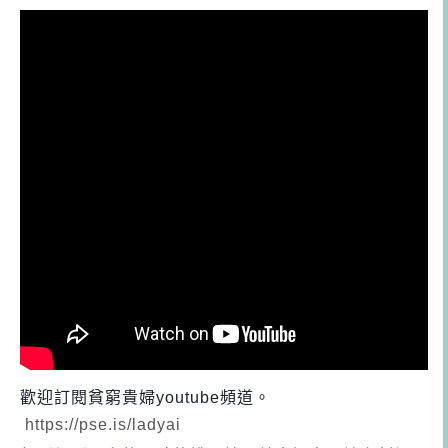
歡迎訂閱貧窮貴婦youtube頻道。
https://pse.is/ladyai