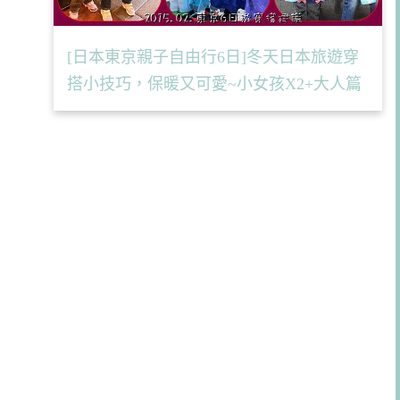
[日本東京親子自由行6日]冬天日本旅遊穿
搭小技巧，保暖又可愛~小女孩X2+大人篇