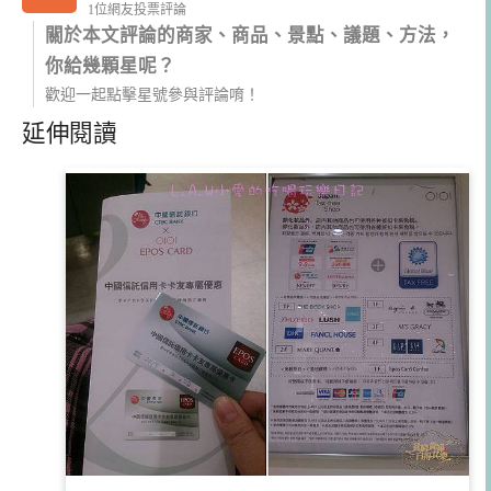
1位網友投票評論
關於本文評論的商家、商品、景點、議題、方法，
你給幾顆星呢？
歡迎一起點擊星號參與評論唷！
延伸閱讀