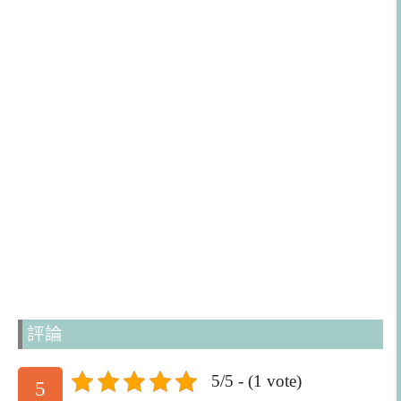
評論
5/5 - (1 vote)
5