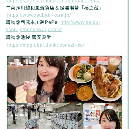
https://store.starbucks.co.jp/detail-1554/
午茶@川越和風雜貨店＆足湯喫茶「椿之蔵」
https://www.tsubaki-kura.jp/
購物@
西武本川越PePe
http://www.seibu-
shop.jp/honkawagoe/ch/
購物@池袋 驚安殿堂
https://mpglobal.donki.com/zh-tw/