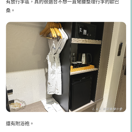
有放行李區，真的很適合不想一直彎腰整理行李的歐巴
桑。
還有附浴袍。