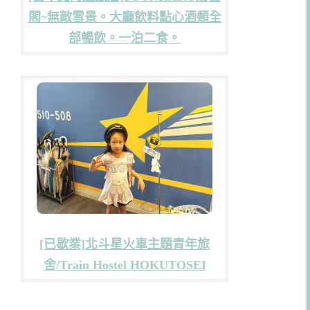
閣~無敵雪景。大廳飲料點心酒類全
部暢飲。一泊二食。
[已歇業]北斗星火車主題青年旅
舍/Train Hostel HOKUTOSEI