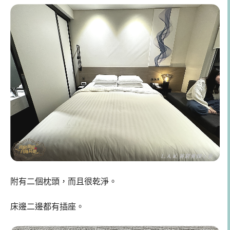
附有二個枕頭，而且很乾淨。
床邊二邊都有插座。