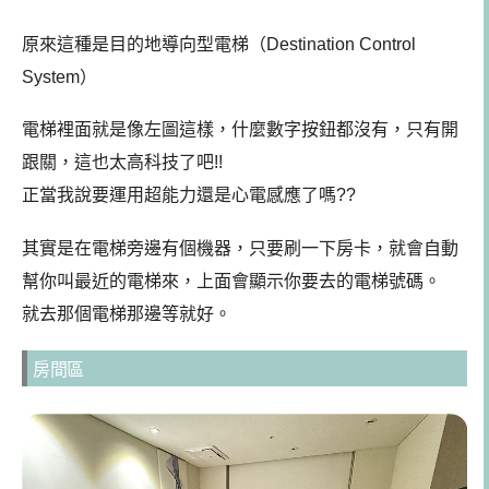
原來這種是目的地導向型電梯（Destination Control
System）
電梯裡面就是像左圖這樣，什麼數字按鈕都沒有，只有開
跟關，這也太高科技了吧!!
正當我說要運用超能力還是心電感應了嗎??
其實是在電梯旁邊有個機器，只要刷一下房卡，就會自動
幫你叫最近的電梯來，上面會顯示你要去的電梯號碼。
就去那個電梯那邊等就好。
房間區