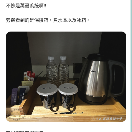
不愧是萬豪系統啊!!
旁邊看到的是保險箱，煮水區以及冰箱。