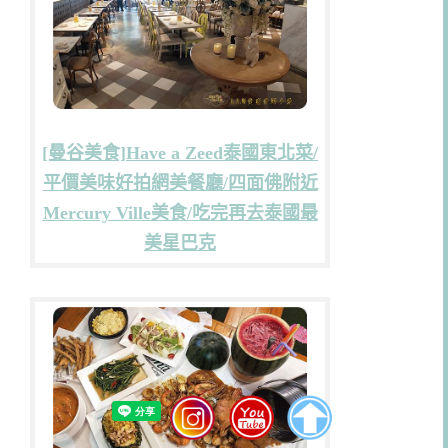
[曼谷美食]Have a Zeed泰國東北菜/
平價美味好拍網美餐廳/四面佛附近
Mercury Ville美食/吃完再去泰國最
美星巴克