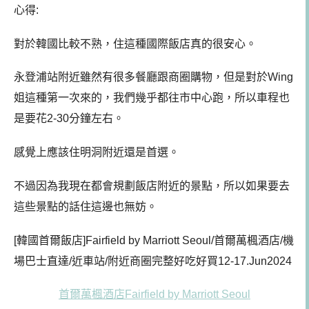
心得:
對於韓國比較不熟，住這種國際飯店真的很安心。
永登浦站附近雖然有很多餐廳跟商圈購物，但是對於Wing
姐這種第一次來的，我們幾乎都往市中心跑，所以車程也
是要花2-30分鐘左右。
感覺上應該住明洞附近還是首選。
不過因為我現在都會規劃飯店附近的景點，所以如果要去
這些景點的話住這邊也無妨。
[韓國首爾飯店]Fairfield by Marriott Seoul/首爾萬楓酒店/機
場巴士直達/近車站/附近商圈完整好吃好買12-17.Jun2024
首爾萬楓酒店Fairfield by Marriott Seoul