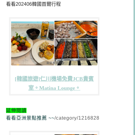
看看202406韓國首爾行程
[韓國旅遊]仁川機場免費JCB貴賓
室。Matina Lounge。
延伸閱讀
看看亞洲景點推薦 ~~
/category/1216828