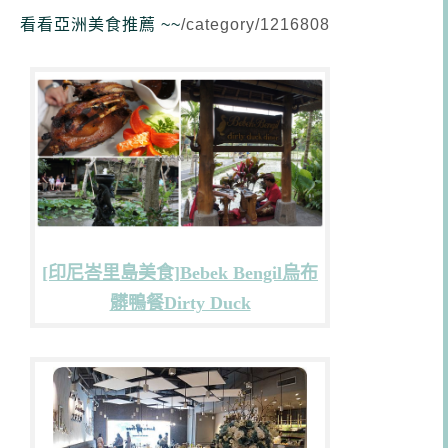
看看亞洲美食推薦 ~~
/category/1216808
[印尼峇里島美食]Bebek Bengil烏布
髒鴨餐Dirty Duck