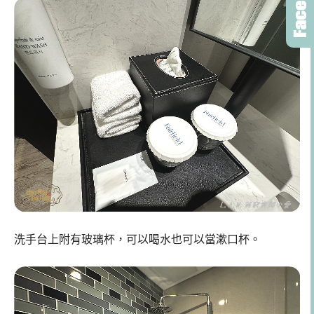
洗手台上附有玻璃杯，可以喝水也可以當漱口杯。