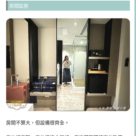
房間設施
房間不算大，但設備很齊全。