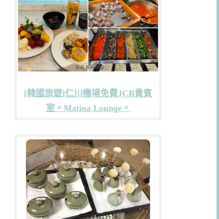
[韓國旅遊]仁川機場免費JCB貴賓
室。Matina Lounge。