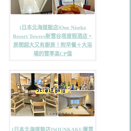
[日本北海道飯店]One Niseko
Resort Towers新雪谷塔度假酒店。
房間超大又有廚房！附早餐＋大浴
場的雪季高CP值
[日本北海道飯店]SOUNKAKU層雲