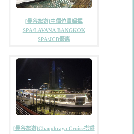
[曼谷旅遊]中價位貴婦禪
SPA/LAVANA BANGKOK
SPA/JCB優惠
[曼谷旅遊]Chaophraya Cruise搭乘