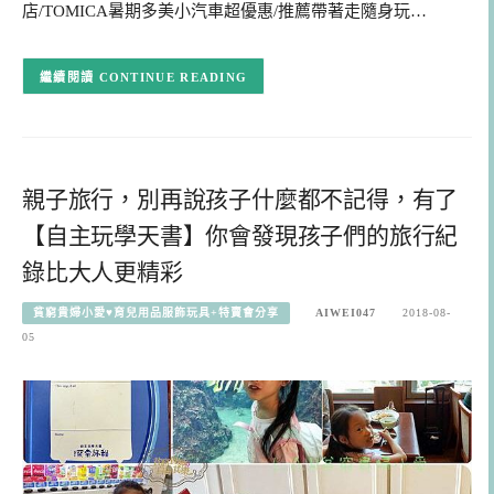
店/TOMICA暑期多美小汽車超優惠/推薦帶著走隨身玩…
CONTINUE READING
親子旅行，別再說孩子什麼都不記得，有了
【自主玩學天書】你會發現孩子們的旅行紀
錄比大人更精彩
貧窮貴婦小愛♥育兒用品服飾玩具+特賣會分享
AIWEI047
2018-08-
05