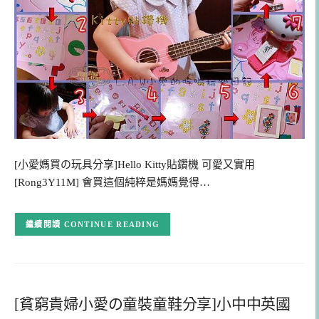
[小愛媽買の玩具分享]Hello Kitty貼鑽機 可愛又實用
[Rong3Y11M] 會買這個純粹是媽媽覺得…
CONTINUE READING
[貧窮貴婦小愛の童裝童鞋分享]小中中英國