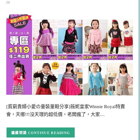
20
[貧窮貴婦小愛の童裝童鞋分享]薇妮皇家Winnie Royal特賣
會，天哪!!!沒天理的超低價，老闆瘋了，大家…
CONTINUE READING