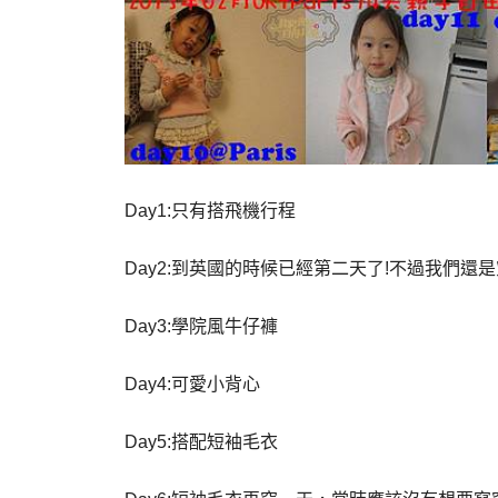
Day1:只有搭飛機行程
Day2:到英國的時候已經第二天了!不過我們還
Day3:學院風牛仔褲
Day4:可愛小背心
Day5:搭配短袖毛衣