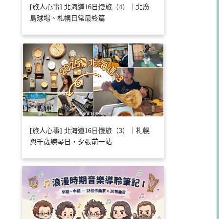
[旅人心事] 北海道16日慢旅（4）｜北廣
島球場、札幌日常最終篇
[旅人心事] 北海道16日慢旅（3）｜札幌
與千歲練琴日，夕張前一站