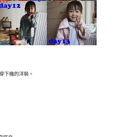
是穿下機的洋裝。