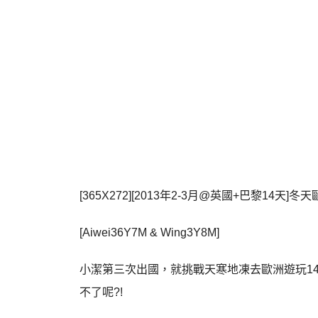
[365X272][2013年2-3月@英國+巴黎1
[Aiwei36Y7M & Wing3Y8M]
小潔第三次出國，就挑戰天寒地凍去歐洲遊玩1
不了呢?!