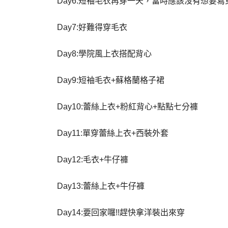
Day6:短袖毛衣再穿一天，當時應該沒有想要寫
Day7:好難得穿毛衣
Day8:學院風上衣搭配背心
Day9:短袖毛衣+蘇格蘭格子裙
Day10:蕾絲上衣+粉紅背心+點點七分褲
Day11:單穿蕾絲上衣+西裝外套
Day12:毛衣+牛仔褲
Day13:蕾絲上衣+牛仔褲
Day14:要回家囉!!趕快拿洋裝出來穿