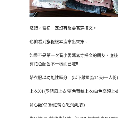
沒錯，當初一定沒有想要寫穿搭文。
也偷看到旗袍根本沒拿出來穿。
如果不是第一次看小愛媽寫穿搭文的朋友，應該
有花色顏色不一樣而已啦!!
帶衣服以功能性區分。(以下數量為14天/一人份)
上衣X4 (學院風上衣/灰色蕾絲上衣/白色高領上
背心類X2(粉紅背心/短袖毛衣)