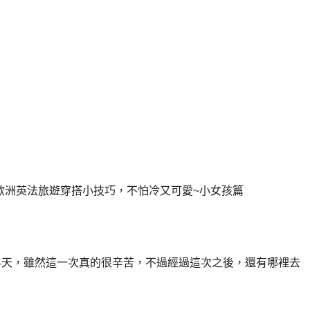
4天]冬天歐洲英法旅遊穿搭小技巧，不怕冷又可愛~小女孩篇
4天，雖然這一次真的很辛苦，不過經過這次之後，還有哪裡去