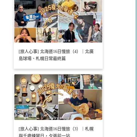
[旅人心事] 北海道16日慢旅（4）｜北廣
島球場、札幌日常最終篇
[旅人心事] 北海道16日慢旅（3）｜札幌
與千歲練琴日，夕張前一站