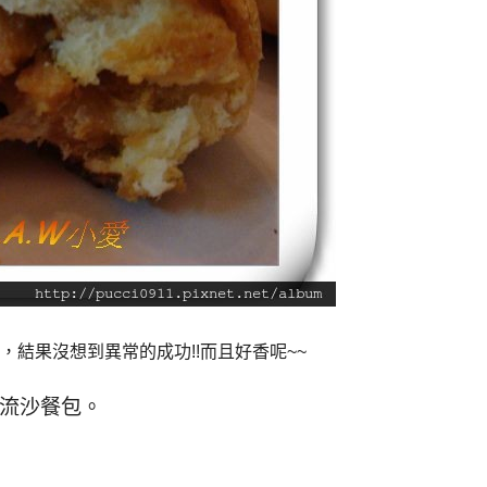
結果沒想到異常的成功!!而且好香呢~~
油流沙餐包。