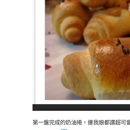
第一盤完成的奶油捲，連我娘都讚超可愛