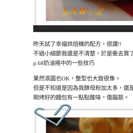
昨天試了幸福烘焙機的配方，很讚!!
不過小細節我還是不清楚，於是衝去買
p.68奶油捲中的一些技巧
果然滾圓也OK，整型也大致很像。
但是不知道是因為我酵母粉加太多，還
剛烤好的麵包有一點點酸味，傷腦筋。