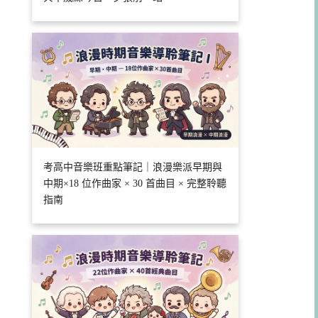
考高中音樂班重點筆記｜浪漫樂派早期與
中期×18 位作曲家 × 30 首曲目 × 完整聆聽
指南