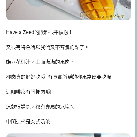
Have a Zeed的飲料很平價哦!!
又很有特色所以我們又不客氣的點了。
蝶豆花椰汁，上面滿滿的果肉，
椰肉真的好好吃哦!!有真實新鮮的椰果當然要吃囉!!
連咖啡都有附椰肉哦!!
冰飲很講究，都有專屬的冰塊ㄟ
中間這杯是泰式奶茶