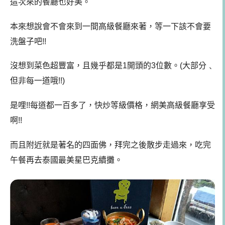
這次來的餐廳也好美。
本來想說會不會來到一間高級餐廳來著，等一下該不會要
洗盤子吧!!
沒想到菜色超豐富，且幾乎都是1開頭的3位數。(大部分﹑
但非每一道哦!!)
是哩!!每道都一百多了，快炒等級價格，網美高級餐廳享受
啊!!
而且附近就是著名的四面佛，拜完之後散步走過來，吃完
午餐再去泰國最美星巴克續攤。