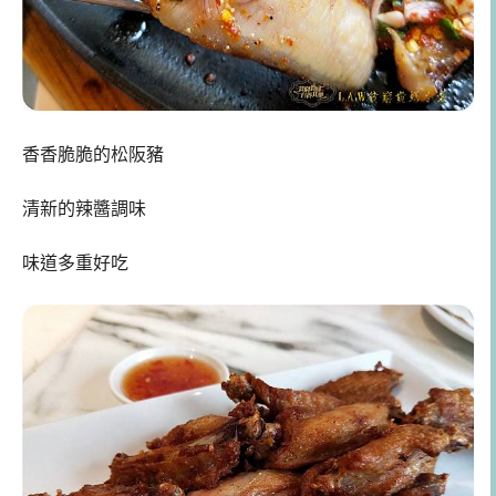
香香脆脆的松阪豬
清新的辣醬調味
味道多重好吃