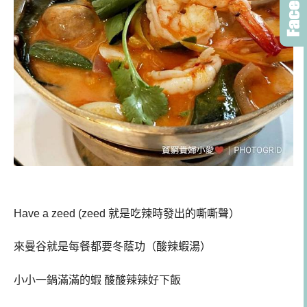
Have a zeed (zeed 就是吃辣時發出的嘶嘶聲）
來曼谷就是每餐都要冬蔭功（酸辣蝦湯）
小小一鍋滿滿的蝦 酸酸辣辣好下飯