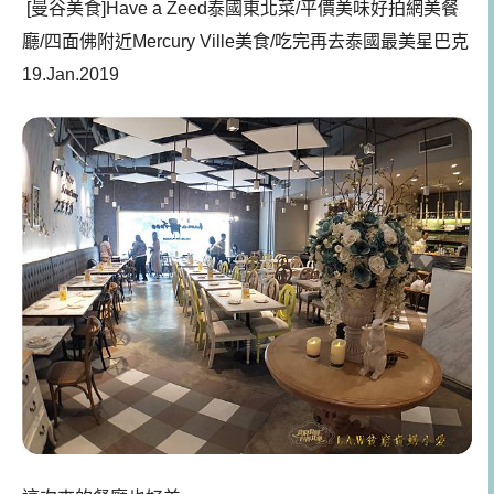
[曼谷美食]Have a Zeed泰國東北菜/平價美味好拍網美餐
廳/四面佛附近Mercury Ville美食/吃完再去泰國最美星巴克
19.Jan.2019