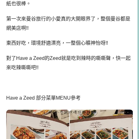
紙也很棒。
第一次來曼谷旅行的小愛真的大開眼界了，整個曼谷都是
網美店啊!!
東西好吃，環境舒適漂亮，一整個心曠神怡呀!!
對了Have a Zeed的Zeed就是吃到辣時的嘶嘶聲，快一起
來吃辣嘶嘶吧!!
Have a Zeed 部分菜單MENU參考