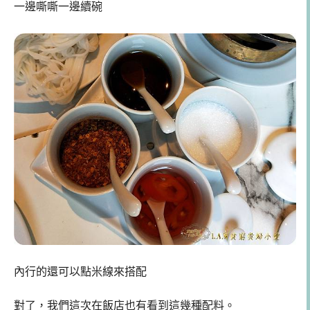
一邊嘶嘶一邊續碗
內行的還可以點米線來搭配
對了，我們這次在飯店也有看到這幾種配料。