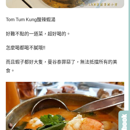
Tom Tum Kung酸辣蝦湯
好難不點的一道菜，超好喝的。
怎麼喝都喝不膩哦!!
而且蝦子都好大隻，曼谷泰罪惡了，無法抵擋所有的美
食。