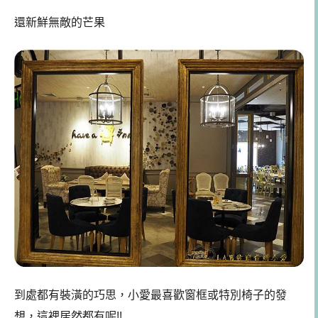
還新鮮無敵的芒果
到處都有裝潢的巧思，小愛最喜歡窗框或特別椅子的發
想，這裡居然都有呢!!