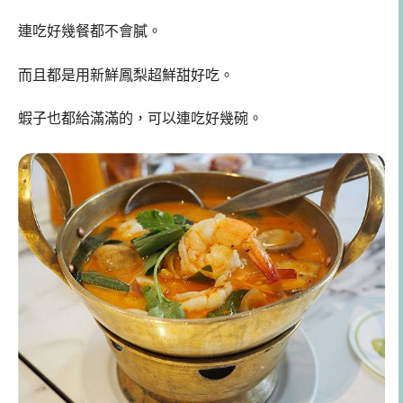
連吃好幾餐都不會膩。
而且都是用新鮮鳳梨超鮮甜好吃。
蝦子也都給滿滿的，可以連吃好幾碗。