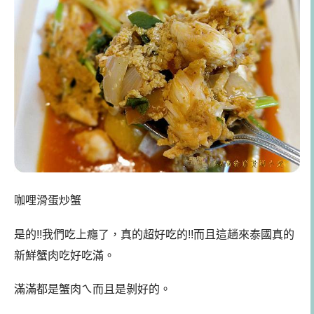
咖哩滑蛋炒蟹
是的!!我們吃上癮了，真的超好吃的!!而且這趟來泰國真的
新鮮蟹肉吃好吃滿。
滿滿都是蟹肉ㄟ而且是剝好的。