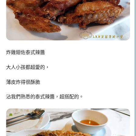
炸雞翅佐泰式辣醬
大人小孩都超愛的，
薄皮炸得很酥脆
沾我們熟悉的泰式辣醬，超搭配的。