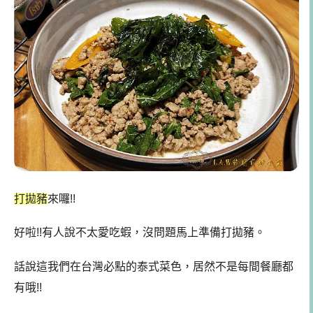
打拋豬
來囉!!
好啦!!有人說不太愛吃蝦，沒問題馬上準備打拋豬。
話說這我們在台灣必點的泰式菜色，居然不是每間餐廳都
有哦!!