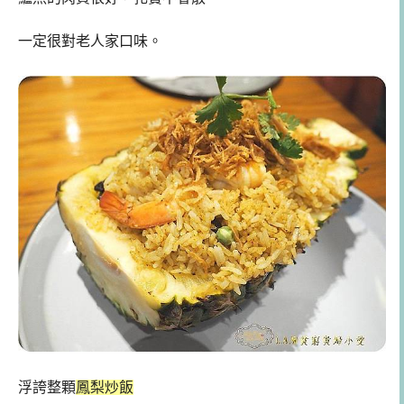
一定很對老人家口味。
浮誇整顆
鳳梨炒飯