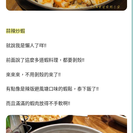
蒜辣炒蝦
就說我是懶人了咩!!
前面說了這麼多道蝦料理，都要剝殼!!
來來來，不用剝殼的來了!!
有點像是辣版避風塘口味的蝦鬆，泰下飯了!!
而且滿滿的蝦肉放得不手軟啊!!