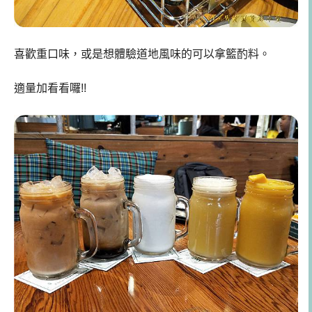
喜歡重口味，或是想體驗道地風味的可以拿籃酌料。
適量加看看囉!!