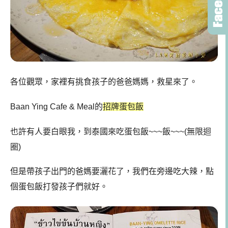
各位觀眾，家裡有挑食孩子的爸爸媽媽，救星來了。
Baan Ying Cafe & Meal
的
招牌蛋包飯
也許有人要白眼我，到泰國來吃蛋包飯~~~飯~~~(無限迴
圈)
但是帶孩子出門的爸媽要灑花了，我們在旁邊吃大辣，點
個蛋包飯打發孩子們就好。