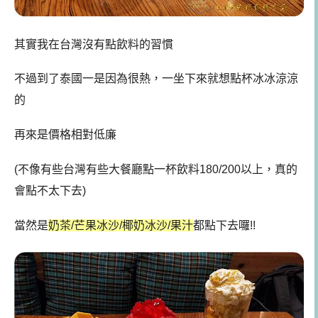
其實我在台灣沒有點飲料的習慣
不過到了泰國一是因為很熱，一坐下來就想點杯冰冰涼涼
的
再來是價格相對低廉
(不像有些台灣有些大餐廳點一杯飲料180/200以上，真的
會點不太下去)
當然是
奶茶/芒果冰沙/椰奶冰沙/果汁
都點下去囉!!