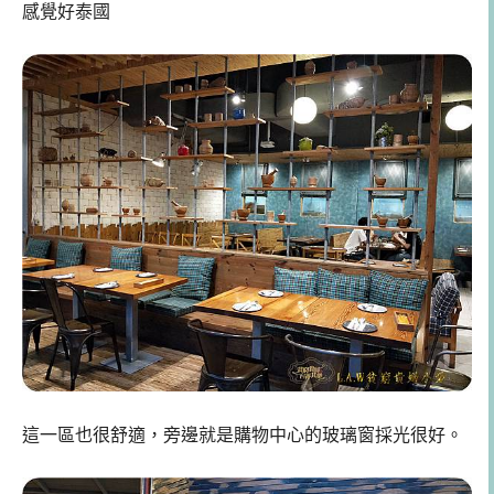
感覺好泰國
這一區也很舒適，旁邊就是購物中心的玻璃窗採光很好。