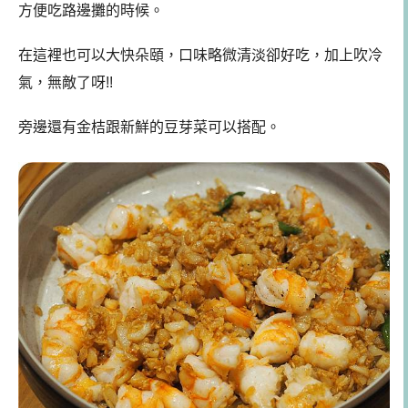
方便吃路邊攤的時候。
在這裡也可以大快朵頤，口味略微清淡卻好吃，加上吹冷
氣，無敵了呀!!
旁邊還有金桔跟新鮮的豆芽菜可以搭配。