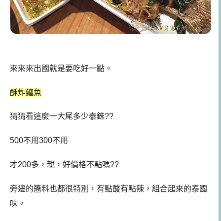
來來來出國就是要吃好一點。
酥炸鱸魚
猜猜看這麼一大尾多少泰銖??
500不用300不用
才200多，親，好價格不點嗎??
旁邊的醬料也都很特別，有點酸有點辣，組合起來的泰國
味。