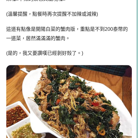
(溫馨提醒，點餐時再次提醒不加辣或減辣)
這道有點像是開陽白菜的蟹肉版，重點是不到200泰幣的
一道菜，居然滿滿滿的蟹肉。
(是的，我又要讚嘆已經剝好殼了。)