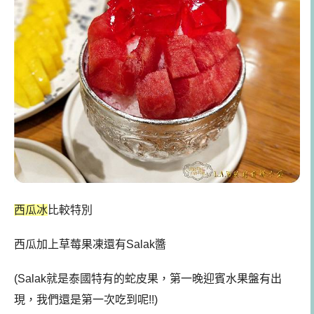
西瓜冰
比較特別
西瓜加上草莓果凍還有Salak醬
(Salak就是泰國特有的蛇皮果，第一晚迎賓水果盤有出
現，我們還是第一次吃到呢!!)