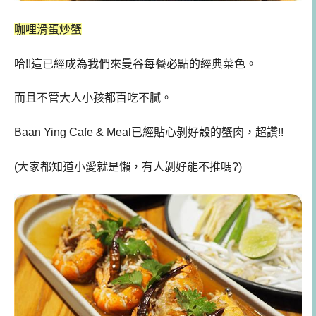
咖哩滑蛋炒蟹
哈!!這已經成為我們來曼谷每餐必點的經典菜色。
而且不管大人小孩都百吃不膩。
Baan Ying Cafe & Meal
已經貼心剝好殼的蟹肉，超讚!!
(大家都知道小愛就是懶，有人剝好能不推嗎?)