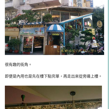
很有趣的街角。
即便是內用也是先在樓下點完單，再走出來從旁邊上樓。