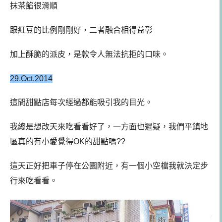
抹茶餡很滑順
跟紅豆的比例剛剛好，二者融合相得益彰
加上酥脆的派皮，是款令人無法抗拒的口味。
29.Oct.2014
這間甜點店每次經過都能吸引我的目光。
我總是想改天來吃看看好了，一方面也遲疑，我們平鎮地
區真的有小愛覺得OK的甜點嗎??
這天正好把車子停在公園附近，有一個小空檔我就決定步
行來吃看看。