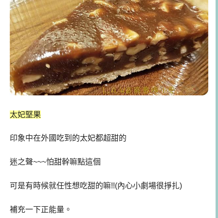
太妃堅果
印象中在外國吃到的太妃都超甜的
迷之聲~~~怕甜幹嘛點這個
可是有時候就任性想吃甜的嘛!!(內心小劇場很掙扎)
補充一下正能量。