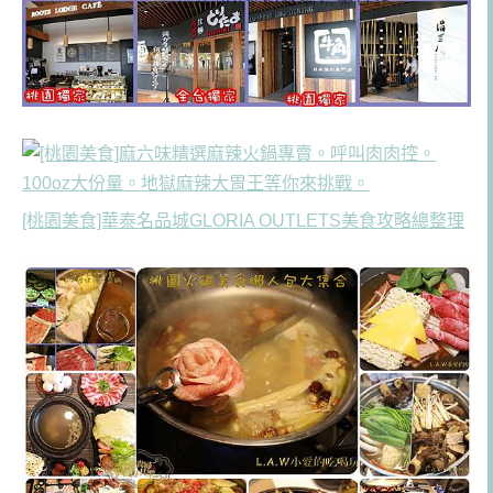
[桃園美食]華泰名品城GLORIA OUTLETS美食攻略總整理