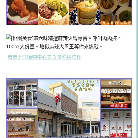
看看大江購物中心美食攻略總整理