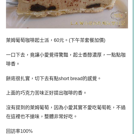
萊姆葡萄咖啡起士派，60元。(下午茶套餐加價)
一口下去，竟讓小愛覺得驚豔，起士香醇濃厚，一點點咖
啡香。
餅底很扎實，切下去有點short bread的感覺。
上面的巧克力苦味正好提出咖啡的香。
沒有提到的萊姆葡萄，因為小愛其實不愛吃葡萄乾，不過
在這裡也不搶味，整體非常好吃。
回訪率100%