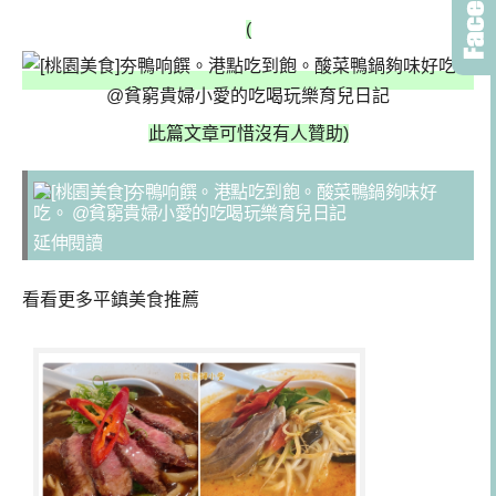
(
此篇文章可惜沒有人贊助)
延伸閱讀
看看更多平鎮美食推薦