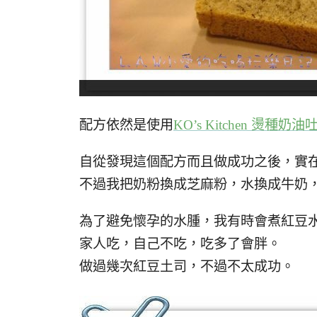
配方依然是使用
KO’s Kitchen 燙種奶油
自從發現這個配方而且做成功之後，實
不過我把奶粉換成芝麻粉，水換成牛奶，
為了避免懷孕的水腫，我有時會煮紅豆
家人吃，自己不吃，吃多了會胖。
做過幾次紅豆土司，不過不太成功。