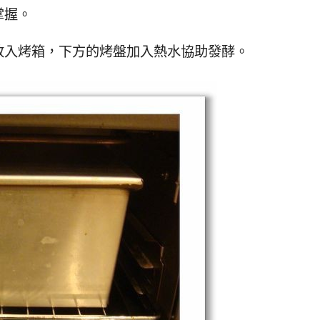
掌握。
放入烤箱，下方的烤盤加入熱水協助發酵。