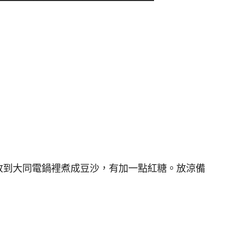
放到大同電鍋裡煮成豆沙，有加一點紅糖。放涼備