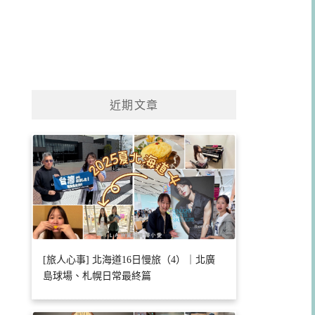
近期文章
[旅人心事] 北海道16日慢旅（4）｜北廣
島球場、札幌日常最終篇