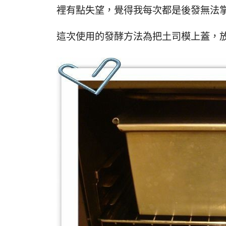
裡有點失望，覺得我每次都是後發無法
這次使用的發酵方法為把土司模上蓋，