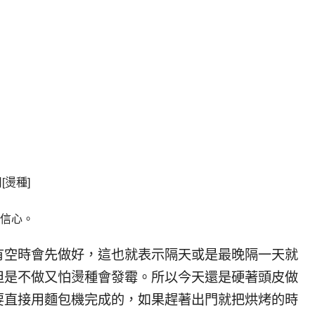
[燙種]
信心。
有空時會先做好，這也就表示隔天或是最晚隔一天就
但是不做又怕燙種會發霉。所以今天還是硬著頭皮做
要直接用麵包機完成的，如果趕著出門就把烘烤的時