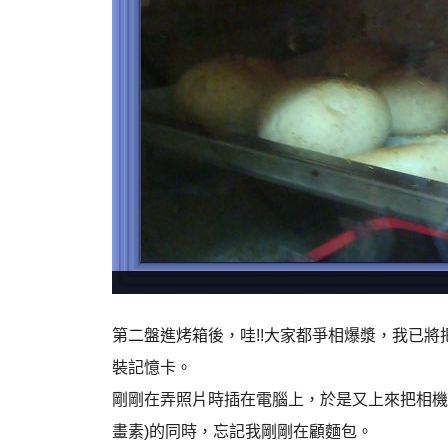
第二盤進烤箱後，哇!!大家都爭相爆漿，我已
裝記憶卡。
剛剛在弄照片時插在電腦上，於是又上來把相機
畫素)的同時，忘記我剛剛在顧麵包。