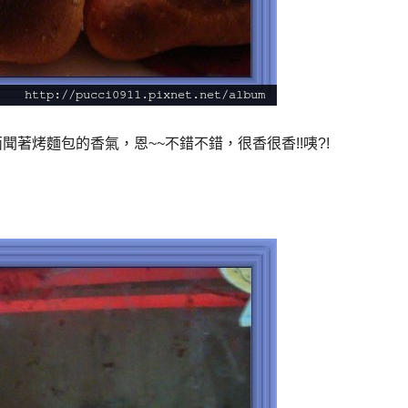
著烤麵包的香氣，恩~~不錯不錯，很香很香!!咦?!