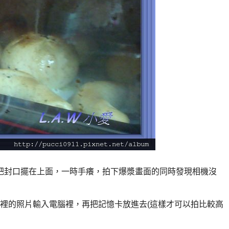
將把封口擺在上面，一時手癢，拍下爆漿畫面的同時發現相機沒
裡的照片輸入電腦裡，再把記憶卡放進去(這樣才可以拍比較高