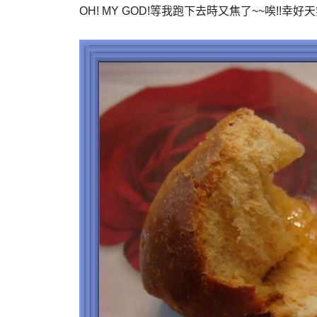
OH! MY GOD!等我跑下去時又焦了~~唉!