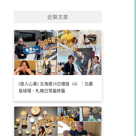
近期文章
[旅人心事] 北海道16日慢旅（4）｜北廣
島球場、札幌日常最終篇