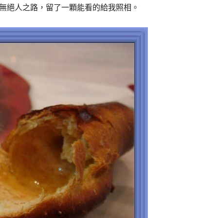
!幸好天無絕人之路，留了一顆能看的給我照相。