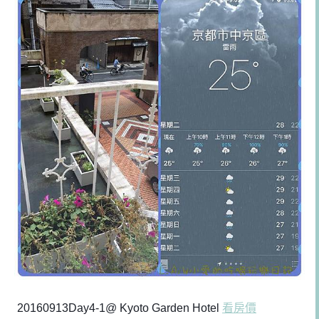
20160913Day4-1@ Kyoto Garden Hotel
看房價