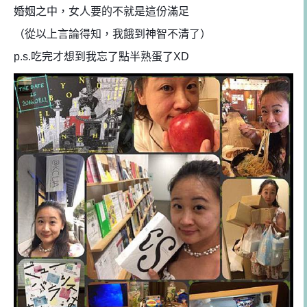
婚姻之中，女人要的不就是這份滿足
（從以上言論得知，我餓到神智不清了）
p.s.吃完才想到我忘了點半熟蛋了XD