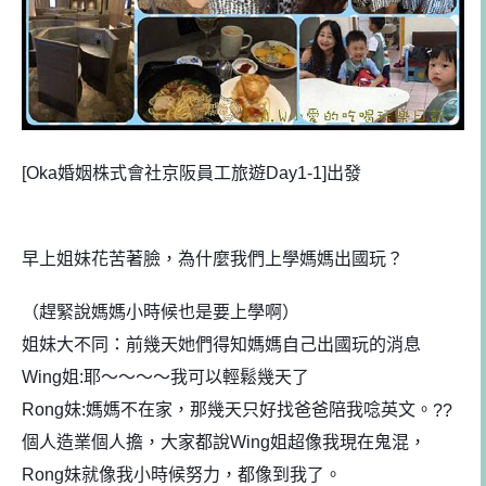
[Oka婚姻株式會社京阪員工旅遊Day1-1]出
發
早上姐妹花苦著臉，為什麼我們上學媽媽出國玩？
（趕緊說媽媽小時候也是要上學啊）
姐妹大不同：前幾天她們得知媽媽自己出國玩的消息
Wing姐:耶～～～～我可以輕鬆幾天了
Rong妹:媽媽不在家，那幾天只好找爸爸陪我唸英文。
??
個人造業個人擔，大家都說Wing姐超像我現在鬼混，
Rong妹就像我小時候努力，都像到我了。