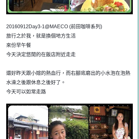
20160912Day3-1@MAECO (前田咖啡系列)
旅行之於我，就是換個地方生活
來份早午餐
今天決定悠閒的在飯店附近走走
還好昨天跟小媗
的熱血行，而右腳底磨出的小水泡在泡熱
水澡之後跟休息之
後好了。
今天可以如常走路