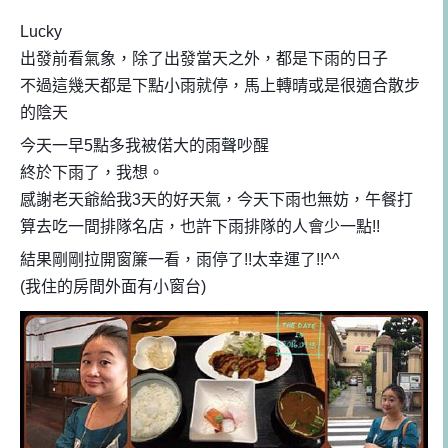
Lucky
出發前看氣象，除了出發當天之外，都是下雨的日子
不過這幾天都是下點小雨就停，馬上轉晴或是很適合散步
的陰天
今天一早5點多我被偌大的雨聲吵醒
終於下雨了，我想。
感謝老天爺給我3天的好天氣，今天下雨也無妨，午餐打
算去吃一間排隊名店，也許下雨排隊的人會少一點!!
結果剛剛拉開窗簾一看，雨停了!!太幸運了!!^^
(我住的房間外面有小窗台)