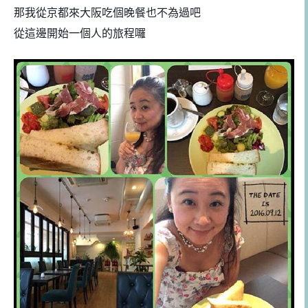
那我從京都來大阪吃個晚餐也不為過吧
從這邊開始一個人的旅程囉