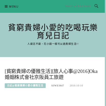
Skip
MENU
to
content
貧窮貴婦小愛的吃喝玩樂
育兒日記
人窮志不窮，花小錢一樣可以過貴婦生活!!
[貧窮貴婦の優雅生活][旅人心事@2016]Oka
婚姻株式會社京阪員工旅遊
日記@貧窮貴婦小愛の優雅生活
AIWEI047
2016-10-10