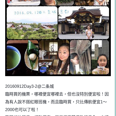
20160912Day3-2@二条城
臨時買的機票，哪裡便宜哪裡去，但也沒特別便宜啦！因
為
有人說不搭紅眼班機，而且臨時買，只比傳航便宜1～
200
0也可以了啦！