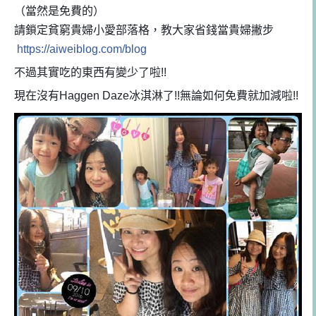
（當然是免費的）
請鎖定貧窮貴婦小愛部落格，教大家省錢當貴婦撇步
https://aiweiblog.com/blog
不過其實吃的東西有變少了啦!!
現在沒有Haggen Daze冰淇淋了!!無論如何免費就加減啦!!