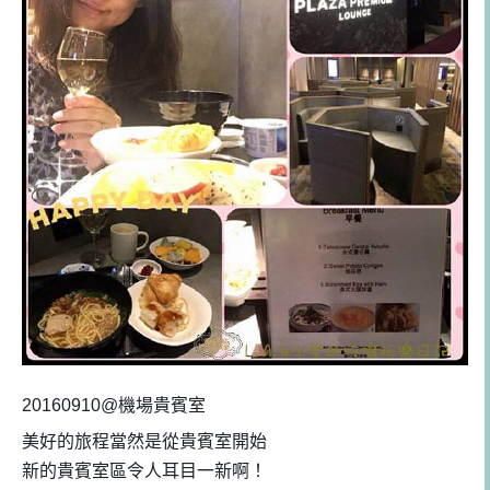
20160910@機場貴賓室
美好的旅程當然是從貴賓室開始
新的貴賓室區令人耳目一新啊！