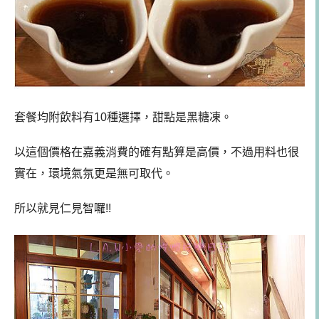
套餐均附飲料有10種選擇，甜點是黑糖凍。
以這個價格在嘉義消費的確有點算是高價，不過用料也很
實在，環境氣氛更是無可取代。
所以就見仁見智囉!!