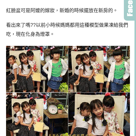
紅臉盆可是阿嬤的嫁妝，新婚的時候擺放在新房的。
看出來了嗎??以前小時候媽媽都用這種模型做果凍給我們
吃，現在化身為燈罩。