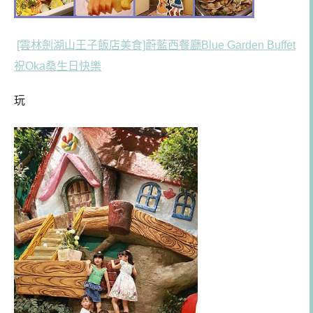
[雲林劍湖山王子飯店美食]蔚藍西餐廳Blue Garden Buffet
祝Oka桑生日快樂
玩