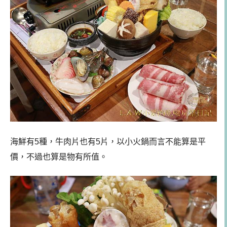
海鮮有5種，牛肉片也有5片，以小火鍋而言不能算是平
價，不過也算是物有所值。