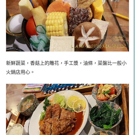
新鮮蔬菜，香菇上的雕花，手工漿，油條，菜盤比一般小
火鍋店用心。