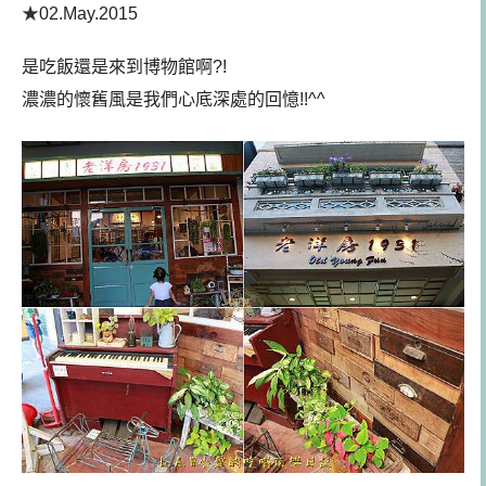
★
02.May.2015
是吃飯還是來到博物館啊?!
濃濃的懷舊風是我們心底深處的回憶!!^^