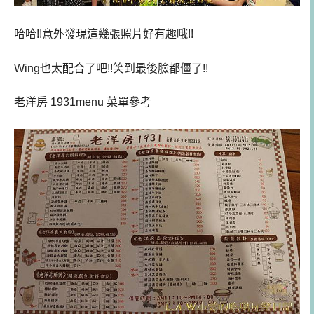
哈哈!!意外發現這幾張照片好有趣哦!!
Wing也太配合了吧!!笑到最後臉都僵了!!
老洋房 1931menu 菜單參考