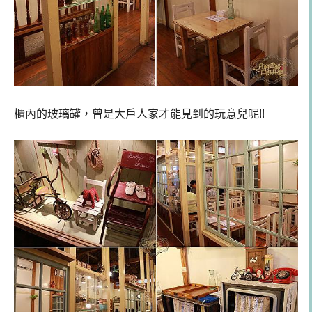
櫃內的玻璃罐，曾是大戶人家才能見到的玩意兒呢!!