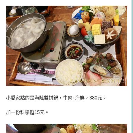
小愛家點的是海陸雙拼鍋，牛肉+海鮮，380元。
加一份科學麵15元。