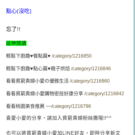
點心[沒吃]
忘了!!
延伸閱讀
輕鬆下廚趣♥餐點篇♥
/category/1216850
輕鬆下廚趣♥點心篇♥親子烘焙
/category/1216846
看看貧窮貴婦小愛の優雅生活
/category/1216860
看看貧窮貴婦小愛購物密技好康分享
/category/1216842
看看桃園美食推薦 ~~
/category/1216796
喜愛小愛的分享，請加入貧窮貴婦粉絲團哦!!^^
也可以將貧窮貴婦小愛加LINE好友，即時分享新文