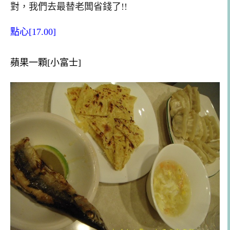
對，我們去最替老闆省錢了!!
點心[17.00]
蘋果一顆[小富士]