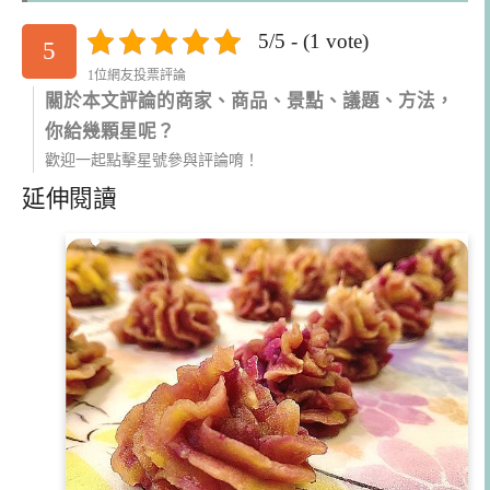
5/5 - (1 vote)
5
1位網友投票評論
關於本文評論的商家、商品、景點、議題、方法，
你給幾顆星呢？
歡迎一起點擊星號參與評論唷！
延伸閱讀