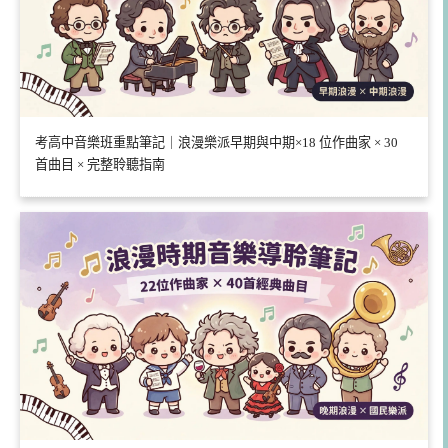
考高中音樂班重點筆記｜浪漫樂派早期與中期×18 位作曲家 × 30
首曲目 × 完整聆聽指南