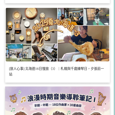
[旅人心事] 北海道16日慢旅（3）｜札幌與千歲練琴日，夕張前一
站