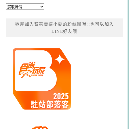
彙
整
歡迎加入貧窮貴婦小愛的粉絲團哦!!也可以加入
LINE好友哦