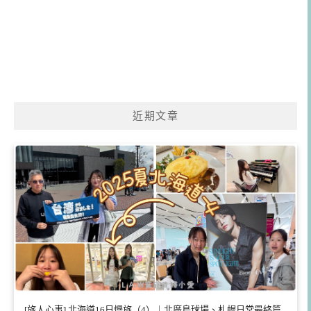
近期文章
[旅人心事] 北海道16日慢旅（4）｜北廣島球場、札幌日常最終篇