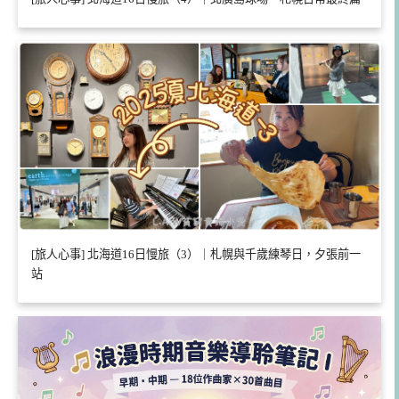
[旅人心事] 北海道16日慢旅（3）｜札幌與千歲練琴日，夕張前一
站