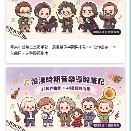
考高中音樂班重點筆記｜浪漫樂派早期與中期×18 位作曲家 × 30
首曲目 × 完整聆聽指南