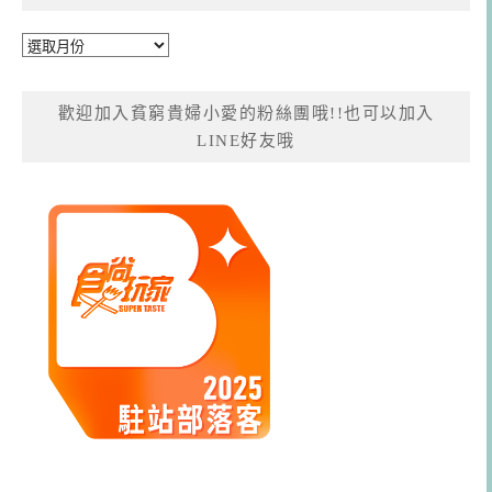
彙
整
歡迎加入貧窮貴婦小愛的粉絲團哦!!也可以加入
LINE好友哦