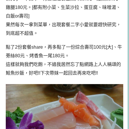
雞腿180元。[都有附小菜、生菜沙拉、蛋豆腐、味噌湯、
白飯or壽司]
果然每次一拿到菜單，出現套餐二字小愛就要趕快研究，
到底超不超值。
點了2份套餐share，再多點了一份綜合壽司100元[大]、牛
蒡絲80元、烤香魚一尾180元。
這樣就夠我們吃飽，不過我居然忘了點網路上人人稱頌的
鮭魚炒飯，好吧!!下次帶妹一起回去再來吃吧!!