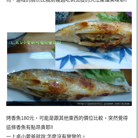
烤香魚180元，可能是跟其他東西的價位比較，突然覺得
這條香魚有點昂貴耶!!
一上桌小愛爸就說:怎麼沒有彎彎的。