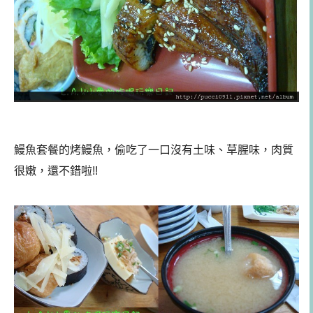
鰻魚套餐的烤鰻魚，偷吃了一口沒有土味、草腥味，肉質
很嫩，還不錯啦!!