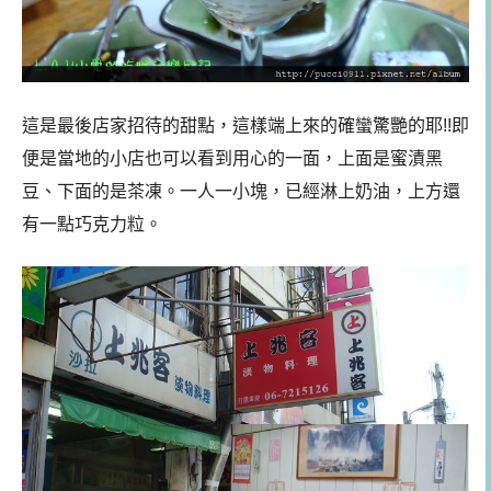
這是最後店家招待的甜點，這樣端上來的確蠻驚艷的耶!!即
便是當地的小店也可以看到用心的一面，上面是蜜漬黑
豆、下面的是茶凍。一人一小塊，已經淋上奶油，上方還
有一點巧克力粒。