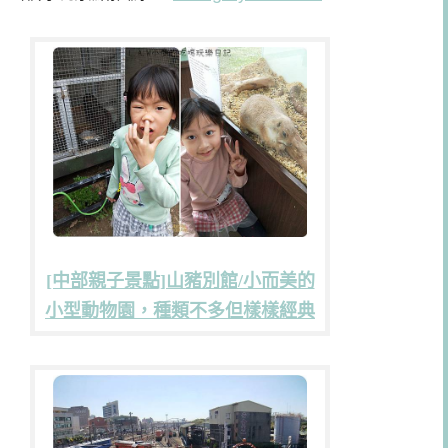
[中部親子景點]山豬別館/小而美的
小型動物園，種類不多但樣樣經典