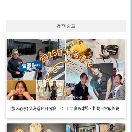
近期文章
[旅人心事] 北海道16日慢旅（4）｜北廣島球場、札幌日常最終篇