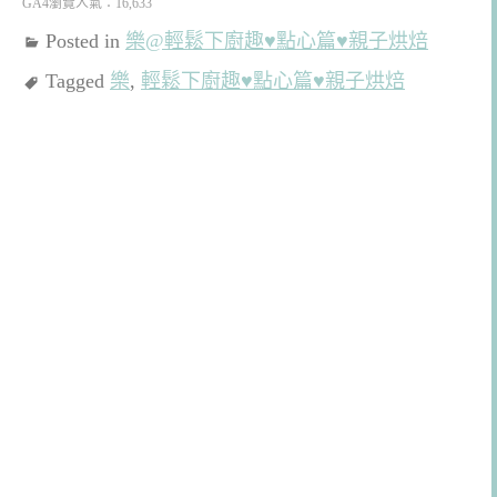
GA4瀏覽人氣：16,633
Posted in
樂@輕鬆下廚趣♥點心篇♥親子烘焙
Tagged
樂
,
輕鬆下廚趣♥點心篇♥親子烘焙