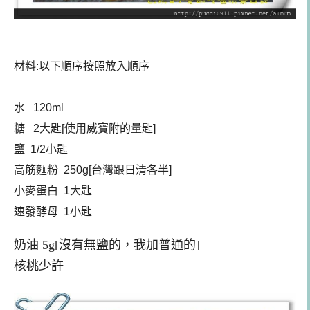
材料:以下順序按照放入順序
水 120ml
糖 2大匙[使用威寶附的量匙]
鹽 1/2小匙
高筋麵粉 250g[台灣跟日清各半]
小麥蛋白 1大匙
速發酵母 1小匙
奶油 5g[沒有無鹽的，我加普通的]
核桃少許