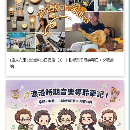
[旅人心事] 北海道16日慢旅（3）｜札幌與千歲練琴日，夕張前一
站