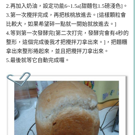
2.再加入奶油，設定功能6~1.5a[甜麵包1.5磅淺色]。
3.第一次攪拌完成，再把核桃放進去。[這樣顆粒會
比較大，如果希望碎一點就一開始就放進去。]
4.等到第一次發酵完[第二次打完，發酵完會有4秒的
整形，這個完成後我才把攪拌刀拿出來。]，把麵糰
拿出來整形捲起來，並且把攪拌刀拿出來。
5.最後就等它自動完成囉。