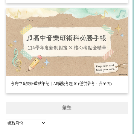
考高中音樂班重點筆記｜AI模擬考題-01(僅供參考，非全面)
彙整
彙
整