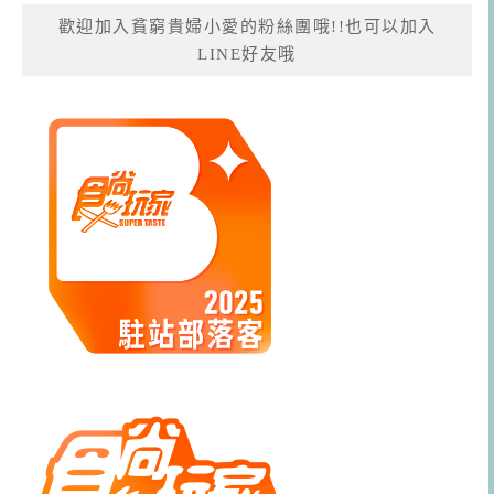
歡迎加入貧窮貴婦小愛的粉絲團哦!!也可以加入
LINE好友哦