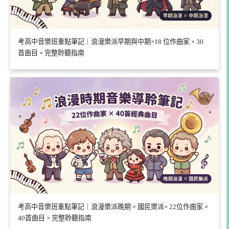
考高中音樂班重點筆記｜浪漫樂派早期與中期×18 位作曲家 × 30
首曲目 × 完整聆聽指南
考高中音樂班重點筆記｜浪漫樂派晚期 × 國民樂派× 22位作曲家 ×
40首曲目 × 完整聆聽指南