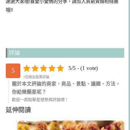
謝謝大家哦!喜愛小愛媽的分享，請加入貧窮貴婦粉絲團
哦!!
評論
5/5 - (1 vote)
5
1位網友投票評論
關於本文評論的商家、商品、景點、議題、方法，
你給幾顆星呢？
歡迎一起點擊星號參與評論唷！
延伸閱讀