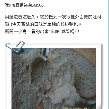
哦!! 威寶麵包機BM500
用麵包機這麼久，終於做到一次很像外面賣的吐司
囉!!今天嘗試的口味是單純的核桃麵包。
撕開一小角，看的出來”牽絲”感覺嗎?!!