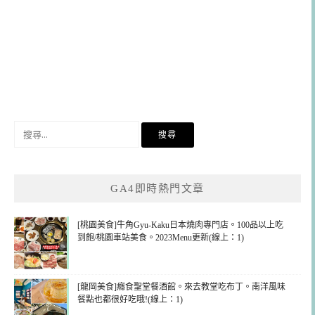
搜
尋
關
鍵
GA4即時熱門文章
字:
[桃園美食]牛角Gyu-Kaku日本燒肉專門店。100品以上吃
到飽/桃園車站美食。2023Menu更新(線上：1)
[龍岡美食]癮食聖堂餐酒館。來去教堂吃布丁。南洋風味
餐點也都很好吃哦!(線上：1)