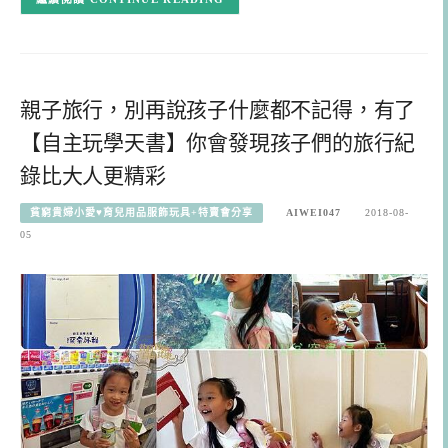
親子旅行，別再說孩子什麼都不記得，有了
【自主玩學天書】你會發現孩子們的旅行紀
錄比大人更精彩
貧窮貴婦小愛♥育兒用品服飾玩具+特賣會分享
AIWEI047
2018-08-
05