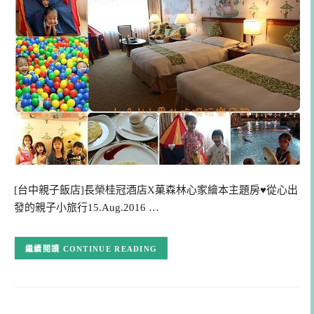
[台中親子飯店]長榮桂冠酒店X菓森林心家繪本主題房♥從心出
發的親子小旅行15.Aug.2016 …
CONTINUE READING