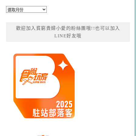
彙
整
歡迎加入貧窮貴婦小愛的粉絲團哦!!也可以加入
LINE好友哦