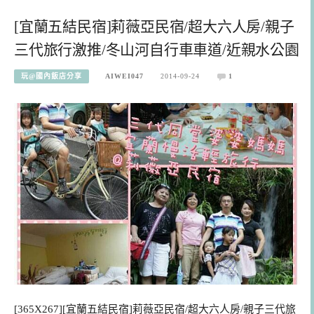
[宜蘭五結民宿]莉薇亞民宿/超大六人房/親子
三代旅行激推/冬山河自行車車道/近親水公園
玩@國內飯店分享
AIWEI047
2014-09-24
1
[365X267][宜蘭五結民宿]莉薇亞民宿/超大六人房/親子三代旅