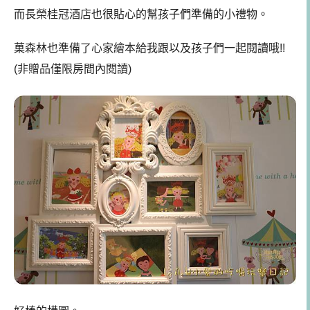
而長榮桂冠酒店也很貼心的幫孩子們準備的小禮物。
菓森林也準備了心家繪本給我跟以及孩子們一起閱讀哦!!
(非贈品僅限房間內閱讀)