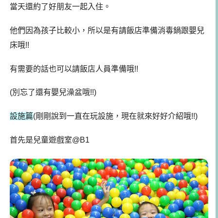
當天還約了好朋友一起入住。
他們因為孩子比較小，所以是有請飯店準備消毒鍋跟嬰兒
床哦!!
有需要的話也可以請飯店人員準備哦!!
(別忘了還有嬰兒澡盆哦!!)
設施篇
(剛剛說到一直在玩設施，現在就來好好介紹哦!!)
首先是
兒童遊戲室@B1