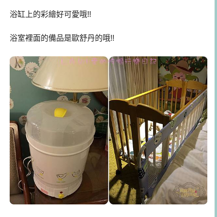
浴缸上的彩繪好可愛哦!!
浴室裡面的備品是歐舒丹的哦!!