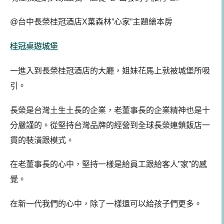
@台中長榮桂冠酒店X菓森林”心家”主題繪本房
桂冠桌遊城堡
一進入到長榮桂冠酒店的大廳，姐妹花馬上就被城堡所吸
引。
長榮是台灣土生土長的企業，老董事長的企業精神也是十
分嚴謹的。從堅持台灣品牌的經營到全球長榮連鎖飯店一
貫的裝潢跟模式。
在老董事長的心中，堅持一樣是給員工跟給客人”家”的感
覺。
在新一代我們的心中，除了一樣還可以給孩子們更多。