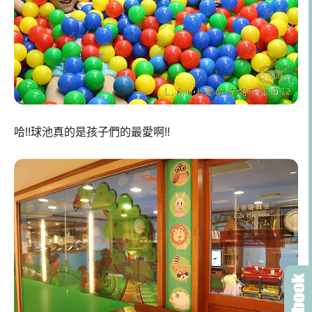
哈!!球池真的是孩子們的最愛啊!!