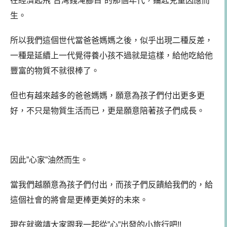
在經濟起飛”台灣錢淹腳目”的那個年代，鑰匙兒童因應而
生。
所以我們這個世代當爸爸媽媽之後，似乎出現二種反差，
一種是延續上一代覺得養小孩不過就是這樣，給他吃給他
豐富的物質不就很棒了。
但也有越來越多的爸爸媽媽，願意為孩子們付出更多更
好，不只是物質生活而已，更是願意陪著孩子們成長。
因此”心家”油然而生。
當我們越願意為孩子們付出，而孩子們反饋給我們的，給
這個社會的將會是更棒更美好的未來。
現在就邀請大家跟我一起從”心”出發的小旅行吧!!