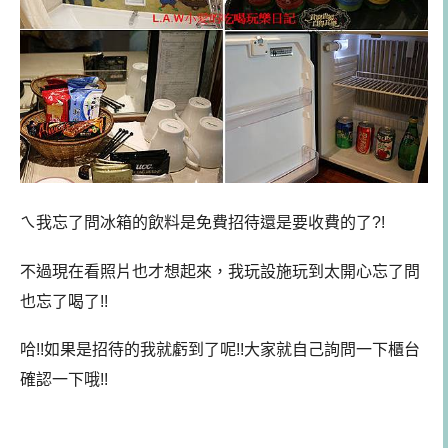
ㄟ我忘了問冰箱的飲料是免費招待還是要收費的了?!
不過現在看照片也才想起來，我玩設施玩到太開心忘了問
也忘了喝了!!
哈!!如果是招待的我就虧到了呢!!大家就自己詢問一下櫃台
確認一下哦!!