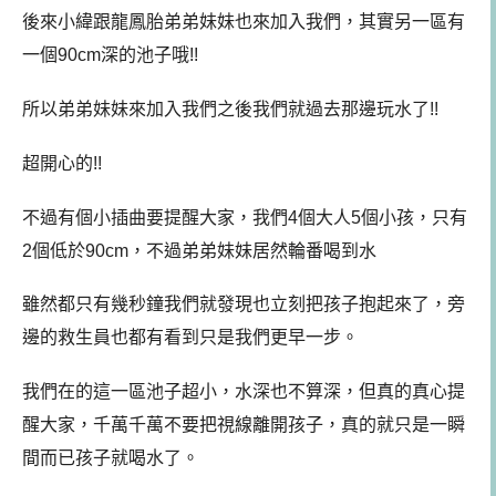
後來小緯跟龍鳳胎弟弟妹妹也來加入我們，其實另一區有
一個90cm深的池子哦!!
所以弟弟妹妹來加入我們之後我們就過去那邊玩水了!!
超開心的!!
不過有個小插曲要提醒大家，我們4個大人5個小孩，只有
2個低於90cm，不過弟弟妹妹居然輪番喝到水
雖然都只有幾秒鐘我們就發現也立刻把孩子抱起來了，旁
邊的救生員也都有看到只是我們更早一步。
我們在的這一區池子超小，水深也不算深，但真的真心提
醒大家，千萬千萬不要把視線離開孩子，真的就只是一瞬
間而已孩子就喝水了。