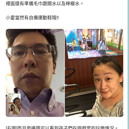
裡面還有準備毛巾跟開水以及檸檬水。
小愛當然有自備運動鞋哦!!
[右圖]而且旁邊還可以看到孩子們在遊戲室的玩樂情況。