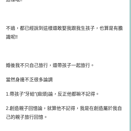
不過，都已經說到這樣還敢娶我跟我生孩子，也算是有膽
識呢!!
婚後我不只自己旅行，還帶孩子一起旅行。
當然身邊不乏很多論調
1.帶孩子”牙給”(麻煩)論，反正他都嘛不記得。
2.創造親子回憶論，就算他不記得，我是在創造屬於我自
己的親子旅行回憶。