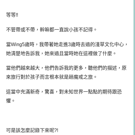
等等!!
不管帶或不帶，幹嘛都一直說小孩不記得。
當Wing5歲時，我帶著她走進3歲時去過的淺草文化中心，
她清楚地告訴我，她來過且當時她在這裡做了什麼。
當他們越來越大，他們告訴我的更多，聽他們的描述，原
來旅行對於孩子而言根本就是趟魔戒之旅。
這當中充滿新奇，驚喜，對未知世界一點點的期待跟恐
懼。
可是該怎麼記錄下來呢?!