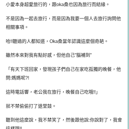
小愛本身超愛旅行的，跟oka桑也因為旅行而結緣。
不是因為一起去旅行，而是因為我要一個人去旅行詢問他
相關事項。
哈!!聽過的人都知道，Oka桑當年認識這麼個奇葩。
雖然本來對我有點好感，但他自己”腦補到”
「有天下班回家，發現孩子們自己在家吃孤獨的晚餐，他
問:媽媽呢?!
這時電話響，老公我在旅行，晚餐自己吃哦!!」
就不禁偷偷打了退堂鼓。
聽到他這麼說，我不禁笑了，然後跟他說:你說對了，我會
這樣哦!!