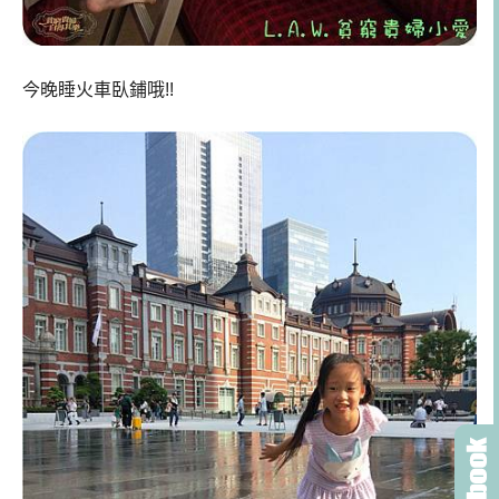
今晚睡火車臥鋪哦!!