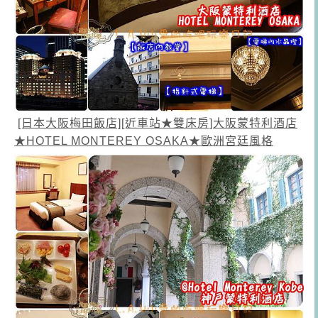
[日本大阪梅田飯店][近車站★雙床房]大阪蒙特利酒店
★HOTEL MONTEREY OSAKA★歐洲宮廷風格