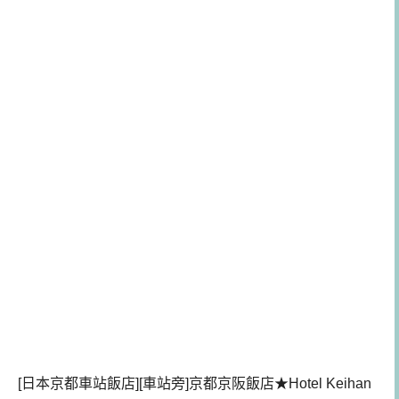
[日本京都車站飯店][車站旁]京都京阪飯店★Hotel Keihan