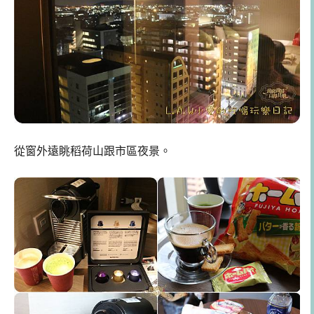
從窗外遠眺稻荷山跟市區夜景。