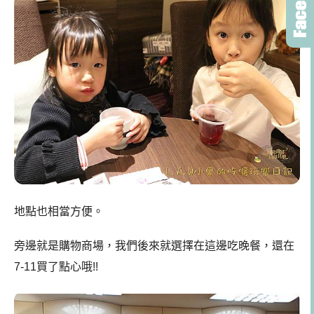
地點也相當方便。
旁邊就是購物商場，我們後來就選擇在這邊吃晚餐，還在
7-11買了點心哦!!