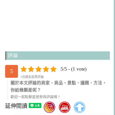
評論
5/5 - (1 vote)
5
1位網友投票評論
關於本文評論的商家、商品、景點、議題、方法，
你給幾顆星呢？
歡迎一起點擊星號參與評論唷！
延伸閱讀