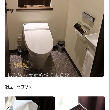
獨立一間廁所。