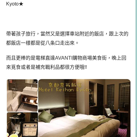
Kyoto★
帶著孩子旅行，當然又是選擇車站附近的飯店，跟上次的
都飯店一樣都是從八条口走出來。
而且更棒的是電梯直達AVANTI購物商場美食街，晚上回
來覓食或者是補充戰利品都很方便哦!!