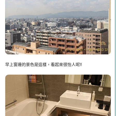
早上窗邊的景色是這樣，看起來很怡人呢!!