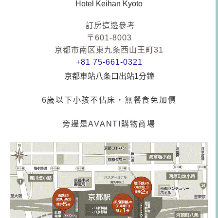
Hotel Keihan Kyoto
訂房這邊參考
〒601-8003
京都市南区東九条西山王町31
+81 75-661-0321
京都車站八条口出站1分鐘
6歲以下小孩不佔床，無餐食免加價
旁邊是AVANTI購物商場