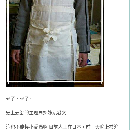
來了，來了。
史上最混的主題周姊妹趴發文。
這也不能怪小愛媽啊!目前人正在日本，前一天晚上被追