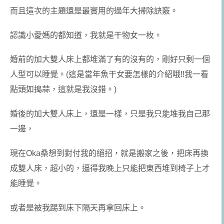
而且這次的主題還是
最實用的
過年大掃除訣竅。
認識小愛媽的都知道，我就是干物女一枚。
婚前的加大雙人床上都堆滿了有的沒有的，剛好只剩一個
人型可以睡覺。(這是當年魚干女要怎樣的介紹哦!!我一看
點頭如搗蒜，這就是我沒錯。)
婚後的加大雙人床上，還是一樣，只是我只能堆我自己那
一邊，
現在Oka桑想到對付我的絕招，就是搬家之後，把床再換
成雙人床，超小的，逼得我晚上只能把東西堆到椅子上才
能睡覺。
或者是被我踢到床下隔天再拿回床上。