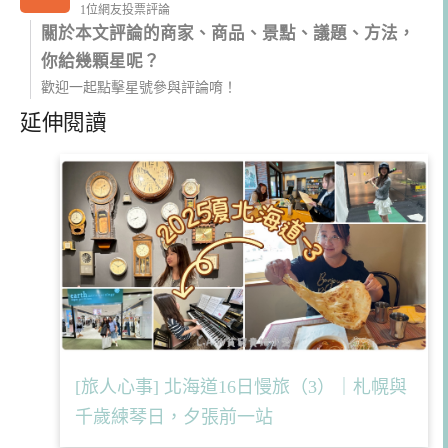
1位網友投票評論
關於本文評論的商家、商品、景點、議題、方法，
你給幾顆星呢？
歡迎一起點擊星號參與評論唷！
延伸閱讀
[旅人心事] 北海道16日慢旅（3）｜札幌與
千歲練琴日，夕張前一站