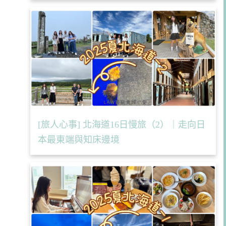
[旅人心事] 北海道16日慢旅（2）｜走向日
本最東端與知床邊境