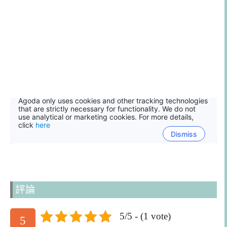
評論
5/5 - (1 vote)
5