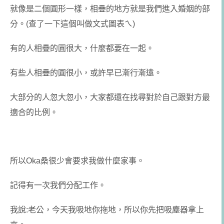
就像是二個圓形一樣，相疊的地方就是我們進入婚姻的部
分。(查了一下這個叫做文式圖表ㄟ)
有的人相疊的圓很大，什麼都要在一起。
有些人相疊的圓很小，或許早已漸行漸遠。
大部分的人忽大忽小，大家都還在找尋對於自己跟對方最
適合的比例。
所以Oka桑很少會要求我做什麼家事。
記得有一次我們分配工作。
我說:老公，今天我吸地你拖地，所以你先把吸塵器拿上