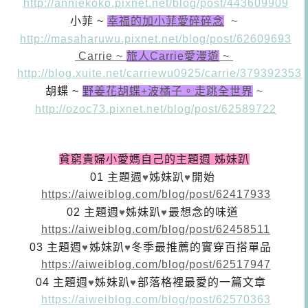
http://anniekoko.pixnet.net/blog/post/443609909
小菲 ~
幸福的加小菲愛碎碎念
~
http://masaharuwu.pixnet.net/blog/post/62609693
Carrie ~
旅人Carrie愛漫遊
~
http://blog.xuite.net/carriewu0925/carrie/379392353
胡蝶 ~
野姜花胡蝶+波橘子。走跳全世界
~
http://ozoc73.pixnet.net/blog/post/62589722
貧窮貴婦小愛媽自己的主題週 姊妹趴
01
主題週
♥
姊妹趴
♥
開始
https://aiweiblog.com/blog/post/62417933
02
主題週
♥
姊妹趴
♥
最想念的味道
https://aiweiblog.com/blog/post/62458511
03
主題週
♥
姊妹趴
♥
冬季最推薦的實穿百搭單品
https://aiweiblog.com/blog/post/62517947
04
主題週
♥
姊妹趴
♥
部落格裡最愛的一篇文章
https://aiweiblog.com/blog/post/62570363