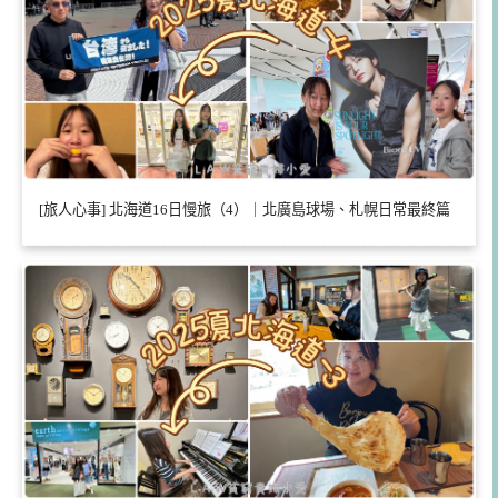
[旅人心事] 北海道16日慢旅（4）｜北廣島球場、札幌日常最終篇