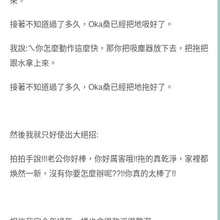
來。
接著不知道過了多久，Oka桑已經把地吸好了。
我說:ㄟ你怎麼動作這麼快，那你把吸塵器放下去，把拖把
跟水拿上來。
接著不知道過了多久，Oka桑已經把地拖好了。
然後我就只好使出大絕招:
拍拍手說!!!老公你好棒，你好厲害哦!!拖的真乾淨，家裡都
煥然一新，沒有你要怎麼辦呢??!!你真的太棒了!!