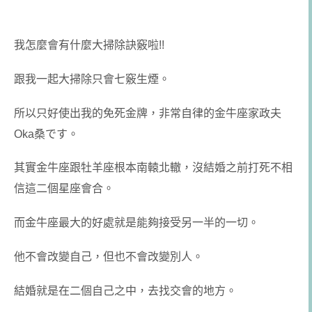
我怎麼會有什麼大掃除訣竅啦!!
跟我一起大掃除只會七竅生煙。
所以只好使出我的免死金牌，非常自律的金牛座家政夫
Oka桑です。
其實金牛座跟牡羊座根本南轅北轍，沒結婚之前打死不相
信這二個星座會合。
而金牛座最大的好處就是能夠接受另一半的一切。
他不會改變自己，但也不會改變別人。
結婚就是在二個自己之中，去找交會的地方。