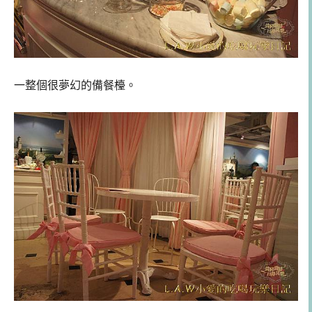
一整個很夢幻的備餐檯。