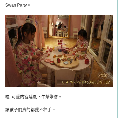
Swan Party。
哇!!可愛的宮廷風下午茶聚會。
讓孩子們真的都愛不釋手。