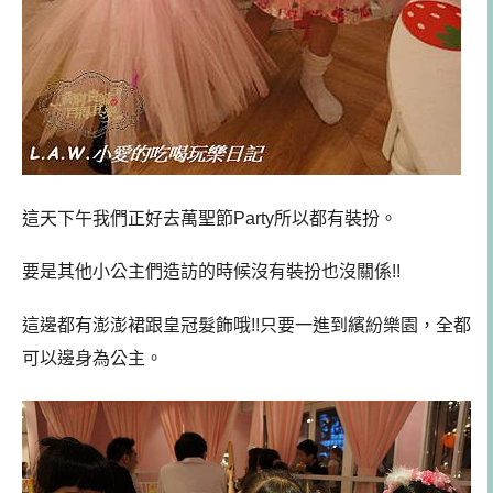
這天下午我們正好去萬聖節Party所以都有裝扮。
要是其他小公主們造訪的時候沒有裝扮也沒關係!!
這邊都有澎澎裙跟皇冠髮飾哦!!只要一進到繽紛樂園，全都
可以邊身為公主。