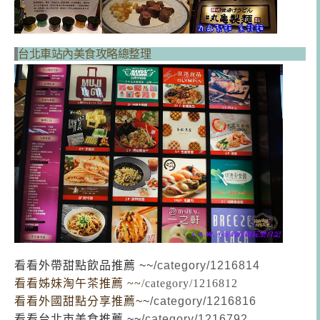
台北車站內美食攻略總整理
看看外帶甜點飲品推薦 ~~
/category/1216814
看看姊妹淘午茶推薦 ~~
/category/1216812
看看外國甜點分享推薦~~
/category/1216816
看看台北市美食推薦 ~~
/category/1216792