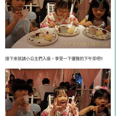
接下來就請小公主們入座，享受一下優雅的下午茶吧!!