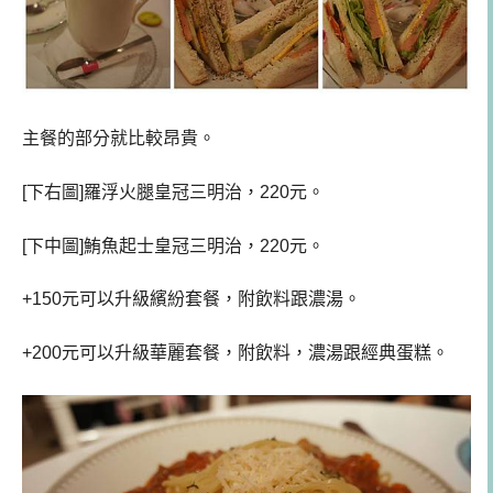
主餐的部分就比較昂貴。
[下右圖]羅浮火腿皇冠三明治，220元。
[下中圖]鮪魚起士皇冠三明治，220元。
+150元可以升級繽紛套餐，附飲料跟濃湯。
+200元可以升級華麗套餐，附飲料，濃湯跟經典蛋糕。