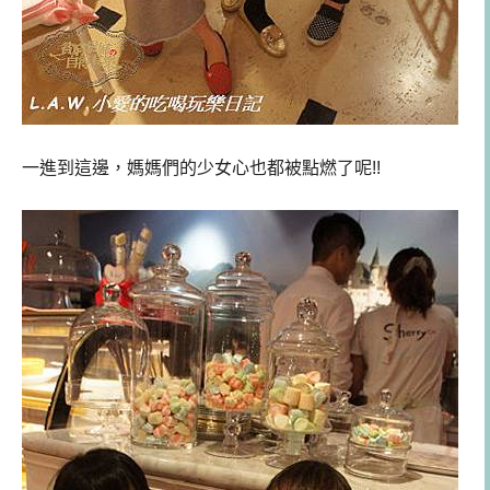
一進到這邊，媽媽們的少女心也都被點燃了呢!!