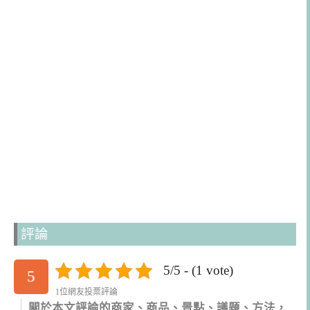
評論
5/5 - (1 vote)
5
1位網友投票評論
關於本文評論的商家、商品、景點、議題、方法，