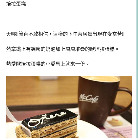
培拉蛋糕
天哪!!簡直不敢相信，這樣的下午茶居然出現在麥當勞!!
熱拿鐵上有綿密的奶泡加上層層堆疊的歐培拉蛋糕。
熱愛歐培拉蛋糕的小愛馬上就來一份。