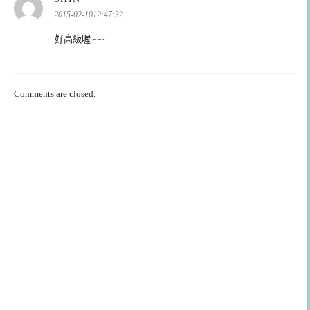
示:
2015-02-1012:47:32
好高級喔~~~
Comments are closed.