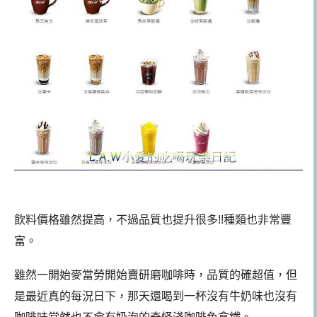
飲料價格雖然提高，不過品質也提升很多!!種類也非常豐
富。
雖然一開始麥當勞開始賣研磨咖啡時，品質的確超值，但
是最近真的每況日下，那天還喝到一杯沒有牛奶味也沒有