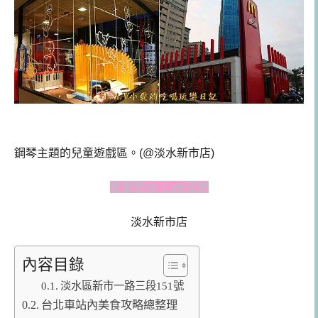
鋼琴主題的兒童遊戲區。(@淡水新市店)
麥當勞Mc Cafe官網
淡水新市店
內容目錄
淡水區新市一路三段151號
台北車站內美食攻略總整理