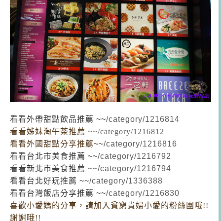
看看外帶甜點飲品推薦 ~~
/category/1216814
看看姊妹淘午茶推薦 ~~
/category/1216812
看看外國甜點分享推薦~~
/category/1216816
看看台北市美食推薦 ~~
/category/1216792
看看新北市美食推薦 ~~
/category/1216794
看看台北好玩推薦 ~~
/category/1336388
看看台灣飯店分享推薦 ~~
/category/1216830
喜歡小愛媽的分享，請加入貧窮貴婦小愛的粉絲團哦!!
謝謝哦!!