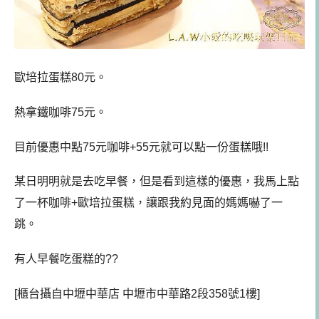
歐培拉蛋糕80元。
熱拿鐵咖啡75元。
目前優惠中點75元咖啡+55元就可以點一份蛋糕哦!!
某日明明就是去吃早餐，但是看到這樣的優惠，我馬上點
了一杯咖啡+歐培拉蛋糕，讓跟我約見面的媽媽嚇了一
跳。
有人早餐吃蛋糕的??
[櫃台攝自中壢中華店 中壢市中華路2段358號1樓]