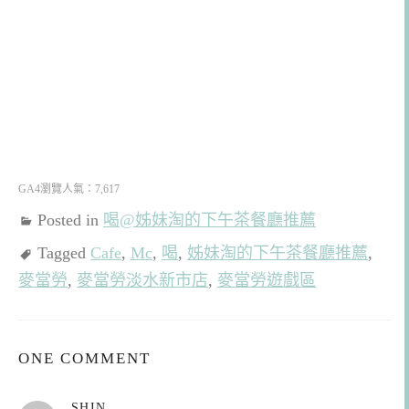
GA4瀏覽人氣：7,617
Posted in
喝@姊妹淘的下午茶餐廳推薦
Tagged
Cafe
,
Mc
,
喝
,
姊妹淘的下午茶餐廳推薦
,
麥當勞
,
麥當勞淡水新市店
,
麥當勞遊戲區
ONE COMMENT
表
SHIN