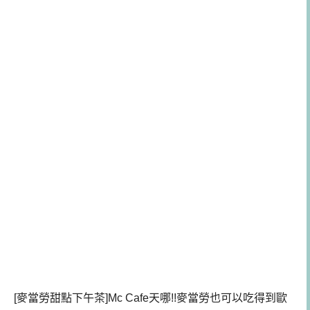
[麥當勞甜點下午茶]Mc Cafe天哪!!麥當勞也可以吃得到歐