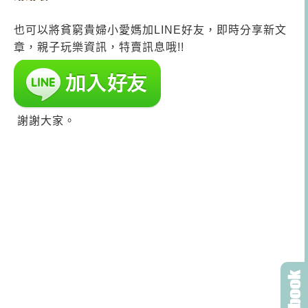
也可以將貧窮貴婦小愛媽加LINE好友，即時分享新文
章，親子玩樂資訊，特賣訊息哦!!
謝謝大家。