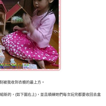
立刻被我收到衣櫥的最上方。
組新的，(如下圖右上)，並且順練她們每次玩完都要收回去盒