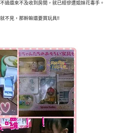
不過還來不及收到房間，就已經慘遭姐妹花毒手。
就不見，那幹嘛還要買玩具!!