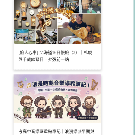
[旅人心事] 北海道16日慢旅（3）｜札幌
與千歲練琴日，夕張前一站
考高中音樂班重點筆記｜浪漫樂派早期與