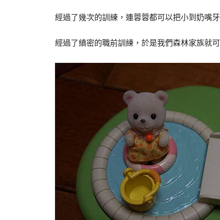
經過了幾次的訓練，連蓉蓉都可以把小到奶嘴牙刷
經過了縝密的職前訓練，於是我們森林家族就可以