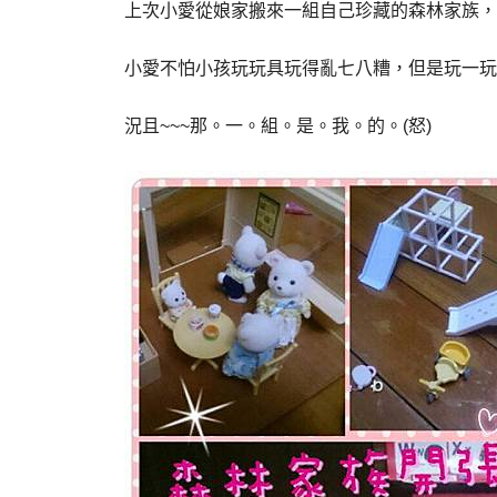
上次小愛從娘家搬來一組自己珍藏的森林家族，
小愛不怕小孩玩玩具玩得亂七八糟，但是玩一玩
況且~~~那。一。組。是。我。的。(怒)