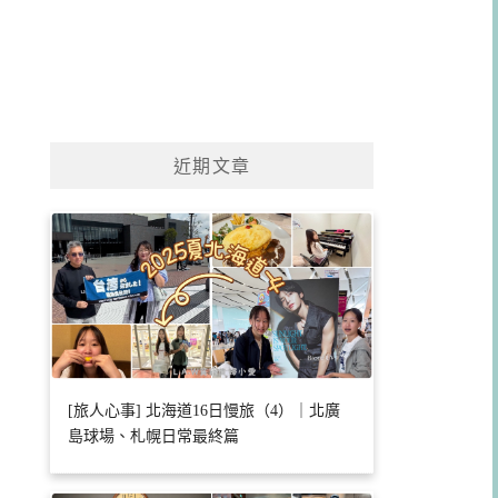
近期文章
[旅人心事] 北海道16日慢旅（4）｜北廣
島球場、札幌日常最終篇