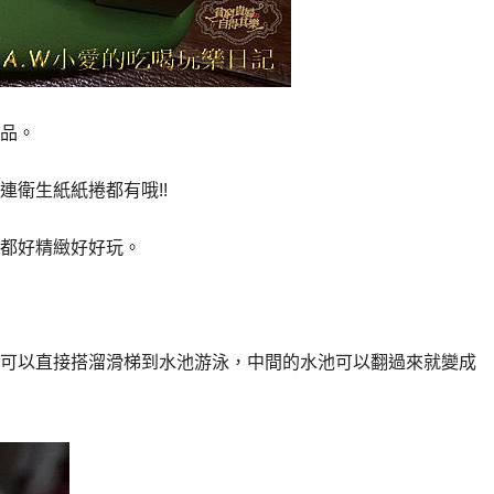
品。
衛生紙紙捲都有哦!!
都好精緻好好玩。
可以直接搭溜滑梯到水池游泳，中間的水池可以翻過來就變成