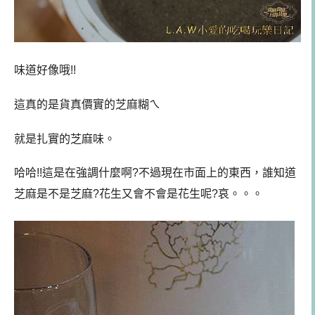
味道好像哦!!
這真的是貨真價實的芝麻糊ㄟ
就是扎實的芝麻味。
哈哈!!這是在強調什麼啊?不過現在市面上的東西，誰知道
芝麻是不是芝麻?花生又會不會是花生呢?哀。。。