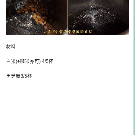
材料
白米(+糙米亦可) 4/5杯
黑芝麻3/5杯