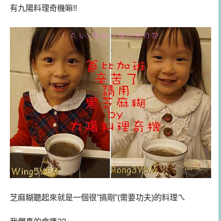
有九陽料理奇機嘛!!
芝麻糊聽起來就是一個很”搞剛”(需要功夫)的料理ㄟ