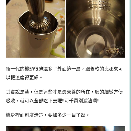
新一代的機頭很薄還多了外面這一層，跟舊款的比起來可
以把渣磨得更細。
其實說是渣，但是這些才是最營養的所在，磨的細緻方便
吸收，就可以全部吃下去囉!!可千萬別濾渣啊!!
機身裡面刻度清楚，要加多少一目了然。