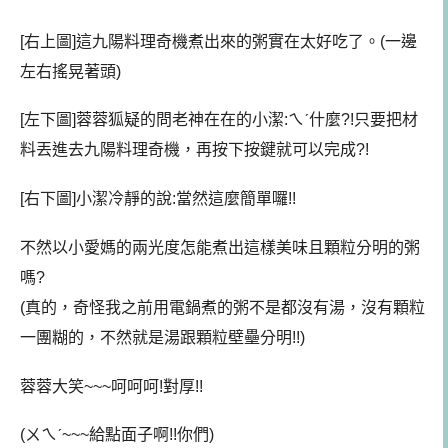
[右上圖]這九陽料理奇機煮出來的粥實在太好吃了。(一邊
左右搖晃著頭)
[左下圖]蓉蓉狐疑的問老神在在的小潔:ㄟˊ什麼?!只要把材
料丟進去九陽料理奇機，再按下按鍵就可以完成?!
[右下圖]小潔冷靜的說:當然這麼簡單囉!!
不然以小愛媽的兩光度怎能煮出這樣美味且顆粒分明的粥
嗎?
(
真的，奇怪我之前用電鍋煮的粥不是都沒有湯，沒有顆粒
一團糊的，不然就是湯跟顆粒壁壘分明!!)
蓉蓉大笑~~~呵呵呵!對厚!!
(ㄨㄟˊ~~~給點面子啊!!你們)