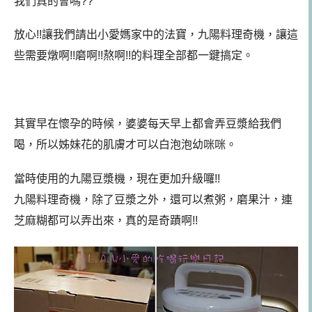
我們真的會嗎??
放心!!讓我們請出小愛媽家中的法寶，九陽料理奇機，讓這
些需要燉啊!!磨啊!!熬啊!!的料理全部都一鍵搞定。
其實早在懷孕的時候，婆婆每天早上都會弄豆漿給我們
喝，所以姊妹花的肌膚才可以白泡泡幼咪咪。
當時使用的九陽豆漿機，現在更加升級囉!!
九陽料理奇機，除了豆漿之外，還可以煮粥，磨果汁，連
芝麻糊都可以弄出來，真的是奇蹟啊!!