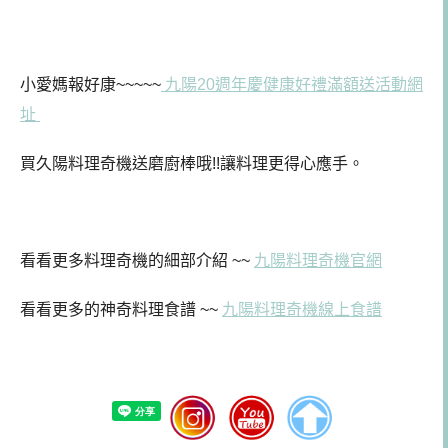
小愛媽報好康~~~~~
九陽
20週年慶健康好禮滿額送活動網
址
買久陽料理奇機送磨廚棒哦!!讓料理更得心應手。
看看更多料理奇機的細部介紹 ~~
九陽料理奇機官網
看看更多的神奇料理食譜 ~~
九陽料理奇機線上食譜