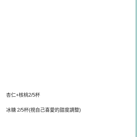
杏仁+核桃2/5杯
冰糖 2/5杯(視自己喜愛的甜度調整)