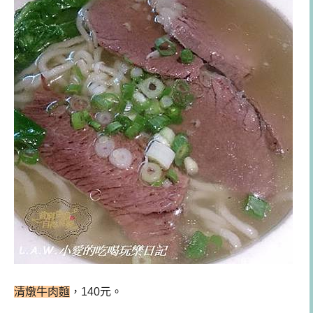
清燉牛肉麵
，140元。