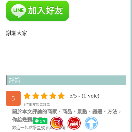
謝謝大家
評論
5/5 - (1 vote)
5
1位網友投票評論
關於本文評論的商家、商品、景點、議題、方法，
你給幾顆星呢？
歡迎一起點擊星號參與評論唷！