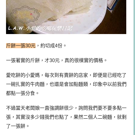
斤餅一張30元
，約切成4份。
一張著實的斤餅，才30元，真的很樸實的價格。
愛吃餅的小愛媽，每次到有賣餅的店家，即便是已經吃了
一碗扎實的牛肉麵，也還是會加點麵類，印象中以前我們
都點一張分食。
不過當天老闆娘一直強調餅很少，詢問我們要不要多點一
張，其實沒多少錢我們也點了，果然二個人二碗麵，就剩
了一張餅。