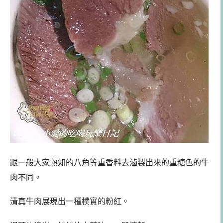
跟一般大家熟知的八角等重香料去滷製出來的重糖色的牛
肉不同。
清真牛肉展現出一種樸實的粉紅。