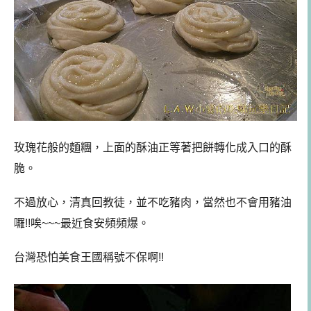
玫瑰花般的麵糰，上面的酥油正等著把餅轉化成入口的酥
脆。
不過放心，清真回教徒，並不吃豬肉，當然也不會用豬油
囉!!
唉~~~最近食安頻頻爆。
台灣恐怕美食王國稱號不保啊!!