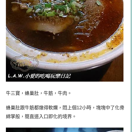
牛三寶，蜂巢肚，牛筋，牛肉。
蜂巢肚跟牛筋都燉得軟爛，悶上個12小時，塊塊中了化骨
綿掌般，簡直道入口即化的境界。