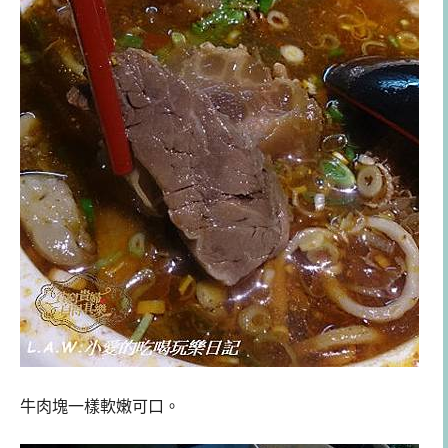
牛肉塊一樣軟嫩可口。