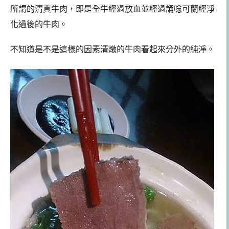
所謂的清真牛肉，即是全牛經過放血並經過誦唸可蘭經淨
化過後的牛肉。
不知道是不是這樣的因素清燉的牛肉看起來分外的純淨。