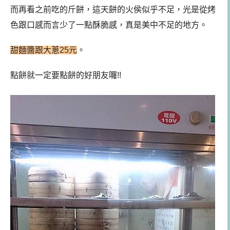
而再看之前吃的斤餅，這天餅的火侯似乎不足，光是從烤
色跟口感而言少了一點酥脆感，真是美中不足的地方。
甜麵醬跟大蔥25元
。
點餅就一定要點餅的好朋友囉!!