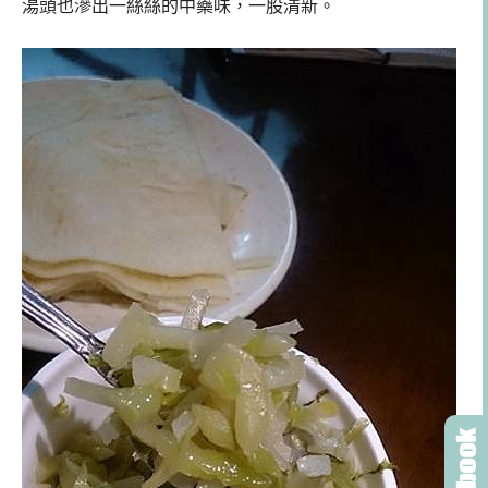
湯頭也滲出一絲絲的中藥味，一股清新。