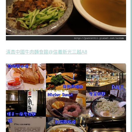
清真中國牛肉麵食館@信義新光三越A8