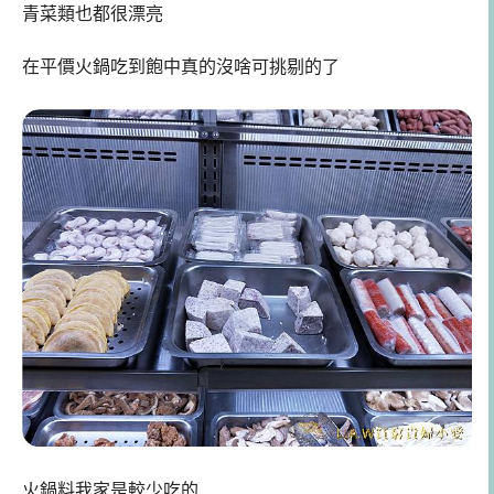
青菜類也都很漂亮
在平價火鍋吃到飽中真的沒啥可挑剔的了
火鍋料我家是較少吃的