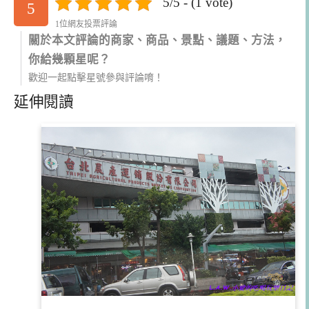
5/5 - (1 vote)
5
1位網友投票評論
關於本文評論的商家、商品、景點、議題、方法，
你給幾顆星呢？
歡迎一起點擊星號參與評論唷！
延伸閱讀