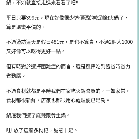
鍋，不如就直接走進來看看了吧!!
平日只要399元，現在好像很少這價碼的吃到飽火鍋了，
算是還蠻平價的。
不過造訪這天是假日481元，是也不算貴，不過2個人1000
又好像可以吃得更好一點。
但有時對於選擇困難症的而言，還是選擇吃到飽省時省力
省動腦。
不過食材就都是平時我們在家吃火鍋會買的，一如家常，
食材都很新鮮，店家也都很用心處理便已足夠。
鍋底我們選了麻辣跟養生鍋。
哇!!放了這麼多枸杞，誠意十足。