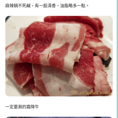
麻辣鍋不死鹹，有一股清香，油脂略多一點。
一定要涮的霜降牛