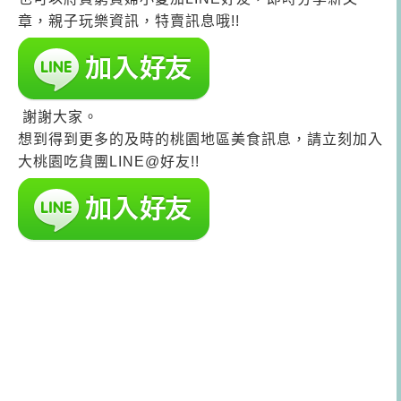
章，親子玩樂資訊，特賣訊息哦!!
謝謝大家。
想到得到更多的及時的桃園地區美食訊息，請立刻加入
大桃園吃貨團LINE@好友!!