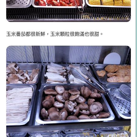
玉米番茄都很新鮮，玉米顆粒很飽滿也很甜。