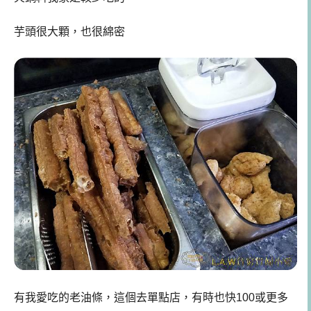
芋頭很大顆，也很綿密
有我愛吃的老油條，這個去單點店，有時也快100或更多