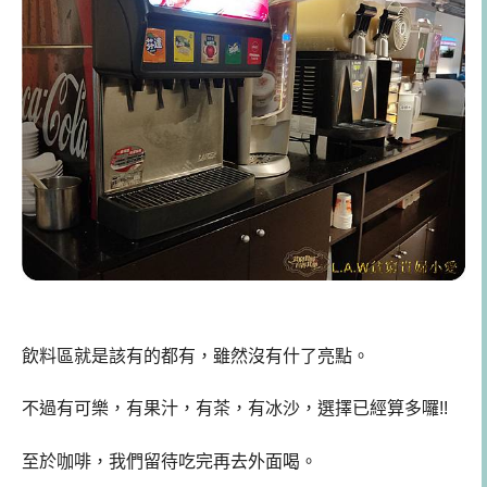
飲料區就是該有的都有，雖然沒有什了亮點。
不過有可樂，有果汁，有茶，有冰沙，選擇已經算多囉!!
至於咖啡，我們留待吃完再去外面喝。