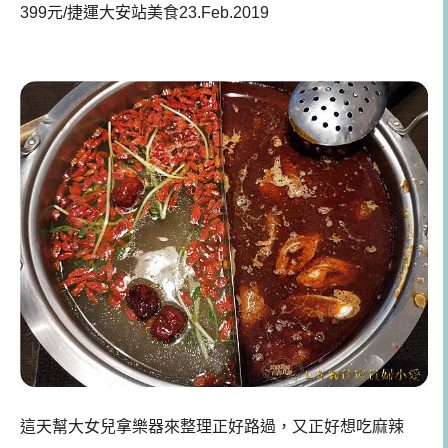
399元/捷運大安站美食23.Feb.2019
這天幫大女兒拿樂器來整理正好路過，又正好想吃麻辣