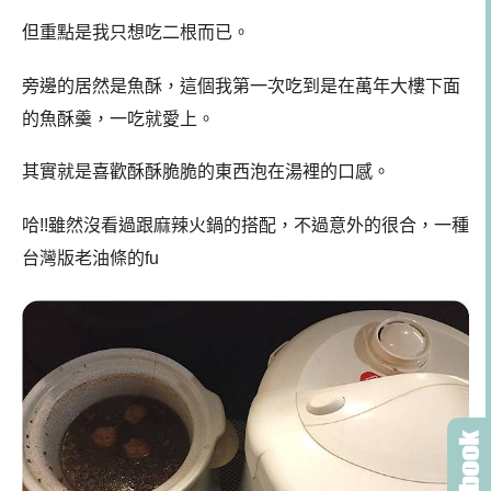
但重點是我只想吃二根而已。
旁邊的居然是魚酥，這個我第一次吃到是在萬年大樓下面
的魚酥羹，一吃就愛上。
其實就是喜歡酥酥脆脆的東西泡在湯裡的口感。
哈!!雖然沒看過跟麻辣火鍋的搭配，不過意外的很合，一種
台灣版老油條的fu