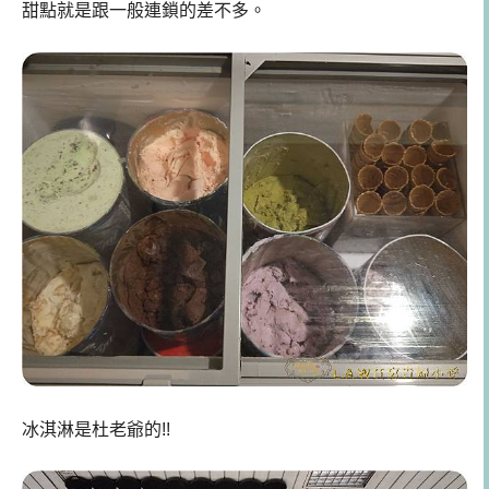
甜點就是跟一般連鎖的差不多。
冰淇淋是杜老爺的!!