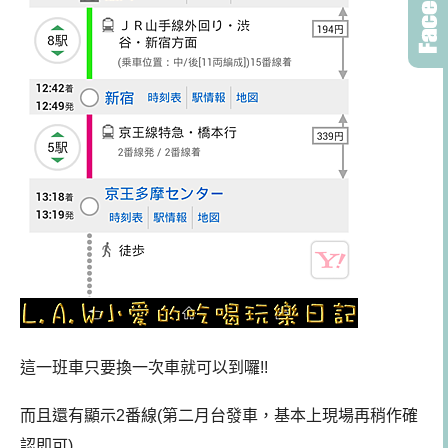
這一班車只要換一次車就可以到囉!!
而且還有顯示2番線(第二月台發車，基本上現場再稍作確
認即可)