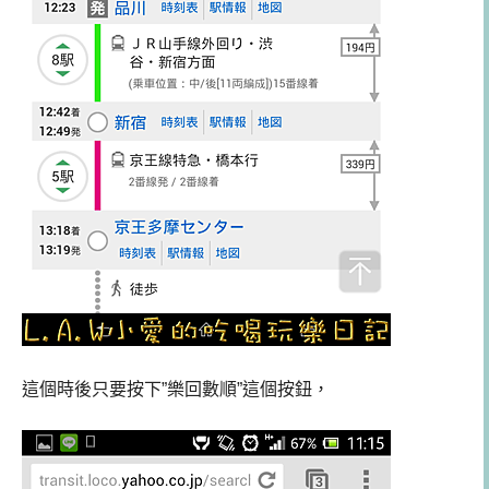
這個時後只要按下”樂回數順”這個按鈕，