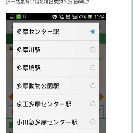
這一站是有平假名拼出來的ㄟ
怎麼辦呢?!