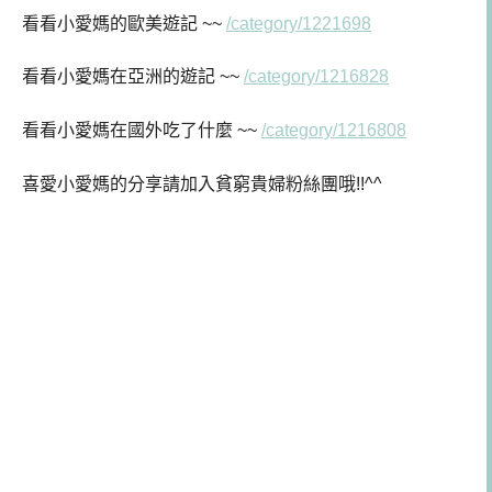
看看小愛媽的歐美遊記 ~~
/category/1221698
看看小愛媽
在亞洲的遊記 ~~
/category/1216828
看看小愛媽在
國外吃了什麼 ~~
/category/1216808
喜愛小愛媽的分享請加入貧窮貴婦粉絲團哦!!^^