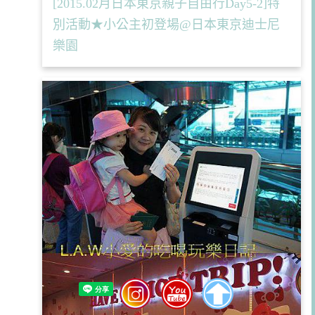
[2015.02月日本東京親子自由行Day5-2]特
別活動★小公主初登場@日本東京迪士尼
樂園