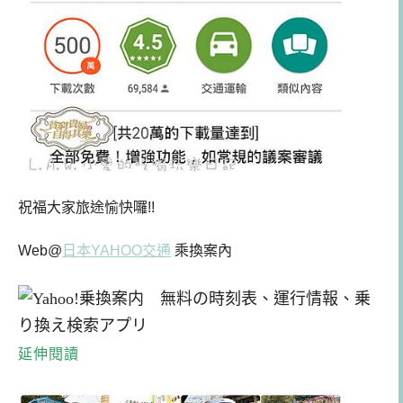
祝福大家旅途愉快囉!!
Web@
日本YAHOO交通
乘換案內
延伸閱讀