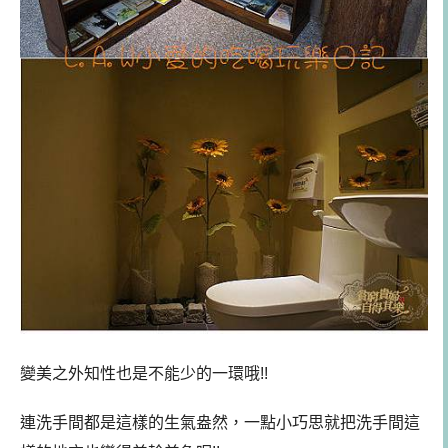
變美之外知性也是不能少的一環哦!!
連洗手間都是這樣的生氣盎然，一點小巧思就把洗手間這