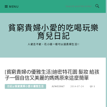
Skip
MENU
to
content
貧窮貴婦小愛的吃喝玩樂
育兒日記
人窮志不窮，花小錢一樣可以過貴婦生活!!
[貧窮貴婦の優雅生活]迪密特花園 髮妝 給孩
子一個自信又美麗的媽媽原來這麼簡單
日記@貧窮貴婦小愛の優雅生活
AIWEI047
2014-07-24
1