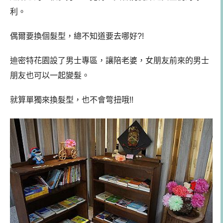
利。
偶爾要換個髮型，總不知道要去哪好?!
迪密特花園設了男士專區，讓陪老婆，女朋友前來的男士
朋友也可以一起變髮。
就算單獨來換髮型，也不會彆扭哦!!