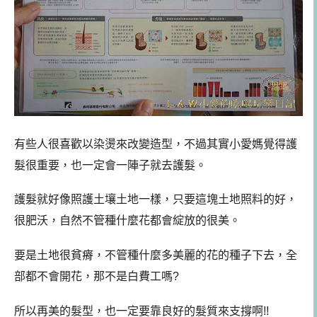
有些人很喜歡以染燙來改變造型，不過其實小愛媽覺得護
髮很重要，也一定會一陣子就去護髮。
護髮就好像照護土壤土地一樣，只要這塊土地照料的好，
很肥沃，自然不管種什麼花都會綻放的很美。
要是土地很貧瘠，不管種什麼多美麗的花的種子下去，全
部都不會開花，那不是白費工嗎?
所以再美的髮型，也一定要靠良好的髮質來支撐啊!!