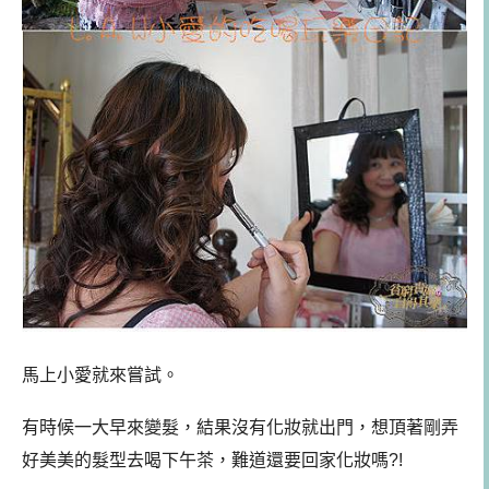
馬上小愛就來嘗試。
有時候一大早來變髮，結果沒有化妝就出門，想頂著剛弄
好美美的髮型去喝下午茶，難道還要回家化妝嗎?!