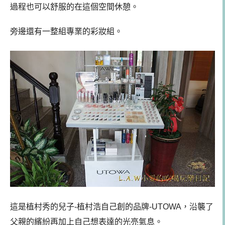
過程也可以舒服的在這個空間休憩。
旁邊還有一整組專業的彩妝組。
這是植村秀的兒子
-植村浩自己創的品牌-UTOWA，沿襲了
父親的繽紛再加上自己想表達的光亮氣息。