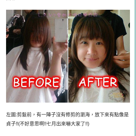
左圖:剪髮前，有一陣子沒有修剪的瀏海，放下來有點像是
貞子!!(不好意思啊!!七月出來嚇大家了!!)