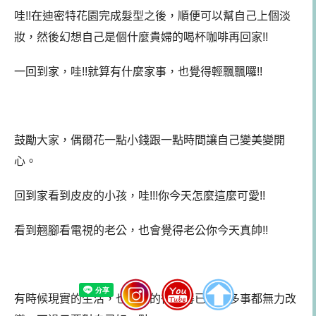
哇!!在迪密特花園完成髮型之後，順便可以幫自己上個淡
妝，然後幻想自己是個什麼貴婦的喝杯咖啡再回家!!
一回到家，哇!!就算有什麼家事，也覺得輕飄飄囉!!
鼓勵大家，偶爾花一點小錢跟一點時間讓自己變美變開
心。
回到家看到皮皮的小孩，哇!!!你今天怎麼這麼可愛!!
看到翹腳看電視的老公，也會覺得老公你今天真帥!!
有時候現實的生活，也許真的很不得已，很多事都無力改