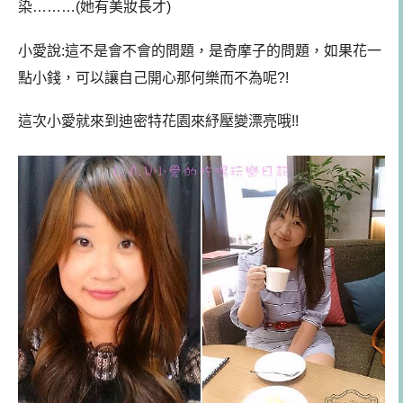
染………(她有美妝長才)
小愛說:這不是會不會的問題，是奇摩子的問題，如果花一
點小錢，可以讓自己開心那何樂而不為呢?!
這次小愛就來到迪密特花園來紓壓變漂亮哦!!