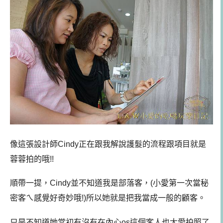
像這張設計師Cindy正在跟我解說護髮的流程跟項目就是
蓉蓉拍的哦!!
順帶一提，Cindy並不知道我是部落客，(小愛第一次當秘
密客ㄟ感覺好奇妙哦!)所以她就是把我當成一般的顧客。
只是不知道她當初有沒有在內心os這個客人也太愛拍照了