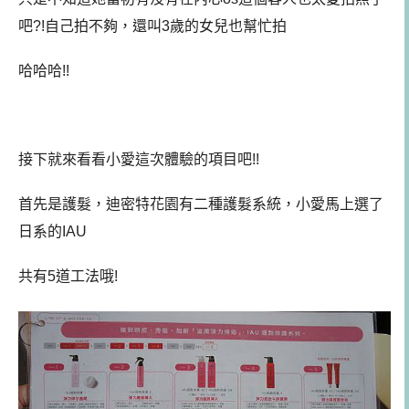
吧?!自己拍不夠，還叫3歲的女兒也幫忙拍
哈哈哈!!
接下就來看看小愛這次體驗的項目吧!!
首先是護髮，迪密特花園有二種護髮系統，小愛馬上選了
日系的IAU
共有5道工法哦!