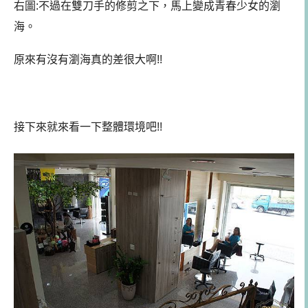
右圖:不過在雙刀手的修剪之下，馬上變成青春少女的瀏
海。
原來有沒有瀏海真的差很大啊!!
接下來就來看一下整體環境吧!!