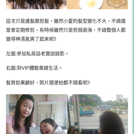
這次只是護髮跟剪髮，雖然小愛的髮型變化不大，不過還
是會定期修剪，有時候雖然只是剪個瀏海，不過整個人都
變得神清氣爽了起來呢!!
左圖:參加私房話老實說錄影。
右圖:到VIP體驗貴婦生活。
髮質如果顧好，照片隨便拍都不錯看呢!!