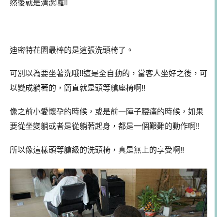
然後就是清潔囉!!
迪密特花園最棒的是這張洗頭椅了。
可別以為要坐著洗哦!!這是全自動的，當客人坐好之後，可
以變成躺著的，簡直就是頭等艙座椅啊!!
像之前小愛懷孕的時候，或是前一陣子腰痛的時候，如果
要從坐變躺或者是從躺著起身，都是一個艱難的動作啊!!
所以像這樣頭等艙級的洗頭椅，真是無上的享受啊!!