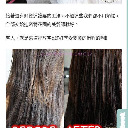
接著還有好幾道護髮的工法，不過這些我們都不用煩惱，
全部交給迪密特花園的美髮師就好。
客人，就是來這裡放空&好好享受變美的過程的啊!!