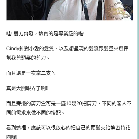
哇!!雙刀齊發，這真的是專業級的啦!!
Cindy針對小愛的髮質，以及想呈現的髮流跟髮量來選擇
幫我剪頭髮的剪刀。
而且還是一次拿二支ㄟ
真是大開眼界了啊!!
而且旁邊的剪刀盒可是一擺10幾20把剪刀，不同的客人不
同的需求來做不同的搭配。
看到這裡，應該可以很放心的把自己的頭髮交給迪密特花
園囉!!