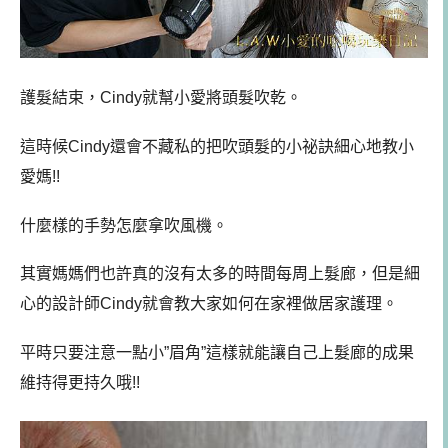
護髮結束，Cindy就幫小愛將頭髮吹乾。
這時候Cindy還會不藏私的把吹頭髮的小祕訣細心地教小
愛媽!!
什麼樣的手勢怎麼拿吹風機。
其實媽媽們也許真的沒有太多的時間每周上髮廊，但是細
心的設計師Cindy就會教大家如何在家裡做居家護理。
平時只要注意一點小”眉角”這樣就能讓自己上髮廊的成果
維持得更持久哦!!