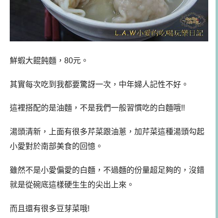
鮮蝦大餛飩麵，80元。
其實每次吃到我都要驚訝一次，
中年婦人記性不好。
這裡搭配的是油麵，不是我們一般習慣吃的白麵哦!!
湯頭清新，上面有很多芹菜跟油蔥，加芹菜這種湯頭勾起
小愛對於南部美食的回憶。
雖然不是小愛偏愛的白麵，不過麵的份量超足夠的，沒錯
就是從碗底這樣硬生生的尖出上來。
而且還有很多豆芽菜哦!