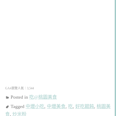
GA4瀏覽人氣：3,544
Posted in
吃@桃園美食
Tagged
中壢小吃
,
中壢美食
,
吃
,
好吃餛飩
,
桃園美
食
,
炒米粉