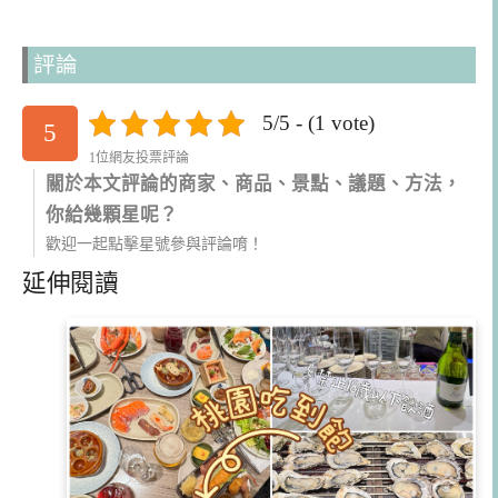
評論
5/5 - (1 vote)
5
1位網友投票評論
關於本文評論的商家、商品、景點、議題、方法，
你給幾顆星呢？
歡迎一起點擊星號參與評論唷！
延伸閱讀