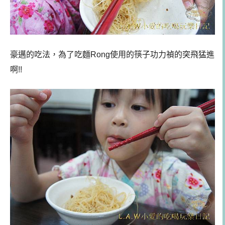
豪邁的吃法，為了吃麵Rong使用的筷子功力禎的突飛猛進
啊!!