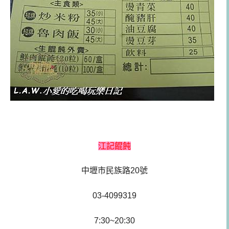
江記餛飩
中壢市民族路20號
03-4099319
7:30~20:30