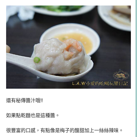
還有秘傳醬汁哦!!
如果點乾麵也是這種醬。
很豐富的口感，有點像是梅子的酸甜加上一絲絲辣味。