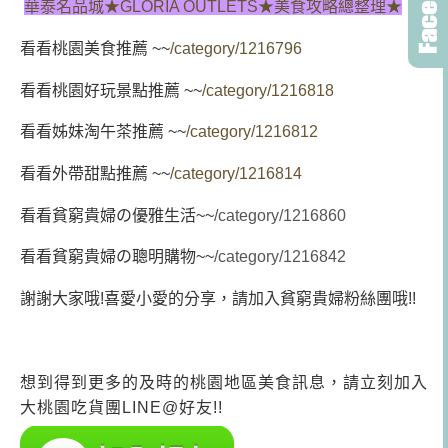
華泰名品城★GLORIA OUTLETS★美食攻略總整理★
看看桃園美食推薦 ~~
/category/1216796
看看桃園好玩景點推薦 ~~
/category/1216818
看看姊妹淘午茶推薦 ~~
/category/1216812
看看外帶甜點推薦 ~~
/category/1216814
看看貧窮貴婦の優雅生活~~
/category/1216860
看看貧窮貴婦の聰明購物~~
/category/1216842
謝謝大家哦!喜愛小愛的分享，請加入貧窮貴婦粉絲團哦!!
想到得到更多的及時的桃園地區美食訊息，請立刻加入
大桃園吃貨團LINE@好友!!