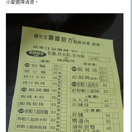
小愛選擇清燙。