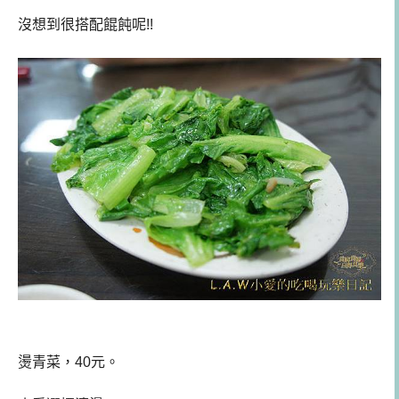
沒想到很搭配餛飩呢!!
燙青菜，40元。