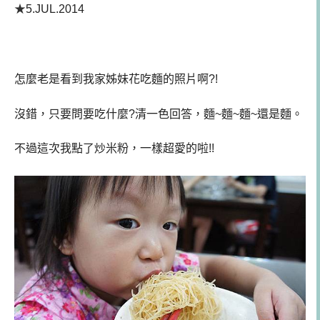
★
5.JUL.2014
怎麼老是看到我家姊妹花吃麵的照片啊?!
沒錯，只要問要吃什麼?清一色回答，麵~麵~麵~還是麵。
不過這次我點了炒米粉，一樣超愛的啦!!