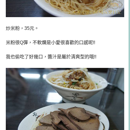
炒米粉，35元。
米粉很Q彈，不軟爛是小愛很喜歡的口感呢!!
我也偷吃了好幾口，醬汁是屬於清爽型的哦!!