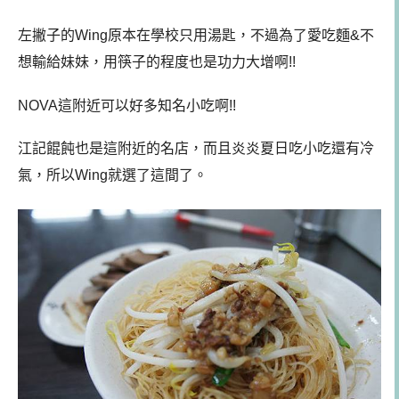
左撇子的Wing原本在學校只用湯匙，不過為了愛吃麵&不
想輸給妹妹，用筷子的程度也是功力大增啊!!
NOVA這附近可以好多知名小吃啊!!
江記餛飩也是這附近的名店，而且炎炎夏日吃小吃還有冷
氣，所以Wing就選了這間了。