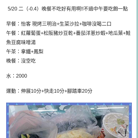
5/20 二（-0.4）晚餐不吃好有用啊!!不過中午要吃飽一點
早餐：怡客 現烤三明治+生菜沙拉+咖啡沒喝二口
午餐
：
紅蘿蔔蛋+松阪豬炒豆乾+番茄洋蔥炒蝦+地瓜葉+鮭
魚豆腐味噌湯
午茶：拿鐵+鳳梨
晚餐：沒空吃
水：2000
運動：伸展10分+快走10分+腳踏車20分