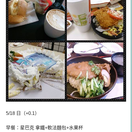
5/18 日（+0.1）
早餐：
星巴克 拿鐵+軟法麵包+水果杯