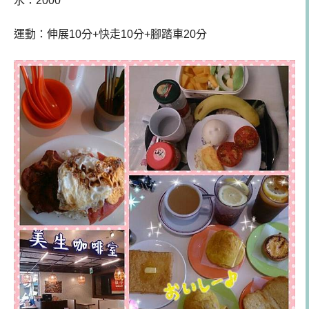
水：2000
運動：
伸展10分+快走10分+腳踏車20分