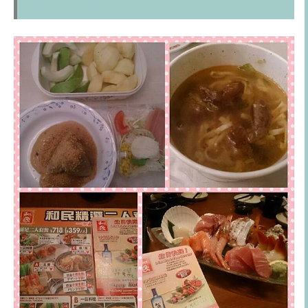
連鎖[點心@中壢SOGO]BREAD PAPA 日式泡芙工房