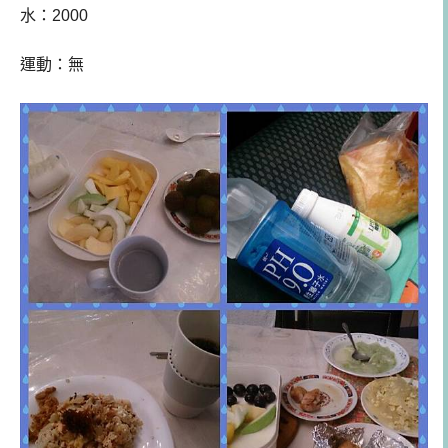
水：2000
運動：無