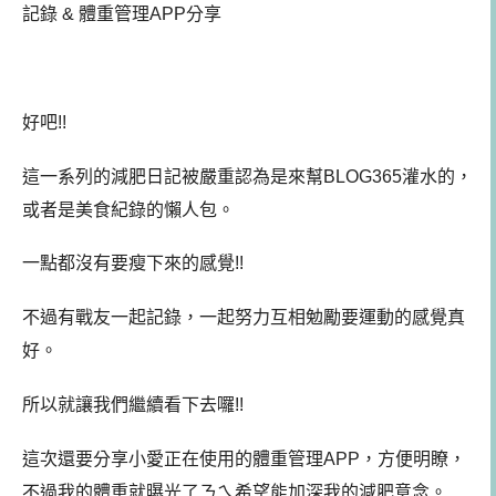
記錄 & 體重管理APP分享
好吧!!
這一系列的減肥日記被嚴重認為是來幫BLOG365灌水的，
或者是美食紀錄的懶人包。
一點都沒有要瘦下來的感覺!!
不過有戰友一起記錄，一起努力互相勉勵要運動的感覺真
好。
所以就讓我們繼續看下去囉!!
這次還要分享小愛正在使用的體重管理APP，方便明瞭，
不過我的體重就曝光了ㄋㄟ希望能加深我的減肥意念。