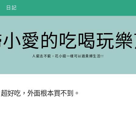
日記
婦小愛的吃喝玩樂
人窮志不窮，花小錢一樣可以過貴婦生活!!
片超好吃，外面根本買不到。