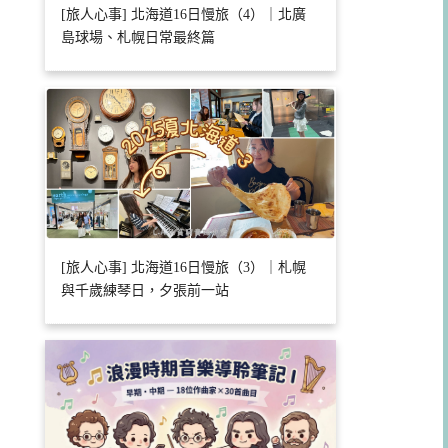
[旅人心事] 北海道16日慢旅（4）｜北廣
島球場、札幌日常最終篇
[旅人心事] 北海道16日慢旅（3）｜札幌
與千歲練琴日，夕張前一站