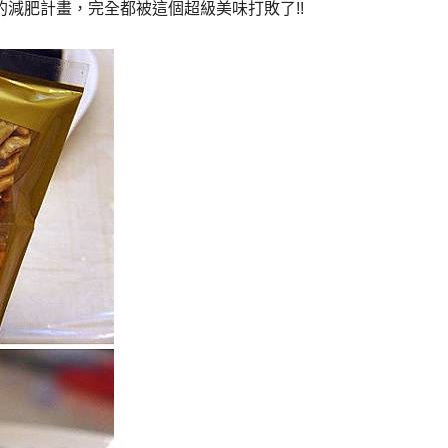
的減肥計畫，完全都被這個超級美味打敗了!!