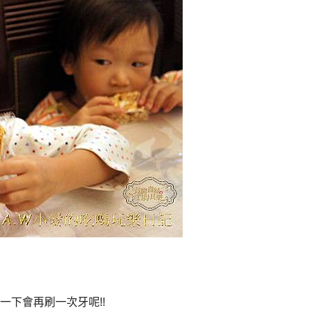
下會再刷一次牙呢!!