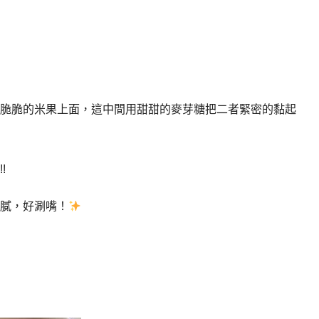
脆脆的米果上面，這中間用甜甜的麥芽糖把二者緊密的黏起
!
膩，好涮嘴！