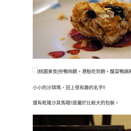
小小的沙琪瑪，冠上很有趣的名字!!
還有乾隆沙其馬哦!!是屬於比較大的包裝。