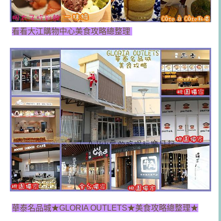
看看大江購物中心美食攻略總整理
華泰名品城★GLORIA OUTLETS★美食攻略總整理★