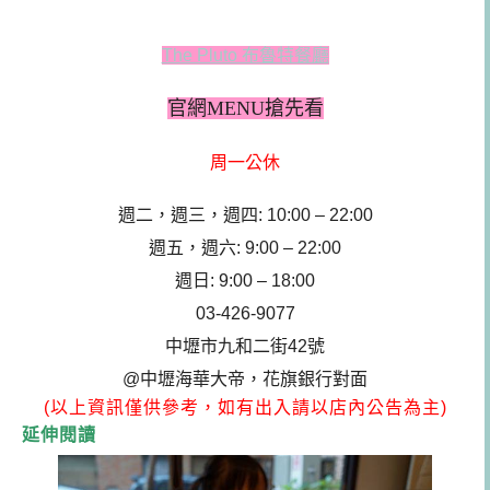
The Pluto 布魯特餐廳
官網MENU搶先看
周一公休
週二，
週三，
週四
:
10:00 – 22:00
週五，週六
:
9:00 – 22:00
週日
:
9:00 – 18:00
03-426-9077
中壢市九和二街42號
@中壢海華大帝，花旗銀行對面
(以上資訊僅供參考，如有出入請以店內公告為主)
延伸閱讀