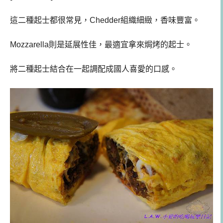
這二種起士都很常見，Chedder組織細緻，香味豐富。
Mozzarella則是延展性佳，最適宜拿來焗烤的起士。
將二種起士結合在一起調配成國人喜愛的口感。