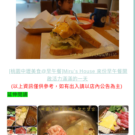
[桃園中壢美食@早午餐]Miru’s House 來份早午餐開
啟活力滿滿的一天
(以上資訊僅供參考，如有出入請以店內公告為主)
延伸閱讀