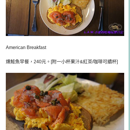
American Breakfast
燻鮭魚早餐，240元。[附一小杯果汁&紅茶/咖啡可續杯]