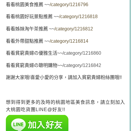
看看桃園美食推薦 ~~
/category/1216796
看看桃園好玩景點推薦 ~~
/category/1216818
看看姊妹淘午茶推薦 ~~
/category/1216812
看看外帶甜點推薦 ~~
/category/1216814
看看貧窮貴婦の優雅生活~~
/category/1216860
看看貧窮貴婦の聰明購物~~
/category/1216842
謝謝大家哦!喜愛小愛的分享，請加入貧窮貴婦粉絲團哦!!
想到得到更多的及時的桃園地區美食訊息，請立刻加入
大桃園吃貨團LINE@好友!!