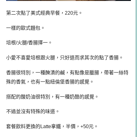
第二次點了美式經典早餐，220元。
一樣的歐式麵包。
培根/火腿/香腸擇一。
小愛不喜愛培根跟火腿，只好退而求其次的點了香腸。
香腸很特別，一種醃漬的鹹，有點像是臘腸，帶著一絲特
殊的香氣，也有一點紐倫堡香腸的感覺。
搭配的酸奶油很特別，有一種奶酪的感覺。
不過並沒有特殊的味道。
套餐飲料更換的Latte拿鐵，半價，+50元。