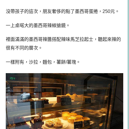
沒帶孩子的這次，朋友奢侈的點了墨西哥蛋捲，250元。
一上桌喏大的墨西哥辣椒搶鏡。
裡面滿滿的墨西哥辣醬搭配辣味馬芝拉起士，聽起來辣的
很有不同的層次。
一樣附有，沙拉，麵包，薯餅/薯塊。