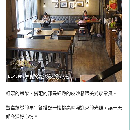
粗曠的鐵架，搭配的卻是細緻的皮沙發跟美式家常風。
豐富細緻的早午餐搭配一樓挑高映照進來的光照，讓一天
都充滿好心情。