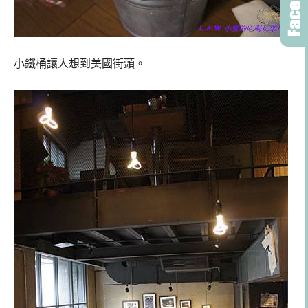
小鐵桶讓人想到美國街頭。