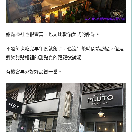
甜點櫃裡也很豐富，也是比較偏美式的甜點。
不過每次吃完早午餐就飽了，也沒午茶時間造訪過，但是
對於甜點櫃裡的甜點真的躍躍欲試呢!!
有機會再來好好品嘗一番。