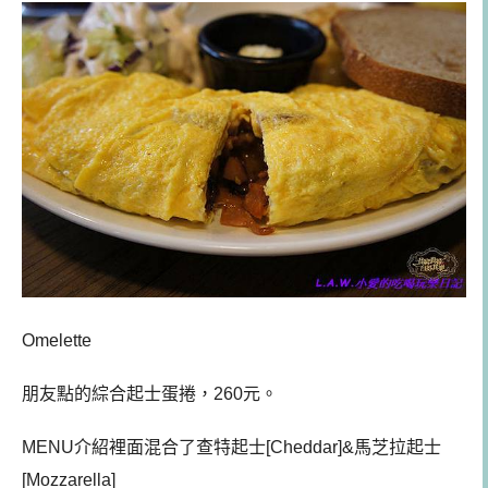
Omelette
朋友點的綜合起士蛋捲，260元。
MENU介紹裡面混合了查特起士[Cheddar]&馬芝拉起士
[Mozzarella]