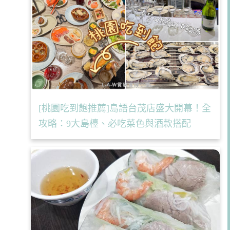
[桃園吃到飽推薦]島語台茂店盛大開幕！全
攻略：9大島檯、必吃菜色與酒款搭配