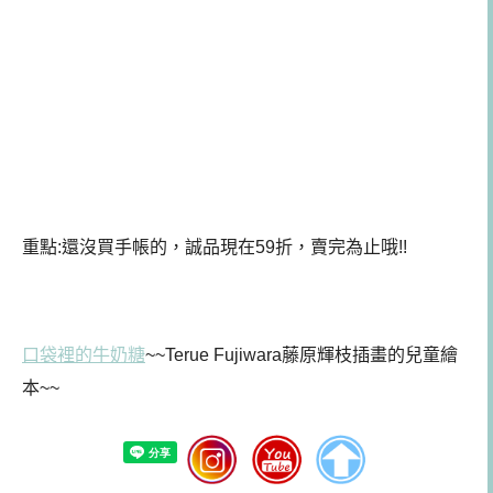
重點:還沒買手帳的，誠品現在59折，賣完為止哦!!
口袋裡的牛奶糖
~~Terue Fujiwara藤原輝枝插畫的兒童繪
本~~