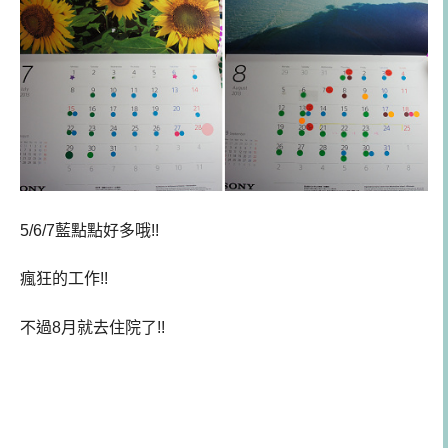
5/6/7藍點點好多哦!!
瘋狂的工作!!
不過8月就去住院了!!