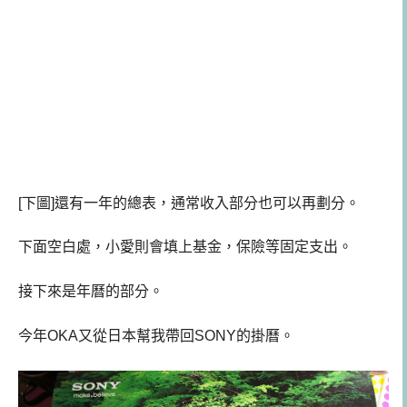
[下圖]還有一年的總表，通常收入部分也可以再劃分。
下面空白處，小愛則會填上基金，保險等固定支出。
接下來是年曆的部分。
今年OKA又從日本幫我帶回SONY的掛曆。