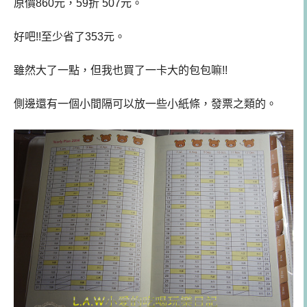
原價860元，59折 507元。
好吧!!至少省了353元。
雖然大了一點，但我也買了一卡大的包包嘛!!
側邊還有一個小間隔可以放一些小紙條，發票之類的。