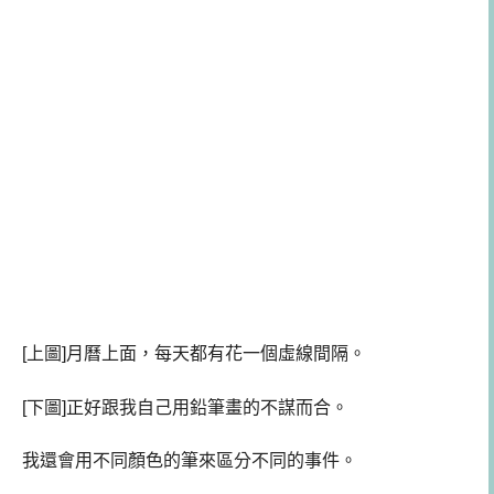
[上圖]月曆上面，每天都有花一個虛線間隔。
[下圖]正好跟我自己用鉛筆畫的不謀而合。
我還會用不同顏色的筆來區分不同的事件。