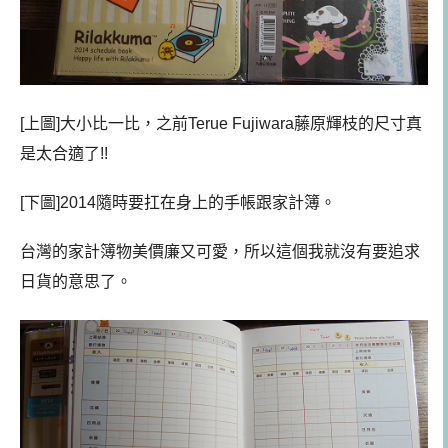
[上圖]大小比一比，之前Terue Fujiwara藤原輝枝的尺寸真
是太合適了!!
[下圖]2014隨時要扛在身上的手帳跟家計簿。
台灣的家計簿物美價廉又可愛，所以這個我就沒有要追求
日貨的意思了。