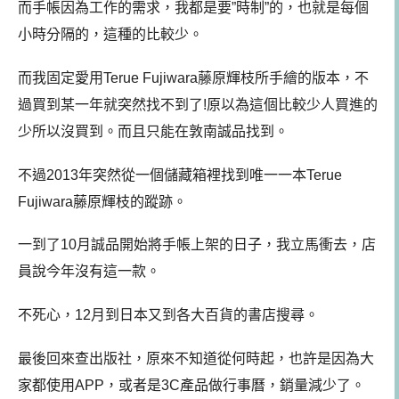
而手帳因為工作的需求，我都是要”時制”的，也就是每個
小時分隔的，這種的比較少。
而我固定愛用Terue Fujiwara藤原輝枝所手繪的版本，不
過買到某一年就突然找不到了!原以為這個比較少人買進的
少所以沒買到。而且只能在敦南誠品找到。
不過2013年突然從一個儲藏箱裡找到唯一一本Terue
Fujiwara藤原輝枝的蹤跡。
一到了10月誠品開始將手帳上架的日子，我立馬衝去，店
員說今年沒有這一款。
不死心，12月到日本又到各大百貨的書店搜尋。
最後回來查出版社，原來不知道從何時起，也許是因為大
家都使用APP，或者是3C產品做行事曆，銷量減少了。