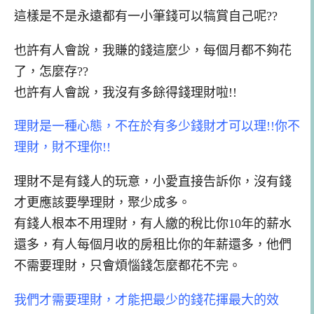
這樣是不是永遠都有一小筆錢可以犒賞自己呢??
也許有人會說，我賺的錢這麼少，每個月都不夠花
了，怎麼存??
也許有人會說，我沒有多餘得錢理財啦!!
理財是一種心態，不在於有多少錢財才可以
理!!
你不
理財，財不理你!!
理財不是有錢人的玩意，小愛直接告訴你，
沒有錢
才更應該要學理財，聚少成多。
有錢人根本不用理財，有人繳的稅比你10年的薪水
還多，有人每個月收的房租比
你
的
年薪還多，他們
不需要理財，只會煩惱錢怎麼都花不完。
我們才需要理財，才能把最少的錢花揮最大的效