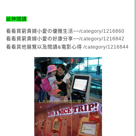
延伸閱讀
看看貧窮貴婦小愛の優雅生活~~
/category/1216860
看看貧窮貴婦小愛の好康分享~~
/category/1216842
看看其他展覽以及閱讀&電影心得
/category/1216844