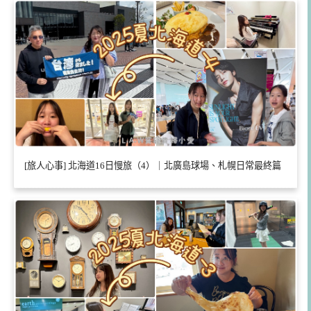
[旅人心事] 北海道16日慢旅（4）｜北廣島球場、札幌日常最終篇