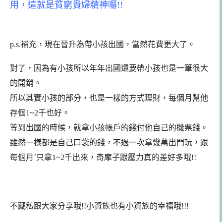
用，這就是貧窮貴婦精神囉!!
p.s.補充，現在晉升為帶小孩出國，當然花費更大了。
對了，因為有小孩所以年年出國還要帶小孩也是一筆很大
的開銷。
所以其實小孩的部分，也是一樣的方式理財，每個月幫他
存個1~2千也好。
等到出國的時候，就拿小孩帳戶的錢付他自己的機票錢。
雖然一樣都是自己口袋的錢，不過一次拿幾萬出門玩，跟
每個月ˊ只拿1~2千出來，奇摩子跟壓力真的差好多哦!!
不藏私跟大家分享哦!!小資族也有小資族的幸福哦!!!