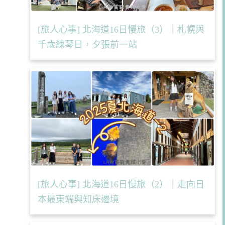
[旅人心事] 北海道16日慢旅（3）｜札幌與
千歲練琴日，夕張前一站
[旅人心事] 北海道16日慢旅（2）｜走向日
本最東端與知床邊境