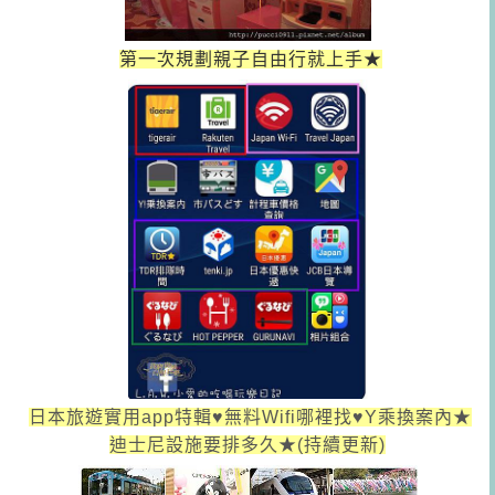
第一次規劃親子自由行就上手★
日本旅遊實用app特輯♥無料Wifi哪裡找♥Y乘換案內★
迪士尼設施要排多久★(持續更新)