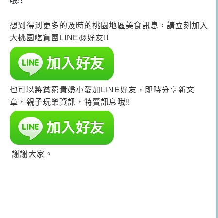
哦!!
想到得到更多的及時的桃園地區美食訊息，請立刻加入
大桃園吃貨團LINE@好友!!
也可以將貧窮貴婦小愛加LINE好友，即時分享新文
章，親子玩樂資訊，特賣訊息哦!!
謝謝大家。