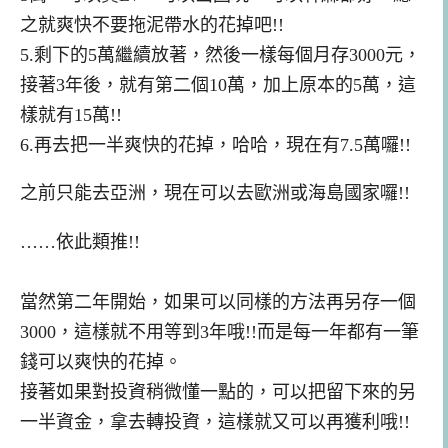
之
就爽快不要拖泥帶水的花掉吧!!
5.剩下的5萬繼續放著，然後一樣每個月存3000
元，
接著3年後，就有第二個10萬，加上原本的5萬，這
樣就有15萬!!
6.再去把一半爽快的花掉，哈哈，現在有7.5萬囉!!
之前只能去亞洲，現在可以去歐洲或海島國家囉!!
……依此類推!!
當然第二年開始，如果可以同樣的方法再另存一個
3000
，這樣就不用等到3年哦!!而是每一年都有一筆
錢可以爽快的花掉。
接著如果
對投資稍微懂一點的，可以把留下來的另
一半資金，拿去轉投資，這樣就又可以再獲利哦!!