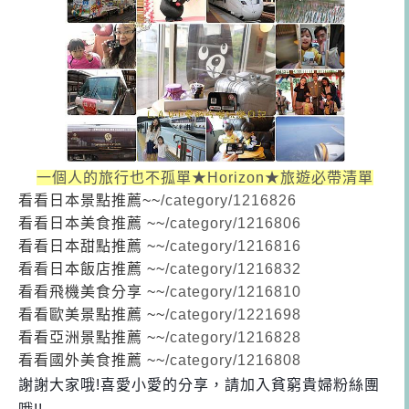
一個人的旅行也不孤單★Horizon★旅遊必帶清單
看看日本景點推薦~~
/category/1216826
看看日本美食推薦 ~~
/category/1216806
看看日本甜點推薦 ~~
/category/1216816
看看日本飯店推薦 ~~
/category/1216832
看看飛機美食分享 ~~
/category/1216810
看看歐美景點推薦 ~~
/category/1221698
看看
亞洲景點推薦 ~~
/category/1216828
看看
國外美食推薦 ~~
/category/1216808
謝謝大家哦!喜愛小愛的分享，請加入貧窮貴婦粉絲團