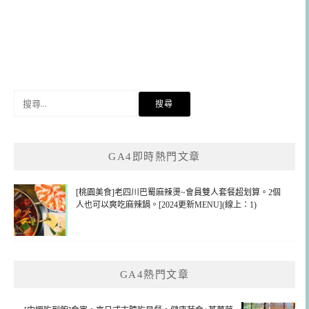
搜
尋
關
鍵
GA4即時熱門文章
字:
[桃園美食]老四川巴蜀麻辣燙~會員雙人套餐超划算。2個
人也可以爽吃麻辣鍋。[2024更新MENU](線上：1)
GA4熱門文章