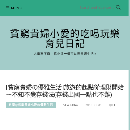
Skip
MENU
to
content
貧窮貴婦小愛的吃喝玩樂
育兒日記
人窮志不窮，花小錢一樣可以過貴婦生活!!
[貧窮貴婦の優雅生活]旅遊的起點從理財開始
~~不知不覺存錢法(存錢出國一點也不難)
日記@貧窮貴婦小愛の優雅生活
AIWEI047
2013-01-31
1