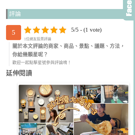
評論
5/5 - (1 vote)
5
1位網友投票評論
關於本文評論的商家、商品、景點、議題、方法，
你給幾顆星呢？
歡迎一起點擊星號參與評論唷！
延伸閱讀