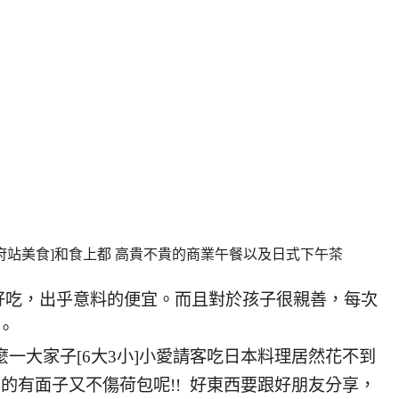
政府站美食]和食上都 高貴不貴的商業午餐以及日式下午茶
好吃，出乎意料的便宜。而且對於孩子很親善，每次
。
這麼一大家子[6大3小]小愛請客吃日本料理居然花不到
非常的有面子又不傷荷包呢!! 好東西要跟好朋友分享，