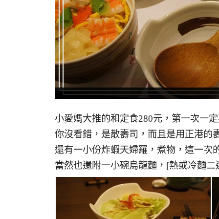
小愛媽大推的和定食280元，第一次一定
你沒看錯，是散壽司，而且是用正港的壽
還有一小份炸蝦天婦羅，煮物，這一次
當然也還附一小碗烏龍麵，[熱或冷麵二選