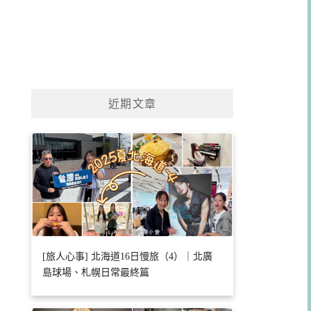
近期文章
[旅人心事] 北海道16日慢旅（4）｜北廣
島球場、札幌日常最終篇