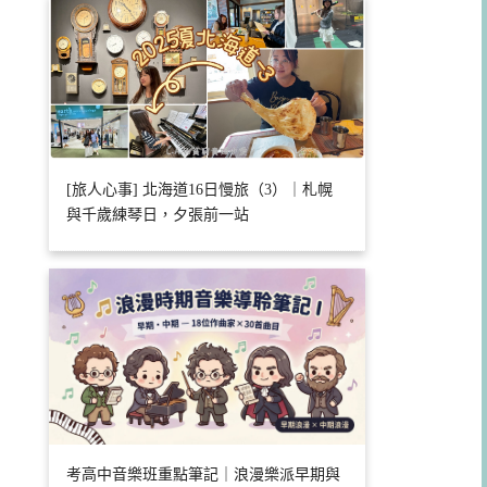
[旅人心事] 北海道16日慢旅（3）｜札幌
與千歲練琴日，夕張前一站
考高中音樂班重點筆記｜浪漫樂派早期與