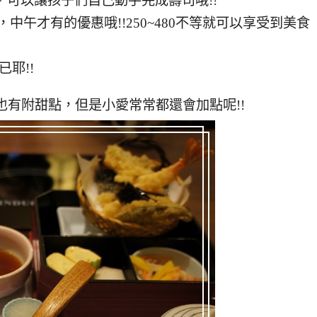
思，可以讓孩子們自己動手完成壽司哦!!
中午才有的優惠哦!!250~480不等就可以享受到美食
耶!!
餐也有附甜點，但是小愛常常都還會加點呢!!