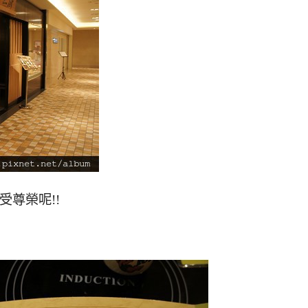
受尊榮呢!!