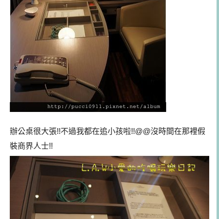
辦公桌很大張!!不過我都在追小孩啦!!@@沒時間在那裡假
裝商界人士!!