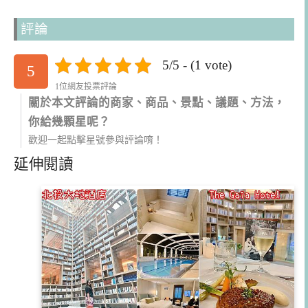
評論
5/5 - (1 vote)
5
1位網友投票評論
關於本文評論的商家、商品、景點、議題、方法，
你給幾顆星呢？
歡迎一起點擊星號參與評論唷！
延伸閱讀