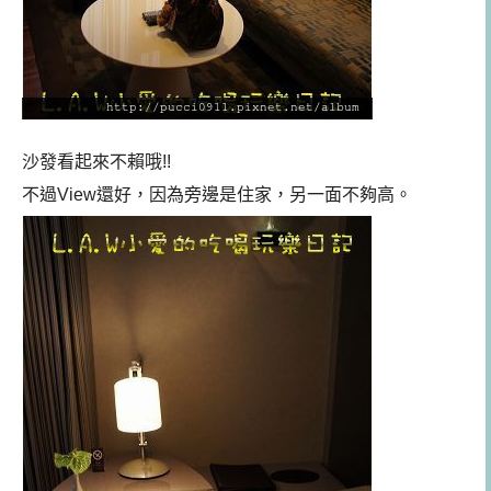
沙發看起來不賴哦!!
不過View還好，因為旁邊是住家，另一面不夠高。