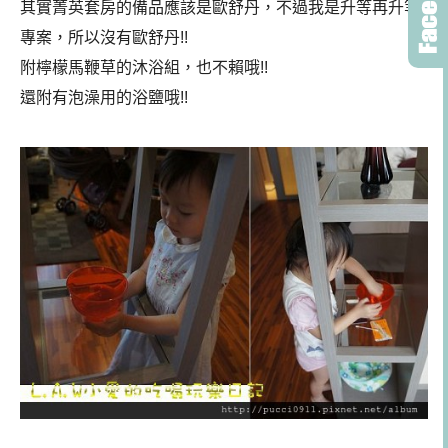
其實菁英套房的備品應該是歐舒丹，不過我是升等再升等
專案，所以沒有歐舒丹!!
附檸檬馬鞭草的沐浴組，也不賴哦!!
還附有泡澡用的浴鹽哦!!