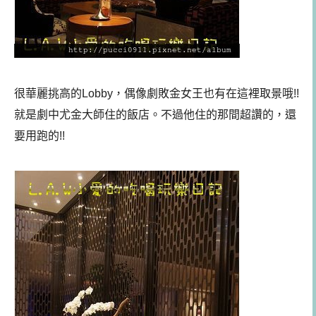
很華麗挑高的Lobby，偶像劇敗金女王也有在這裡取景哦!!
就是劇中尤金大師住的飯店。不過他住的那間超讚的，還
要用跑的!!