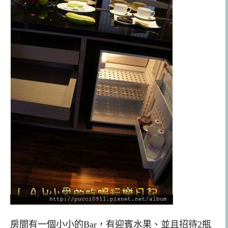
房間有一個小小的Bar，有迎賓水果、並且招待2瓶