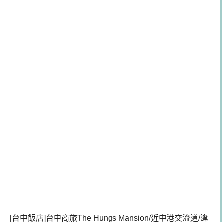
[台中飯店]台中商旅The Hungs Mansion/近中港交流道/逢