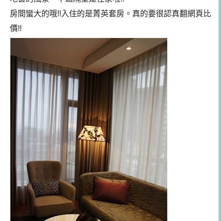
房間蠻大的哦!!入住的是菁英套房。真的要很認真翻網頁比
價!!