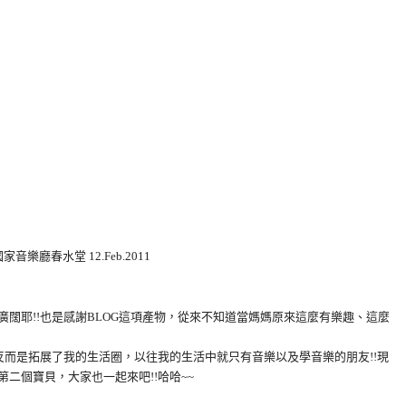
廳春水堂 12.Feb.2011
廣闊耶!!也是感謝BLOG這項產物，從來不知道當媽媽原來這麼有樂趣、這麼
!反而是拓展了我的生活圈，以往我的生活中就只有音樂以及學音樂的朋友!!現
二個寶貝，大家也一起來吧!!哈哈~~