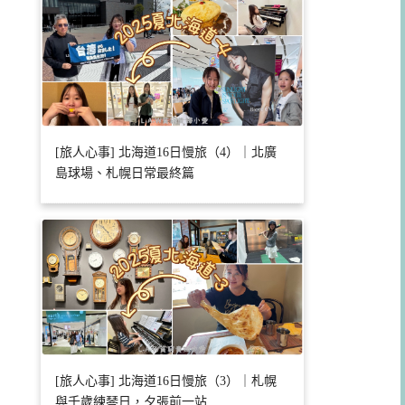
[旅人心事] 北海道16日慢旅（4）｜北廣
島球場、札幌日常最終篇
[旅人心事] 北海道16日慢旅（3）｜札幌
與千歲練琴日，夕張前一站