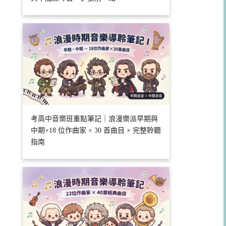
考高中音樂班重點筆記｜浪漫樂派早期與
中期×18 位作曲家 × 30 首曲目 × 完整聆聽
指南