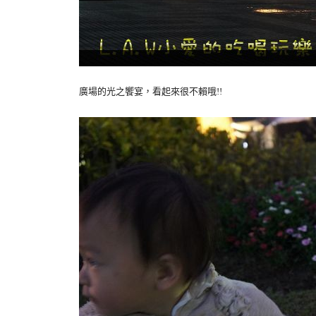
廣場的光之饗宴，看起來很不賴哦!!