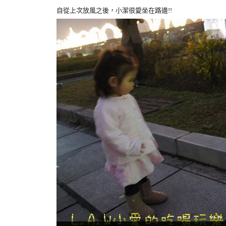
自從上次放風之後，小潔很愛坐在路邊!!