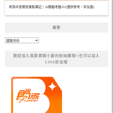
考高中音樂班重點筆記｜AI模擬考題-01(僅供參考，非全面)
彙整
彙
整
歡迎加入貧窮貴婦小愛的粉絲團哦!!也可以加入
LINE好友哦