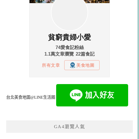
台北美食地圖@LINE生活圈
GA4瀏覽人氣