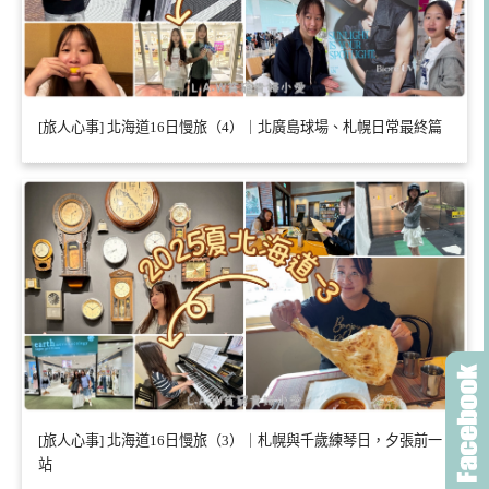
[旅人心事] 北海道16日慢旅（4）｜北廣島球場、札幌日常最終篇
[旅人心事] 北海道16日慢旅（3）｜札幌與千歲練琴日，夕張前一
站