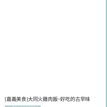
[嘉義美食]大同火雞肉飯~好吃的古早味