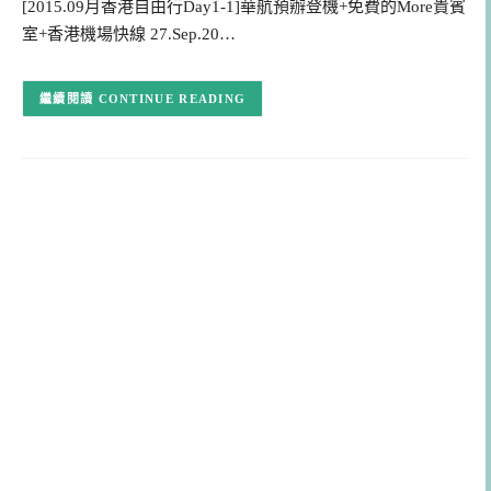
[2015.09月香港自由行Day1-1]華航預辦登機+免費的More貴賓
室+香港機場快線 27.Sep.20…
CONTINUE READING