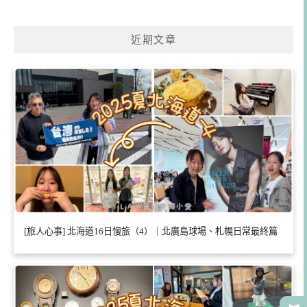
近期文章
[旅人心事] 北海道16日慢旅（4）｜北廣島球場、札幌日常最終篇