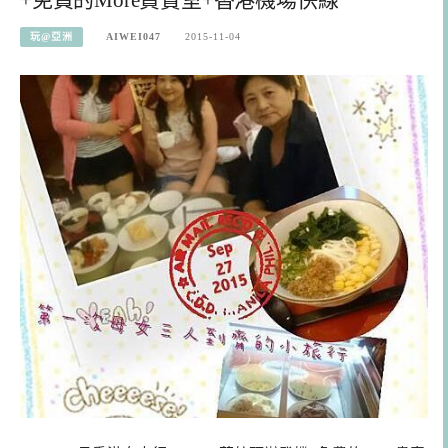
玩@亞洲
AIWEI047
2015-11-04