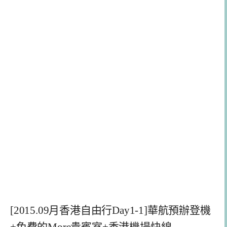
[2015.09月香港自由行Day1-1]華航預辦登機
+免費的More貴賓室+香港機場快線