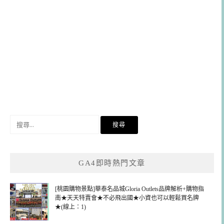
搜
尋
關
鍵
GA4即時熱門文章
字:
[桃園購物景點]華泰名品城Gloria Outlets品牌解析+購物指
南★天天特賣會★不必飛出國★小資也可以輕鬆買名牌
★(線上：1)