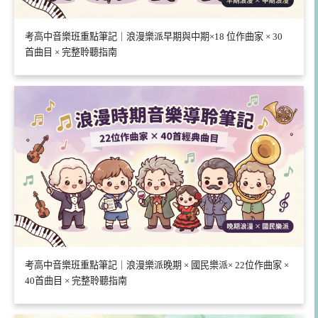
考高中音樂班重點筆記｜浪漫樂派早期與中期×18 位作曲家 × 30
首曲目 × 完整聆聽指南
考高中音樂班重點筆記｜浪漫樂派晚期 × 國民樂派× 22位作曲家 ×
40首曲目 × 完整聆聽指南