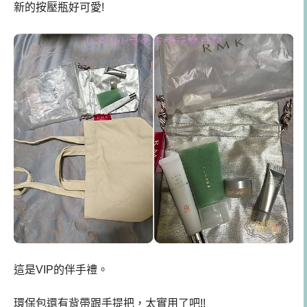
新的按壓瓶好可愛!
這是VIP的伴手禮。
環保包還有背帶跟手提把，太實用了吧!!