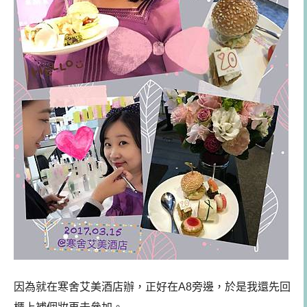
因為就在寒舍艾美酒店辦，正好在A8旁邊，於是我還先回