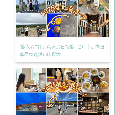
[旅人心事] 北海道16日慢旅（2）｜走向日
本最東端與知床邊境