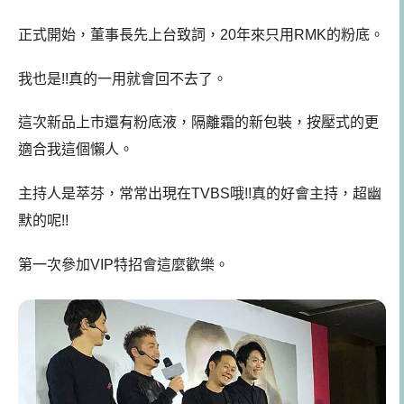
正式開始，董事長先上台致詞，20年來只用RMK的粉底。
我也是!!真的一用就會回不去了。
這次新品上市還有粉底液，隔離霜的新包裝，按壓式的更
適合我這個懶人。
主持人是萃芬，常常出現在TVBS哦!!真的好會主持，超幽
默的呢!!
第一次參加VIP特招會這麼歡樂。