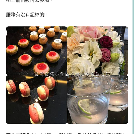
櫃上補個妝再去參加。
服務有沒有超棒的!!