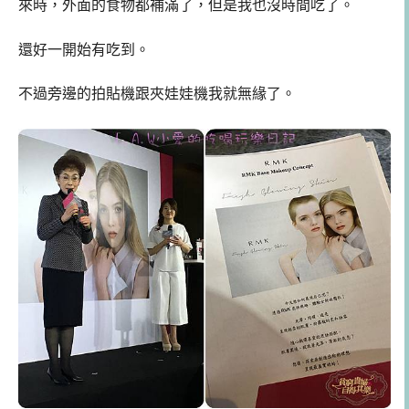
來時，外面的食物都補滿了，但是我也沒時間吃了。
還好一開始有吃到。
不過旁邊的拍貼機跟夾娃娃機我就無緣了。