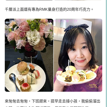
千層派上面還有專為RMK量身打造的20周年巧克力。
來匆匆去匆匆，下班趕來，提早走去接小孩，我偷偷溜出