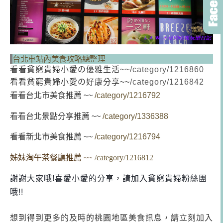
台北車站內美食攻略總整理
看看貧窮貴婦小愛の優雅生活~~
/category/1216860
看看貧窮貴婦小愛の好康分享~~
/category/1216842
看看台北市美食推薦 ~~
/category/1216792
看看台北景點分享推薦 ~~
/category/1336388
看看新北市美食推薦 ~~
/category/1216794
姊妹淘午茶餐廳推薦 ~~
/category/1216812
謝謝大家哦!喜愛小愛的分享，請加入貧窮貴婦粉絲團
哦!!
想到得到更多的及時的桃園地區美食訊息，請立刻加入