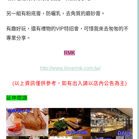
另一組有粉底膏，防曬乳，去角質的磨砂膏。
有趣好玩，還有禮物的VIP特招會，可惜我來去匆匆的不
專業分享。
RMK
http://www.ilovermk.com.tw/
(以上資訊僅供參考，如有出入請以店內公告為主)
延伸閱讀