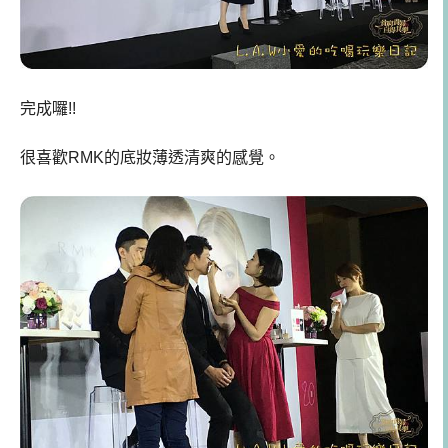
完成囉!!
很喜歡RMK的底妝薄透清爽的感覺。