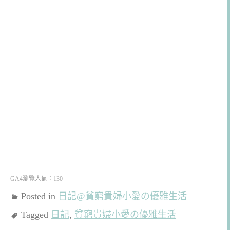
GA4瀏覽人氣：130
Posted in
日記@貧窮貴婦小愛の優雅生活
Tagged
日記
,
貧窮貴婦小愛の優雅生活