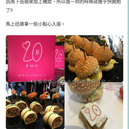
因為下班過來加上補妝，所以我一到的時候就幾乎快開始
了!!
馬上迅速拿一些小點心入座。