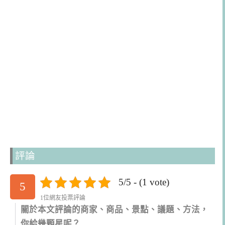
評論
5/5 - (1 vote)
5
1位網友投票評論
關於本文評論的商家、商品、景點、議題、方法，
你給幾顆星呢？