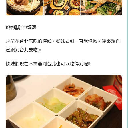
K棒進駐中壢囉!!
之前在台北店吃的時候，姊妹看到一直說沒揪，後來還自
己跑到台北去吃。
姊妹們現在不需要到台北也可以吃得到囉!!