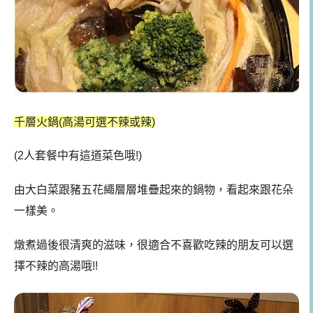
千層火鍋
(高湯可選不辣或辣)
(2人套餐中有這道菜色哦!)
由大白菜跟豬五花繩層層堆疊起來的鍋物，看起來跟花朵
一樣美。
燉煮過後很清爽的滋味，很適合不喜歡吃辣的朋友可以選
擇不辣的高湯哦!!