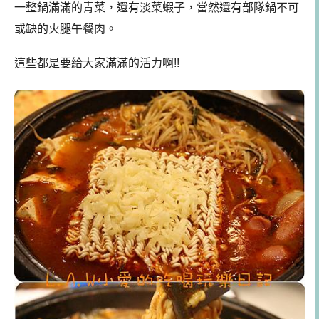
一整鍋滿滿的青菜，還有淡菜蝦子，當然還有部隊鍋不可
或缺的火腿午餐肉。
這些都是要給大家滿滿的活力啊!!