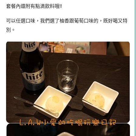
套餐內還附有點滴飲料哦!!
可以任選口味，我們選了柚香跟葡萄口味的，既好喝又特
別。