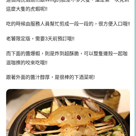
這麼大隻的虎蝦呢!!
吃的時候由服務人員幫忙剪成一段一段的，很方便入口哦!!
老饕限定版，需要3天前預訂哦!!
而下面的醬爆蝦，則是炸到超酥脆，可以整隻連殼一起咖
滋咖擦的咬來吃哦!!
跟著外面的醬汁醇厚，是很棒的下酒菜呢!