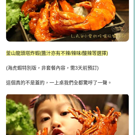
釜山龍頭塔炸蝦(醬汁亦有不辣/辣味/酸辣等選擇)
(海虎蝦特別版，非套餐內容，需3天前預訂)
這個真的不是蓋的，一上桌我們全都驚呼了一聲。