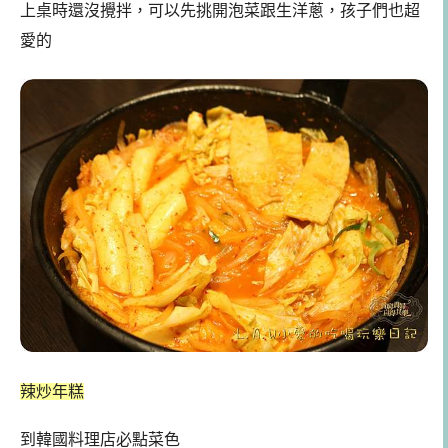
上桌時還沒攪拌，可以先挑開泡菜跟生洋蔥，孩子們也超
愛的
辣炒年糕
到韓國料理店必點菜色