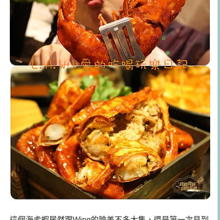
這個海虎蝦居然跟Wing的臉差不多大隻，還是第一次見到