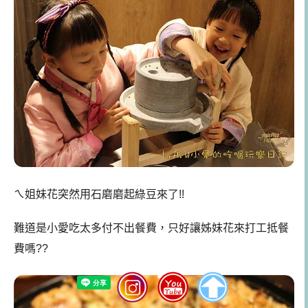
ㄟ姐妹花突然用石磨磨起綠豆來了!!
難道是小愛吃太多付不出餐費，只好讓姊妹花來打工抵餐
費嗎??