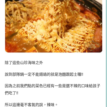
除了這些山珍海味之外
說到部隊鍋一定不能錯過的就是泡麵跟起士囉!!
因為之前我們點的菜色已經有一些是選不辣的口味給孩子
們吃了!!
所以這邊毫不客氣的說，辣味。