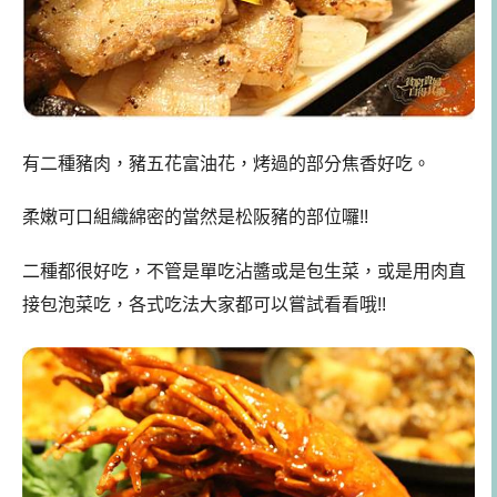
有二種豬肉，豬五花富油花，烤過的部分焦香好吃。
柔嫩可口組織綿密的當然是松阪豬的部位囉!!
二種都很好吃，不管是單吃沾醬或是包生菜，或是用肉直
接包泡菜吃，各式吃法大家都可以嘗試看看哦!!