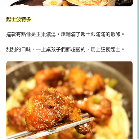
起士波特多
這款有點像是玉米濃湯，還鋪滿了起士跟滿滿的蝦卵。
甜甜的口味，一上桌孩子們都超愛的，馬上狂撈起士。