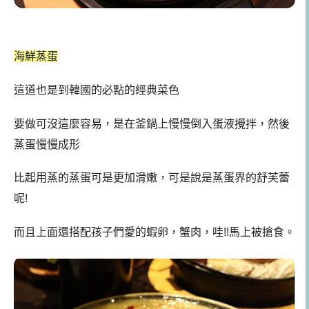
海鮮蒸蛋
這道也是到韓國的必點的經典菜色
要做可沒這麼容易，是在釜鍋上慢慢倒入蛋液攪拌，然後
蒸蛋慢慢成形
比起用蒸的蒸蛋可是更加滑嫩，可是說是蒸蛋界的舒芙蕾
呢!
而且上面還搭配孩子們愛的蝦卵，蟹肉，哇!!馬上被搶食。