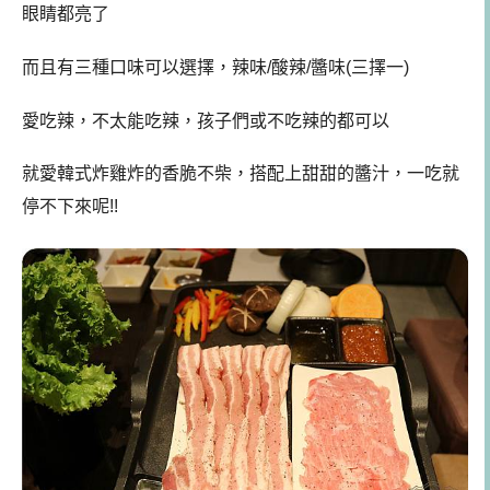
眼睛都亮了
而且有三種口味可以選擇，辣味/酸辣/醬味(三擇一)
愛吃辣，不太能吃辣，孩子們或不吃辣的都可以
就愛韓式炸雞炸的香脆不柴，搭配上甜甜的醬汁，一吃就
停不下來呢!!