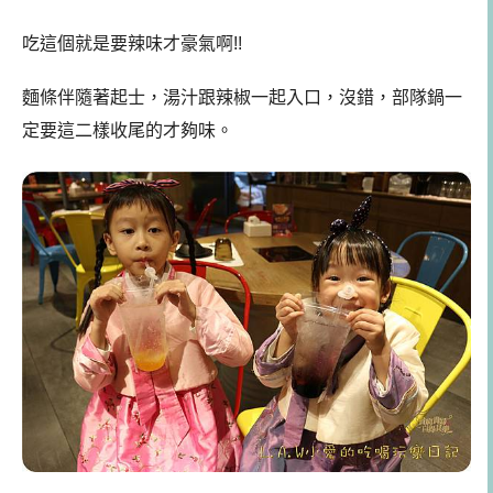
吃這個就是要辣味才豪氣啊!!
麵條伴隨著起士，湯汁跟辣椒一起入口，沒錯，部隊鍋一
定要這二樣收尾的才夠味。