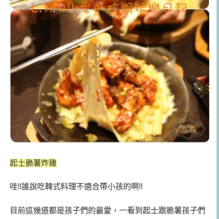
起士脆薯炸雞
哇!!誰說吃韓式料理不適合帶小孩的啊!!
目前這幾道都是孩子們的最愛，一看到起士跟脆薯孩子們