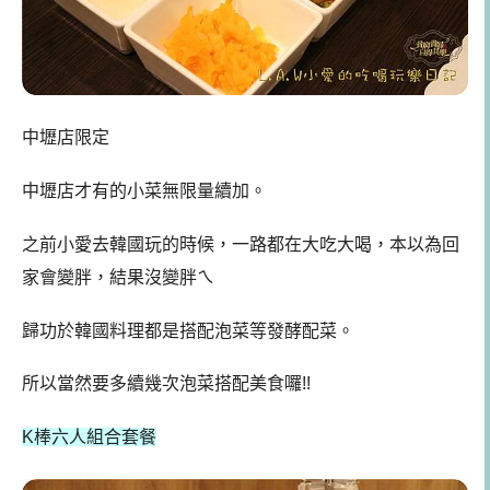
中壢店限定
中壢店才有的小菜無限量續加。
之前小愛去韓國玩的時候，一路都在大吃大喝，本以為回
家會變胖，結果沒變胖ㄟ
歸功於韓國料理都是搭配泡菜等發酵配菜。
所以當然要多續幾次泡菜搭配美食囉!!
K棒六人組合套餐