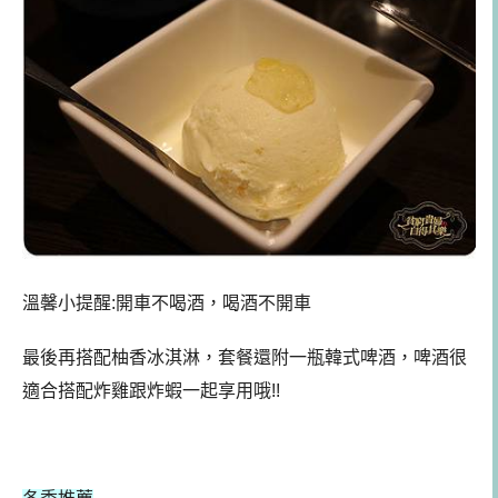
溫馨小提醒:開車不喝酒，喝酒不開車
最後再搭配柚香冰淇淋，套餐還附一瓶韓式啤酒，啤酒很
適合搭配炸雞跟炸蝦一起享用哦!!