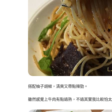
搭配柚子胡椒，清爽又帶點辣勁。
雖然感覺上牛肉有點過熟，不過其實我比較怕太