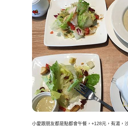
小愛跟朋友都是點都會午餐，+128元，有湯，