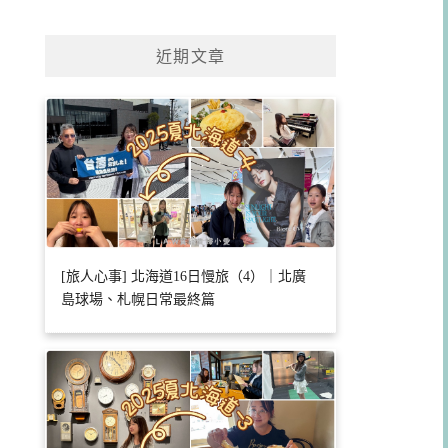
近期文章
[旅人心事] 北海道16日慢旅（4）｜北廣
島球場、札幌日常最終篇