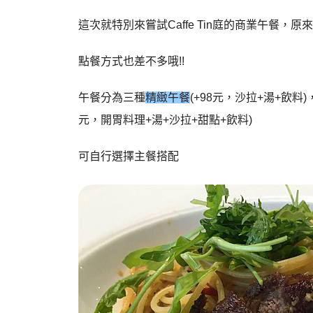
這次就特別來嘗試Caffe Tin庭的商業午餐，原
點餐方式也差不多哦!!
午餐分為三種
精緻午餐
(+98元，沙拉+湯+飲料)
元，開胃料理+湯+沙拉+甜點+飲料)
可自行選擇主餐搭配