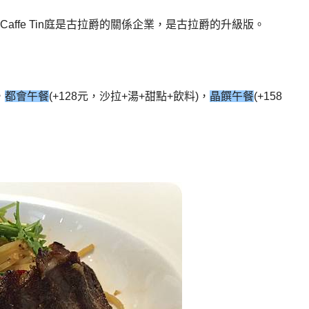
來Caffe Tin庭是古拉爵的關係企業，是古拉爵的升級版。
，
都會午餐
(+128元，沙拉+湯+甜點+飲料)，
晶饌午餐
(+158