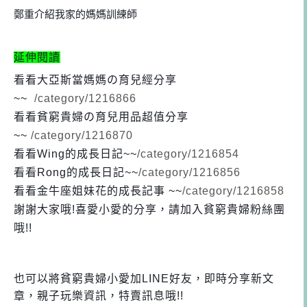
鄭重介紹我家的媽媽訓練師
延伸閱讀
看看大亞斯當媽媽の育兒經分享
~~
/category/1216866
看看貧窮貴婦の育兒用品超值分享
~~
/category/1216870
看看Wing的成長日記
~~
/category/1216854
看看Rong的成長日記
~~
/category/1216856
看看金牛座姐妹花的成長記事 ~~
/category/1216858
謝謝大家哦!喜愛小愛的分享，請加入貧窮貴婦粉絲團
哦!!
也可以將貧窮貴婦小愛加LINE好友，即時分享新文
章，親子玩樂資訊，特賣訊息哦!!