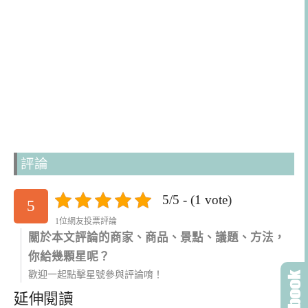
評論
5/5 - (1 vote)
5
1位網友投票評論
關於本文評論的商家、商品、景點、議題、方法，
你給幾顆星呢？
歡迎一起點擊星號參與評論唷！
延伸閱讀