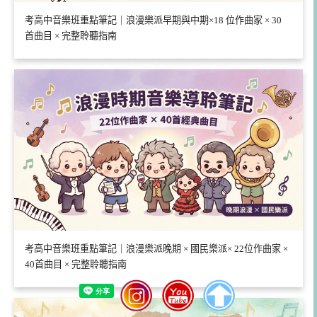
考高中音樂班重點筆記｜浪漫樂派早期與中期×18 位作曲家 × 30
首曲目 × 完整聆聽指南
考高中音樂班重點筆記｜浪漫樂派晚期 × 國民樂派× 22位作曲家 ×
40首曲目 × 完整聆聽指南