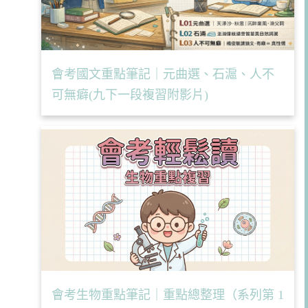
會考國文重點筆記｜元曲選、石滬、人不
可無癖(九下一段複習附影片)
會考生物重點筆記｜重點總整理（系列第 1