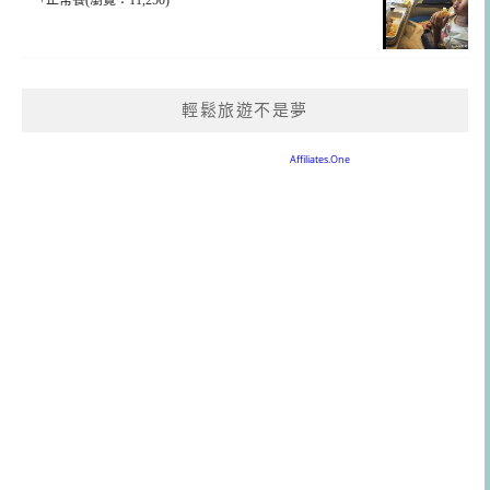
+正常餐(瀏覽：11,250)
輕鬆旅遊不是夢