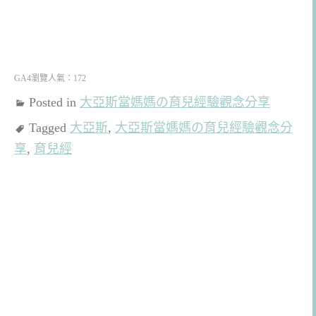
GA4瀏覽人氣：172
Posted in
大亞斯當媽媽の育兒經驗觀念分享
Tagged
大亞斯
,
大亞斯當媽媽の育兒經驗觀念分
享
,
育兒經