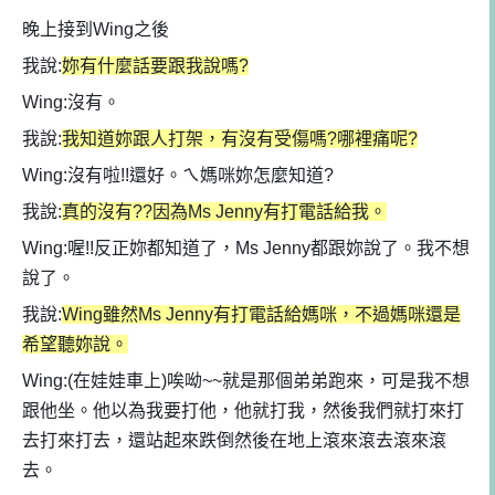
晚上接到Wing之後
我說:
妳有什麼話要跟我說嗎?
Wing:沒有。
我說:
我知道妳跟人打架，有沒有受傷嗎?哪裡痛呢?
Wing:沒有啦!!還好。ㄟ媽咪妳怎麼知道?
我說:
真的沒有??因為Ms Jenny有打電話給我。
Wing:喔!!反正妳都知道了，Ms Jenny都跟妳說了。我不想
說了。
我說:
Wing雖然Ms Jenny有打電話給媽咪，不過媽咪還是
希望聽妳說。
Wing:(在娃娃車上)唉呦~~就是那個弟弟跑來，可是我不想
跟他坐。他以為我要打他，他就打我，然後我們就打來打
去打來打去，還站起來跌倒然後在地上滾來滾去滾來滾
去。