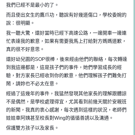
我們已經不是最小的了。
而且使出女生的鷹爪功，聽說有好幾道傷口，學校委婉的
說：很明顯。
我一聽大驚，還好當時已經下高速公路，一邊開車一邊連
忙表達我的歉意，如果有需要我馬上打給對方媽媽道歉，
真的很不好意思。
還好幼兒園的SOP很棒，後來經由他們的聯絡，每次轉達
到我這邊都是，這是孩子們的事件，她們學習成長的經
驗，對方家長已經收到你的歉意，他們理解孩子們難免打
鬧，請妳也不必太在意。
經過了這幾年的事件，我猛然發現其他家長的理解跟體諒
不是偶然，是學校處理得宜，尤其看到前幾天關於安親班
的新聞，我真的衷心感謝，每次遇到這樣的狀況，老師們
娃娃車阿姨甚至校長對Wing的循循善誘以及溝通。
保護雙方孩子以及家長。