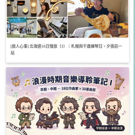
[旅人心事] 北海道16日慢旅（3）｜札幌與千歲練琴日，夕張前一
站