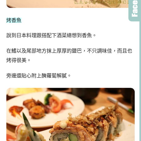
烤香魚
說到日本料理跟搭配下酒菜總想到香魚。
在鰭以及尾部地方抹上厚厚的鹽巴，不只調味佳，而且也
烤得很美。
旁邊還貼心附上醃蘿蔔解膩。