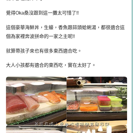
覺得Oka桑沒跟到這一攤太可惜了!!
這個豪華海鮮丼，生蠔，香魚跟蒜頭蛤蜊湯，都很適合這
個為家裡奔波拼命的一家之主呢!!
就算帶孩子來也有很多東西適合吃。
大人小孩都有適合的東西吃，實在太好了。