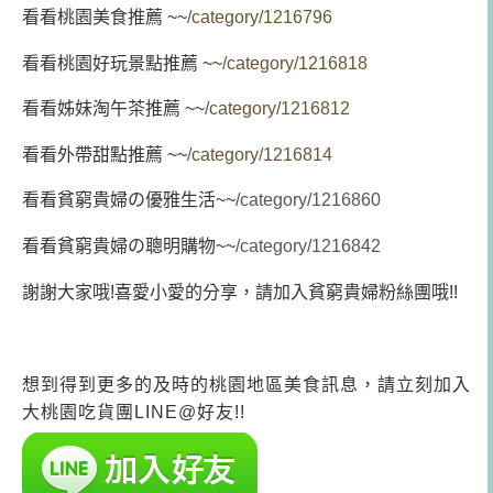
看看桃園美食推薦 ~~
/category/1216796
看看桃園好玩景點推薦 ~~
/category/1216818
看看姊妹淘午茶推薦 ~~
/category/1216812
看看外帶甜點推薦 ~~
/category/1216814
看看貧窮貴婦の優雅生活~~
/category/1216860
看看貧窮貴婦の聰明購物~~
/category/1216842
謝謝大家哦!喜愛小愛的分享，請加入貧窮貴婦粉絲團哦!!
想到得到更多的及時的桃園地區美食訊息，請立刻加入
大桃園吃貨團LINE@好友!!