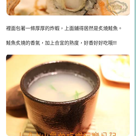
裡面包著一條厚厚的炸蝦，上面鋪得居然是炙燒鮭魚。
鮭魚炙燒的香氣，加上合宜的熟度，好香好好吃哦!!!