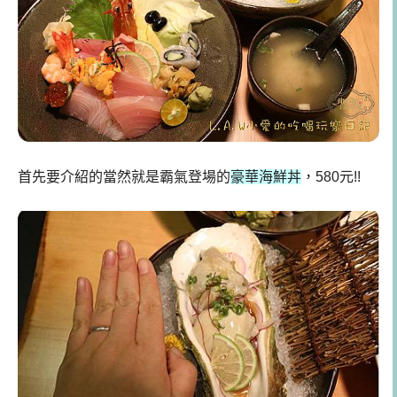
首先要介紹的當然就是霸氣登場的
豪華海鮮丼
，580元!!