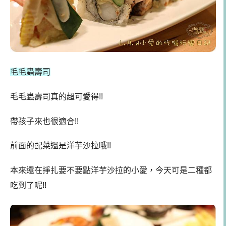
毛毛蟲壽司
毛毛蟲壽司真的超可愛得!!
帶孩子來也很適合!!
前面的配菜還是洋芋沙拉哦!!
本來還在掙扎要不要點洋芋沙拉的小愛，今天可是二種都
吃到了呢!!