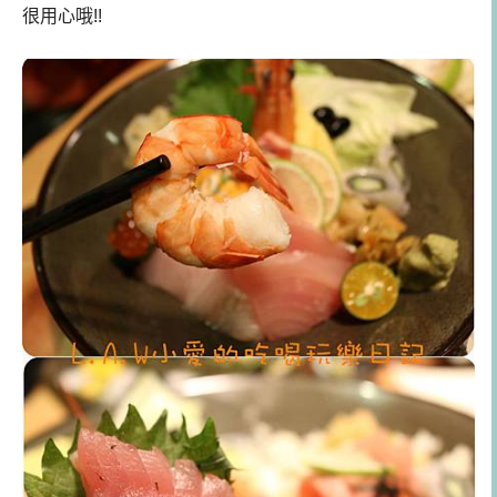
很用心哦!!