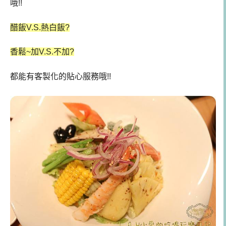
哦!!
醋飯V.S.熱白飯?
香鬆~加V.S.不加?
都能有客製化的貼心服務哦!!