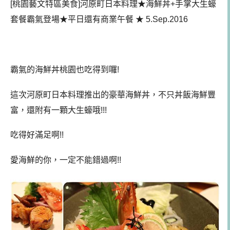
[桃園藝文特區美食]河原町日本料理
★
海鮮丼+手掌大生蠔
套餐霸氣登場
★
平日還有商業午餐
★
5.Sep.2016
霸氣的海鮮丼桃園也吃得到囉!
這次河原町日本料理推出的豪華海鮮丼，不只丼飯海鮮豐
富，還附有一顆大生蠔哦!!!
吃得好滿足啊!!
愛海鮮的你，一定不能錯過啊!!