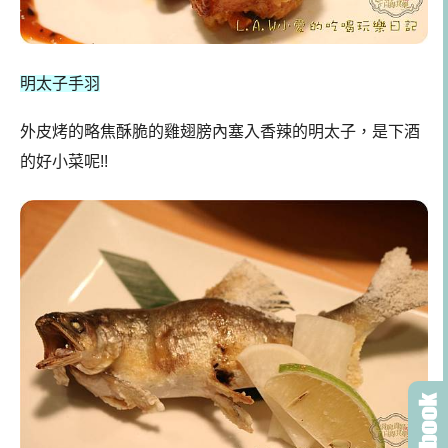
明太子手羽
外皮烤的略焦酥脆的雞翅膀內塞入香辣的明太子，是下酒
的好小菜呢!!