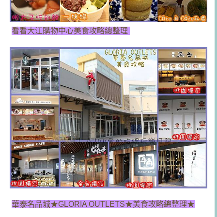
看看大江購物中心美食攻略總整理
華泰名品城★GLORIA OUTLETS★美食攻略總整理★