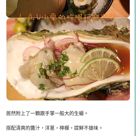
居然附上了一顆跟手掌一般大的生蠔。
搭配清爽的醬汁，洋蔥，檸檬，提鮮不搶味。