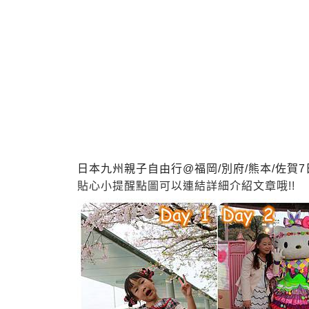
日本九州親子自由行@福岡/別府/熊本/佐賀7
貼心小提醒
點圖可以連結詳細介紹文章哦!!