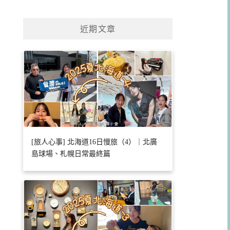
近期文章
[旅人心事] 北海道16日慢旅（4）｜北廣
島球場、札幌日常最終篇