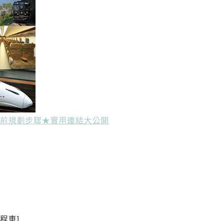
行前規劃步驟★實用連結大公開
計程車]