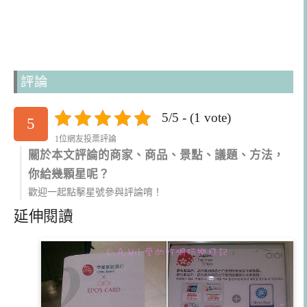
評論
5/5 - (1 vote)
5
1位網友投票評論
關於本文評論的商家、商品、景點、議題、方法，
你給幾顆星呢？
歡迎一起點擊星號參與評論唷！
延伸閱讀