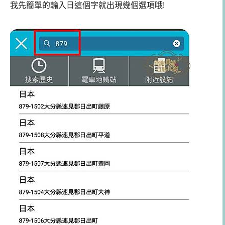
我先簡單的輸入日這個字就出現幾個選項哦!