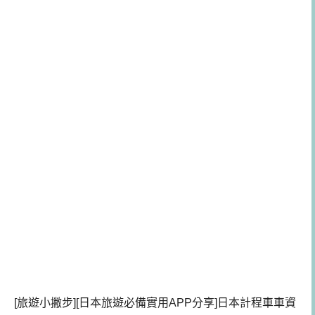
[旅遊小撇步][日本旅遊必備實用APP分享]日本計程車車資