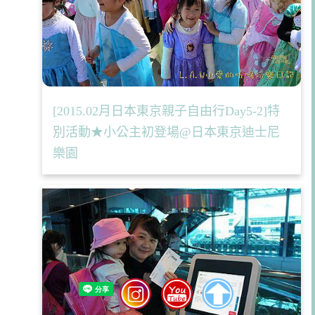
[2015.02月日本東京親子自由行Day5-2]特
別活動★小公主初登場@日本東京迪士尼
樂園