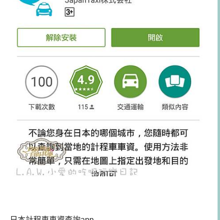
日本計程車車資查詢app