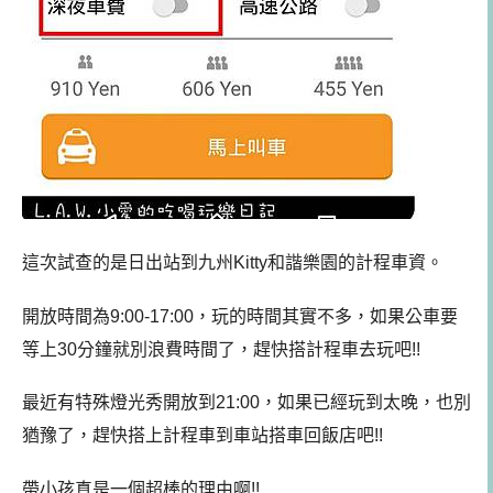
這次試查的是日出站到九州Kitty和諧樂園的計程車資。
開放時間為9:00-17:00，玩的時間其實不多，如果公車要
等上30分鐘就別浪費時間了，趕快搭計程車去玩吧!!
最近有特殊燈光秀開放到21:00，如果已經玩到太晚，也別
猶豫了，趕快搭上計程車到車站搭車回飯店吧!!
帶小孩真是一個超棒的理由啊!!