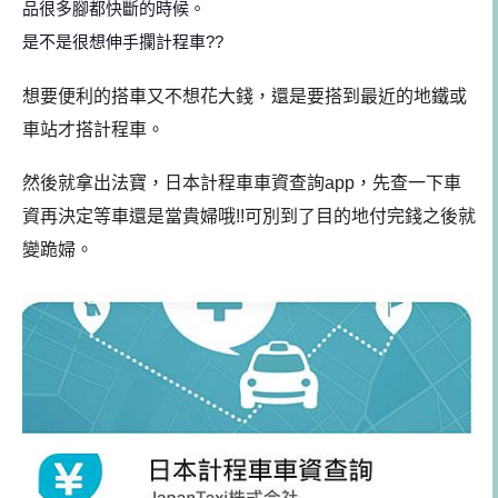
品很多腳都快斷的時候。
是不是很想伸手攔計程車??
想要便利的搭車又不想花大錢，還是要搭到最近的地鐵或
車站才搭計程車。
然後就拿出法寶，日本計程車車資查詢app，先查一下車
資再決定等車還是當貴婦哦!!
可別到了目的地付完錢之後就
變跪婦。