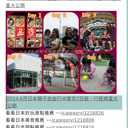
畫大公開
2014.6月日本親子自由行@東京7日遊，行程規畫大
公開
看看
日本好玩景點推薦 ~~
/category/1216826
看看日本美食推薦 ~~
/category/1216806
看看日本甜點推薦 ~~
/category/1216816