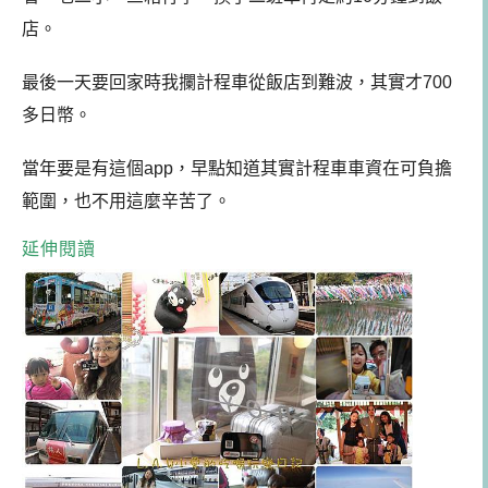
店。
最後一天要回家時我攔計程車從飯店到難波，其實才700
多日幣。
當年要是有這個app，早點知道其實計程車車資在可負擔
範圍，也不用這麼辛苦了。
延伸閱讀