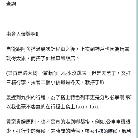
查詢
由奢入儉難啊!!
自從跟阿舍搭過幾次計程車之後，上次到神戶也因為玩雪
玩得太累，而搭了計程車到飯店。
(其實走路大概一條街而已根本沒跳表，但是天黑了，又扛
三箱行李，拉著二個小孩還是冬天，就搭了!!)
最近到九州的行程，為了搭上特色列車更是分秒必爭啊!!
所
以我也毫不客氣的在行程上寫上Taxi，Taxi.
貧窮貴婦原則，也不是真的走到哪都搭，例如:公車車班很
少，扛行李的時候，趕時間的時候，
帶著小孩的時候，戰利