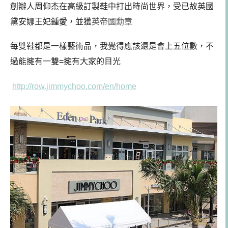
創辦人周仰杰在高級訂製鞋中打出時尚世界，受已故英國
黛安娜王妃鍾愛，並獲
英帝國勳章
每雙鞋都是一樣藝術品，我覺得應該還是會上五位數，不
過能擁有一雙=擁有大家的目光
http://row.jimmychoo.com/en/home