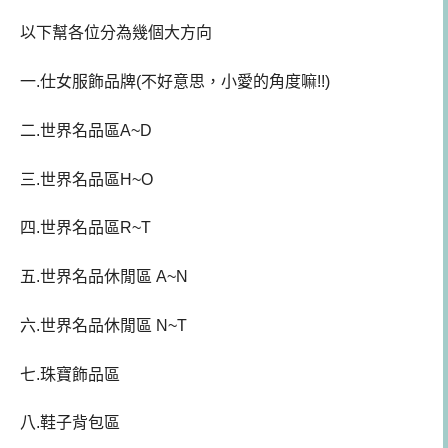
以下幫各位分為幾個大方向
一.仕女服飾品牌(不好意思，小愛的角度嘛!!)
二.世界名品區A~D
三.世界名品區H~O
四.世界名品區R~T
五.世界名品休閒區 A~N
六.世界名品休閒區 N~T
七.珠寶飾品區
八.鞋子背包區