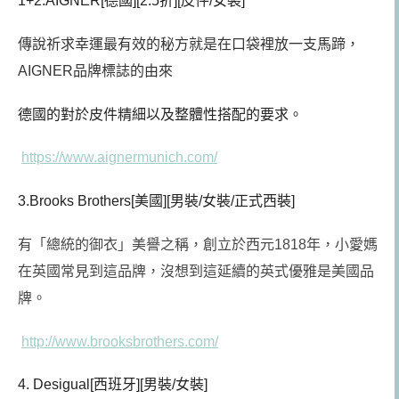
1+2.AIGNER[德國][2.5折][皮件/女裝]
傳說祈求幸運最有效的秘方就是在口袋裡放一支馬蹄，
AIGNER品牌標誌的由來
德國的對於皮件精細以及整體性搭配的要求。
https://www.aignermunich.com/
3.Brooks Brothers[美國][男裝/女裝/正式西裝]
有「總統的御衣」美譽之稱，創立於西元1818年，小愛媽
在英國常見到這品牌，沒想到這延續的英式優雅是美國品
牌。
http://www.brooksbrothers.com/
4. Desigual[西班牙][男裝/女裝]