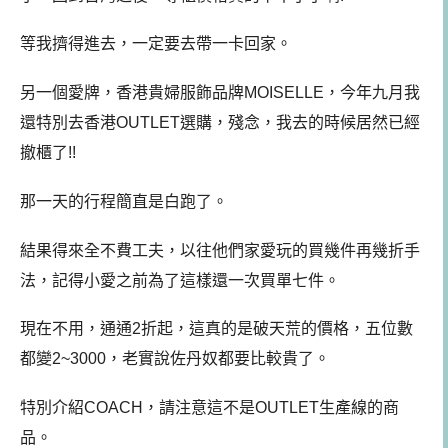
等我擠得進去，一定要去帶一卡回家。
另一個愛牌，香港貴婦服飾品牌MOISELLE，今年九月我
還特別去香港OUTLET選購，殘念，我去的時候居然已經
撤櫃了!!
那一天的行程簡直是白跑了。
結果得來全不費工夫，以往他們家愛玩的買幾件再幾折手
法，記得小愛之前為了這樣還一次買單七件。
現在不用，通通2折起，這真的是破天荒的價格，五位數
都變2~3000，老實說佐丹奴都要比較貴了。
特別介紹COACH，請注意這不是OUTLET生產線的商
品。