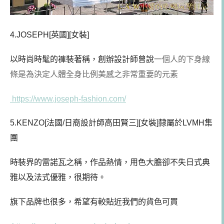
4.JOSEPH[英國][女裝]
以時尚時髦的褲裝著稱，創辦設計師曾說
一個人的下身線
條是為決定人體全身比例美感之非常重要的元素
https://www.joseph-fashion.com/
5.KENZO[法國/日裔設計師高田賢三][女裝]隸屬於LVMH集
團
時裝界的雷諾瓦之稱，作品熱情，用色大膽卻不失日式典
雅以及法式優雅，很期待。
旗下品牌也很多，希望有較貼近我們的貨色可買