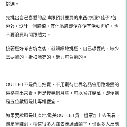
挑選。
先挑出自己喜愛的品牌跟預計要買的東西(衣服?鞋子?包
包?)，設計一個路線，其他品牌即便在便宜活動再好，也
不要浪費時間跟體力。
接著選好考古坑之後，就細細地挑選，自己想要的，缺少
需要補的，折扣漂亮的，能力可負擔的。
OUTLET不是倒店拍賣，不用期待世界名品會用路邊攤的
價格拿出來賣。但是慢幾個月拿，可以省好幾萬，即便還
是五位數還是比專櫃便宜。
如果要說還是比產地/歐美OUTLET貴，機票加上去看看，
還是算賺到。相信很多人都去湊過熱鬧了，也很多人反應