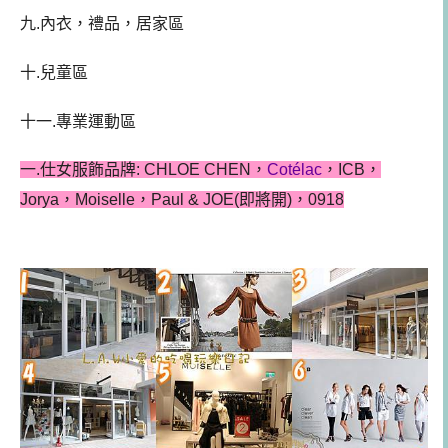
九.內衣，禮品，居家區
十.兒童區
十一.專業運動區
一.仕女服飾品牌: CHLOE CHEN，
Cotélac
，ICB，
Jorya，Moiselle，Paul & JOE(即將開)，0918