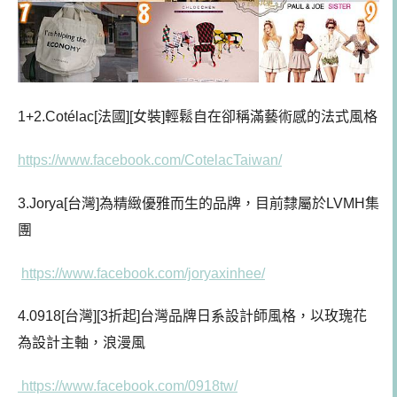
1+2.
Cotélac[法國][女裝]輕鬆自在卻稱滿藝術感的法式風格
https://www.facebook.com/CotelacTaiwan/
3.Jorya[台灣]為
精緻優雅而生的品牌，目前隸屬於LVMH集
團
https://www.facebook.com/joryaxinhee/
4.0918[台灣][3折起]台灣品牌日系設計師風格，以玫瑰花
為設計主軸，浪漫風
https://www.facebook.com/0918tw/