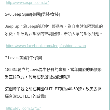
http://www.esprit.com.tw/
5+6.Jeep Spirit[美國][男裝/女裝]
Jeep Spirit為Jeep的延伸年輕品牌，為自由與無限潛能的
象徵，想展現夢想家的靈魂服飾，帶領大家的想像飛翔。
https://www.facebook.com/Jeepfashion.taiwan
7.Levi’s[美國][牛仔褲]
1853年創立的Levis為牛仔褲的鼻祖，當年開發的低腰緊
臀直筒款式，到現在都還很受歡迎呢!!
這個牌子我之前在英國OUTLET買約40-50鎊，改天去探
探台灣OUTLET的誠意!!
http://levi.com.tw/tw/