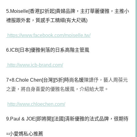
5.Moiselle[香港][2折起]貴婦品牌，主打華麗優雅，主推小
禮服跟外套，質感手工精細(有大尺碼
)
https://www.facebook.com/moiselle.tw/
6.ICB[日本]優雅俐落的日系高階主管風
http://www.icb-brand.com/
7+8.Chole Chen[台灣][5折]時尚名媛
陳譓伃，藝人周葆元
之妻，將自身喜愛的優雅名媛風，介紹給大眾。
http://www.chloechen.com/
9.Paul & JOE[即將開][法國]清新優雅的法式品牌，很期待
=小愛媽私心推薦