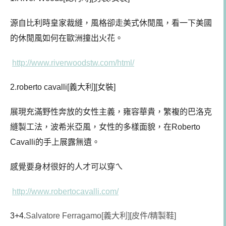
源自比利時皇家裁縫，風格卻走美式休閒風，看一下美國
的休閒風如何在歐洲撞出火花。
http://www.riverwoodstw.com/html/
2.roberto cavalli[義大利][女裝]
展現充滿野性奔放的女性主義，雍容華貴，繁複的巴洛克
縫製工法，波希米亞風，女性的多樣面貌，在Roberto
Cavalli的手上展露無遺。
感覺要身材很好的人才可以穿ㄟ
http://www.robertocavalli.com/
3+4.
Salvatore Ferragamo[義大利][皮件/精製鞋]