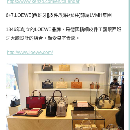
https://www.kenzo.com/en/calendar
6+7.LOEWE[西班牙][皮件/男裝/女裝]隸屬LVMH集團
1846年創立的LOEWE品牌，是德國精細皮件工藝跟西班
牙大膽設計的結合，頗受皇室青睞。
http://www.loewe.com/