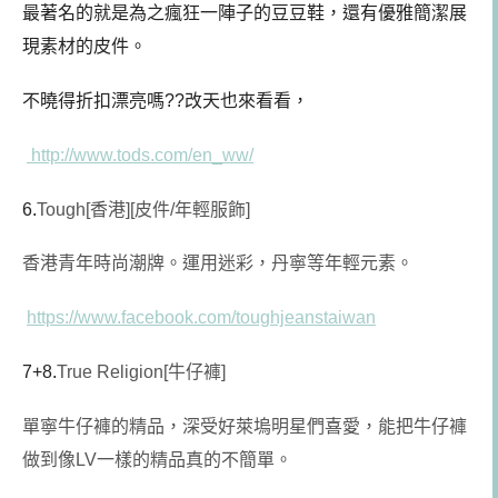
最著名的就是為之瘋狂一陣子的豆豆鞋，還有優雅簡潔展
現素材的皮件。
不曉得折扣漂亮嗎??改天也來看看，
http://www.tods.com/en_ww/
6.
Tough[香港][皮件/年輕服飾]
香港青年時尚潮牌。運用迷彩，丹寧等年輕元素。
https://www.facebook.com/toughjeanstaiwan
7+8.
True Religion[牛仔褲]
單寧牛仔褲的精品，深受好萊塢明星們喜愛，能把牛仔褲
做到像LV一樣的精品真的不簡單。