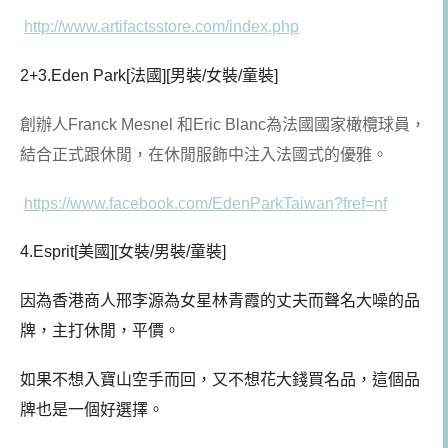
http://www.artifactsstore.com/index.php
2+3.Eden Park[法國][男裝/女裝/童裝]
創辦人Franck Mesnel 和Eric Blanc為法國國家橄欖球員，
結合正式跟休閒，在休閒服飾中注入法國式的優雅。
https://www.facebook.com/EdenParkTaiwan?fref=nf
4.Esprit[美國][女裝/男裝/童裝]
因為香港商人邢李源為女星林青霞的丈夫而聲名大噪的品
牌，主打休閒，平價。
如果不想入寶山空手而回，又不想花大錢買名品，這個品
牌也是一個好選擇。