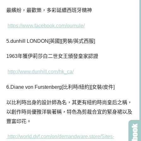
最繽紛，最歡樂，多彩延續西班牙精神
https://www.facebook.com/oumule/
5.dunhill LONDON[英國][男裝/英式西服]
1963年獲伊莉莎白二世女王頒發皇家認證
http://www.dunhill.com/hk_ca/
6.Diane von Furstenberg[比利時/紐約][女裝/皮件]
以比利時出身的設計師為名，其更有紐約時尚皇后之稱，
以創作時尚優雅洋裝著稱，特色為剪裁合宜的緊身裙以及
豐富印花。
http://world.dvf.com/on/demandware.store/Sites-