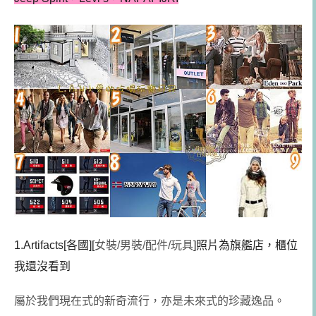
1.Artifacts[各國][
女裝/男裝/配件/玩具
]照片為旗艦店，櫃位
我還沒看到
屬於我們現在式的新奇流行，亦是未來式的珍藏逸品。