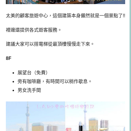
太美的顧客旅遊中心，這個建築本身儼然就是一個景點了!!
裡邊還提供各式遊客服務。
建議大家可以搭電梯從最頂樓慢慢走下來。
8F
展望台（免費）
旁有咖啡廳，有時間可以稍作歇息。
男女洗手間