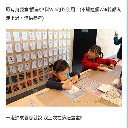
還有育嬰室/插座/無料Wifi可以使用。(不過這個Wifi我都沒
連上過，僅供參考)
一走進來蓉蓉就說:我上次在這邊畫畫!!