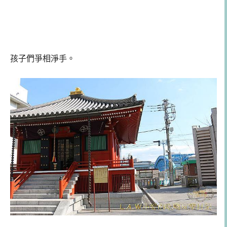
孩子們爭相淨手。