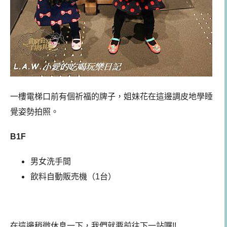
一樓電梯口前有個祈福的牌子，姐妹花在這邊調皮地學睡
覺姿勢拍照。
B1F
男女洗手間
飲料自動販売機（1台）
在這邊稍微休息一下，我們就要前往下一站囉!!