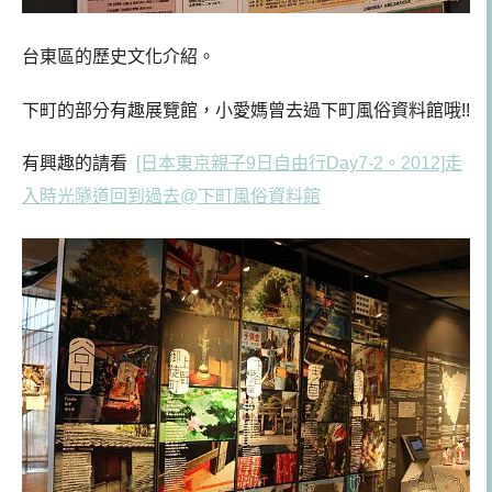
台東區的歷史文化介紹。
下町的部分有趣展覽館，小愛媽曾去過下町風俗資料館哦!!
有興趣的請看
[日本東京親子9日自由行Day7-2。2012]走
入時光隧道回到過去@下町風俗資料館