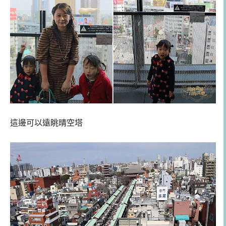
這邊可以遠眺晴空塔