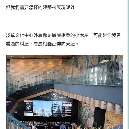
但我們需要怎樣的建築來展現呢?!
淺草文化中心外層像是層層相疊的小木屋，可能是你我曾
看過的村屋，層層相疊延伸向天邊。