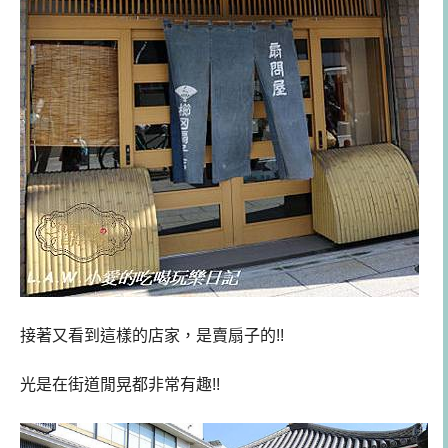
接著又看到這樣的店家，是賣扇子的!!
光是在街道閒晃都非常有趣!!