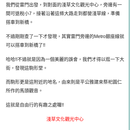
我們從雷門出發，到對面的淺草文化觀光中心，旁邊有一
間可退稅小7，接著沿著這條大路走到都營淺草線，準備
搭車到新橋。
不過剛剛查了一下才發現，其實雷門旁邊的Metro銀座線就
可以搭車到新橋了!!
哈哈!!不過就是因為一個美麗的誤會，我們才得以逛一下大
街，發現這駒形堂。
而駒形更是這附近的地名，由來則是平公雅建來祭祀圓仁
所作的
馬頭觀音。
這就是自由行的有趣之處囉!!
淺草文化觀光中心