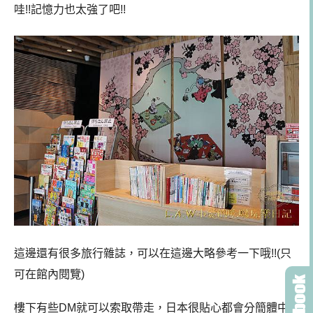
哇!!記憶力也太強了吧!!
這邊還有很多旅行雜誌，可以在這邊大略參考一下哦!!(只
可在館內閱覽)
樓下有些DM就可以索取帶走，日本很貼心都會分簡體中