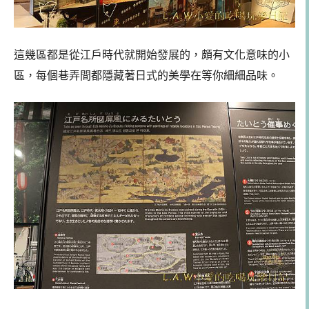
這幾區都是從江戶時代就開始發展的，頗有文化意味的小
區，每個巷弄間都隱藏著日式的美學在等你細細品味。