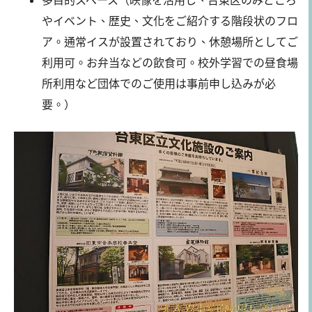
多目的スペース（映像を活用し、台東区のみどころ
やイベント、歴史、文化をご紹介する階段状のフロ
ア。通常イスが設置されており、休憩場所としてご
利用可。お弁当などの飲食可。校外学習での昼食場
所利用など団体でのご使用は事前申し込みが必
要。）